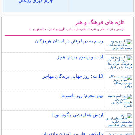
جرم گیری رایگان
تازه های فرهنگ و هنر
(شعر و ترانه، هنر و هنرمند، هنرهای دستی، تاریخ و تمدن، مناسبتها و...)
سایر مطالب فرهنگ و هنر
رسم به دریا رفتن در استان هرمزگان
آداب و رسوم مردم اهواز
10 مه؛ روز جهانی پرندگان مهاجر
نهم محرم؛ روز تاسوعا
ارتش هخامنشی چگونه بود؟
چله‌كشی فارسی استان مازندران