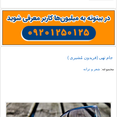
جام تهی (فریدون مُشیری )
مجموعه:
شعر و ترانه