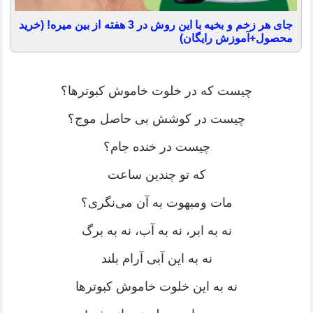
جای هر زخم و بخیه با این روش در 3 هفته از بین میره! (خرید
محصول+آموزش رایگان)
چیست که در خلوت خاموش کبوترها؟
چیست در کوشش بی حاصل موج؟
چیست در خنده جام؟
که تو چندین ساعت
مات ومبهوت به آن می‌نگری؟
نه به ابر، نه به آب، نه به برگ
نه به این آبی آرام بلند
نه به این خلوت خاموش کبوترها