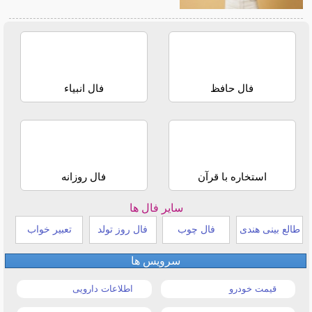
فال حافظ
فال انبیاء
استخاره با قرآن
فال روزانه
سایر فال ها
طالع بینی هندی
فال چوب
فال روز تولد
تعبیر خواب
سرویس ها
قیمت خودرو
اطلاعات دارویی