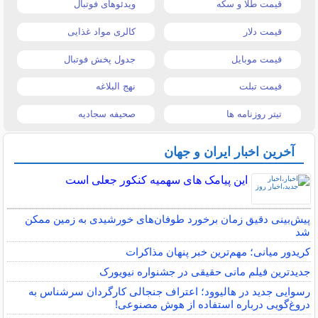
قیمت طلا و سکه
ویدئوهای فوتبال
قیمت دلار
کالری مواد غذایی
قیمت موبایل
جدول پخش فوتبال
قیمت تبلت
نهج البلاغه
تیتر روزنامه ها
صحیفه سجادیه
آخرین اخبار ایران و جهان
این پیامک های سهمیه کنکور جعلی است
پیش‌بینی دقیق زمان برخورد طوفان‌های خورشیدی به زمین ممکن
شد
کریدور میانی؛ مهم‌ترین خبر پنهان مذاکرات
جدیدترین فیلم مانی حقیقی در جشنواره نیویورک
رسوایی جدید در هالیوود؛ اعتراف جنجالی کارگردان سرشناس به
دروغ‌گویی درباره استفاده از هوش مصنوعی!