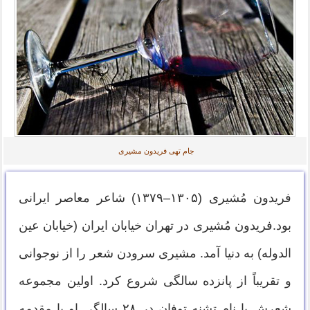
جام تهی فریدون مشیری
فریدون مُشیری (۱۳۰۵–۱۳۷۹) شاعر معاصر ایرانی
بود.فریدون مُشیری در تهران خیابان ایران (خیابان عین
الدوله) به دنیا آمد. مشیری سرودن شعر را از نوجوانی
و تقریباً از پانزده سالگی شروع کرد. اولین مجموعه
شعرش با نام تشنه توفان در ۲۸ سالگی او با مقدمه