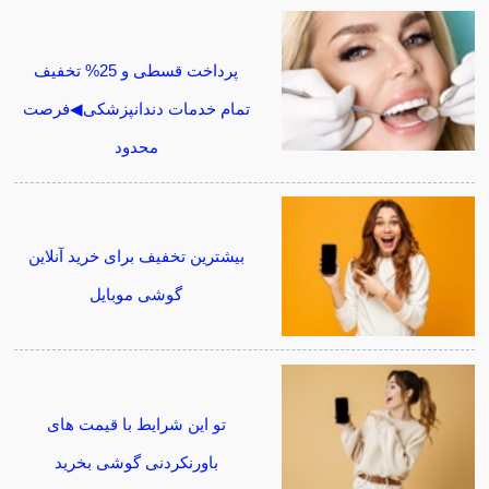
پرداخت قسطی و 25% تخفیف
تمام خدمات دندانپزشکی◀فرصت
محدود
بیشترین تخفیف برای خرید آنلاین
گوشی موبایل
تو این شرایط با قیمت های
باورنکردنی گوشی بخرید