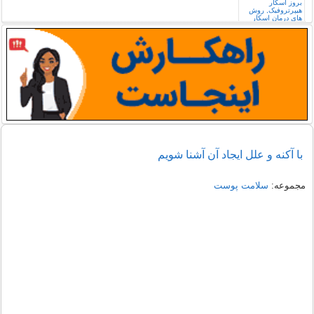
با آكنه و علل ايجاد آن آشنا شويم
مجموعه:
سلامت پوست