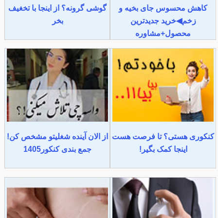
کاهش محسوس جای بخیه و
گوشی گرونه؟ از اینجا با تخغیف
زخم◀خرید جدیدترین
بخر
محصول+مشاوره
کنکوری هستی؟ تا فرصت هست
از الان آینده شغلیتو مشخص کن!
اینجا کمک بگیر!
جمع بندی کنکور1405