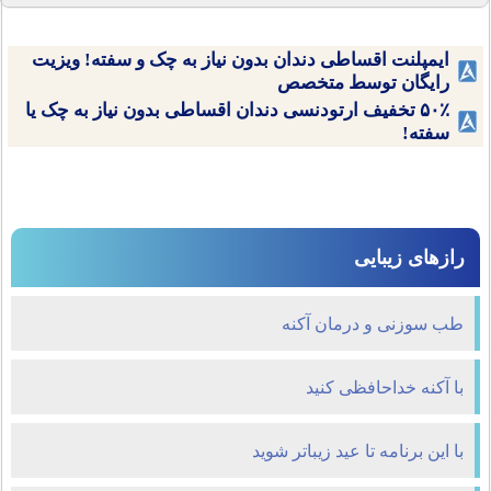
ایمپلنت اقساطی دندان بدون نیاز به چک و سفته! ویزیت
رایگان توسط متخصص
۵۰٪ تخفیف ارتودنسی دندان اقساطی بدون نیاز به چک یا
سفته!
رازهای زیبایی
طب سوزنی و درمان آکنه
با آكنه خداحافظی كنید
با این برنامه تا عید زیباتر شوید