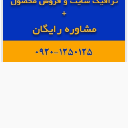
برای سفارش تبلیغات هدفمند و دریافت مشاوره کلیک کنید
درباره ما
تماس با ما
تبلیغات در بیتوته
همکاری با ما
Makan Inc.‎ All Rights Reserved - © 2013 - 2024