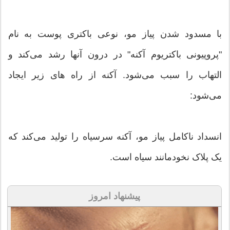
با مسدود شدن پیاز مو، نوعى باکترى پوست به نام
"پروپیونى باکتریوم آکنه" در درون آنها رشد مى‌کند و
التهاب را سبب مى‌شود. آکنه از راه هاى زیر ایجاد
مى‌شود:
انسداد ناکامل پیاز مو، آکنه سرسیاه را تولید مى‌کند که
یک پلاک نخودمانند سیاه است.
پیشنهاد امروز