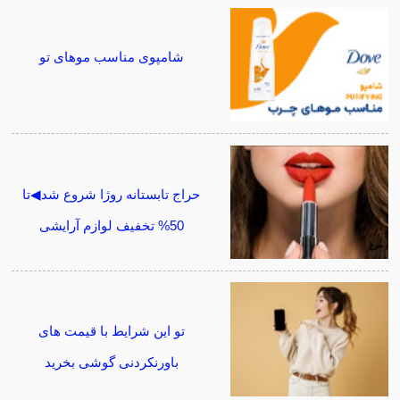
شامپوی مناسب موهای تو
حراج تابستانه روژا شروع شد◀تا
50% تخفیف لوازم آرایشی
تو این شرایط با قیمت های
باورنکردنی گوشی بخرید