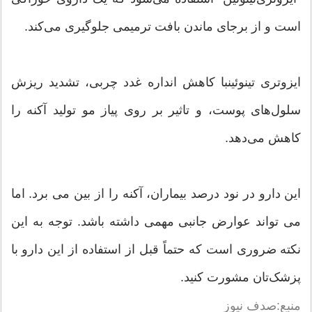
است و از برجاى ماندن بافت ترمیمى جلوگیرى مى‌کند.
ایزوترى تینوئینبا کاهش انداره غدد چربى، تشدید ریزش
سلول‌های پوست، و تاثیر بر روی پیاز مو تولید آکنه را
کاهش مى‌دهد.
این دارو در نود درصد بیماران، آکنه را از بین مى برد. اما
مى تواند عوارض جانبى مهمى داشته باشد. توجه به این
نکته ضرورى است که حتماً قبل از استفاده از این دارو با
پزشک‌تان مشورت کنید.
منبع:صدف نیوز