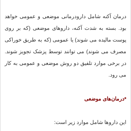
درمان آکنه شامل دارودرمانى موضعى و عمومى خواهد
بود. بسته به شدت آکنه، داروهاى موضعى (که بر روى
پوست مالیده مى شوند) یا عمومى (که به طریق خوراکى
مصرف مى شوند) مى توانند توسط پزشک تجویز شوند.
در برخى موارد تلفیق دو روش موضعى و عمومى به کار
مى رود.
*درمان‌های موضعی
این داروها شامل موارد زیر است: