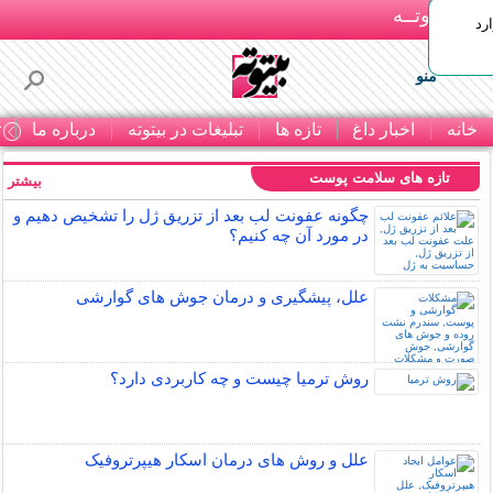
بـیتوتــه
رد
منو
خانه
اخبار داغ
تازه ها
تبلیغات در بیتوته
درباره ما
ت
تازه های سلامت پوست
بیشتر »
چگونه عفونت لب بعد از تزریق ژل را تشخیص دهیم و
در مورد آن چه کنیم؟
علل، پیشگیری و درمان جوش های گوارشی
روش ترمیا چیست و چه کاربردی دارد؟
علل و روش های درمان اسکار هیپرتروفیک