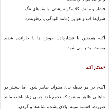
فشار و مالش کلاه،کوله پشتى، یا یقه‌هاى تنگ.
شرایط آب و هوایى (مانند آلودگى یا رطوبت).
آکنه همچنین با فشاردادن جوش ها یا خاراندن شدید
پوست، بدتر مى شود.
*علائم آکنه
آکنه، در هر نقطه بدن مىتواند ظاهر شود. اما بیشتر در
جاهایى ظاهر ميشود که تجمع غدد چربى زیاد باشد، مانند
صورت، قفسه سینه، بالاى پشت، شانه‌ها و گردن.