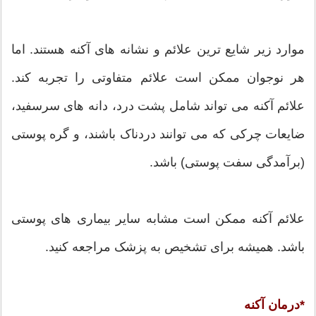
موارد زیر شایع ترین علائم و نشانه هاى آکنه هستند. اما
هر نوجوان ممکن است علائم متفاوتى را تجربه کند.
علائم آکنه مى تواند شامل پشت درد، دانه هاى سرسفید،
ضایعات چرکى که مى توانند دردناک باشند، و گره پوستى
(برآمدگى سفت پوستى) باشد.
علائم آکنه ممکن است مشابه سایر بیمارى هاى پوستى
باشد. همیشه براى تشخیص به پزشک مراجعه کنید.
*درمان آکنه