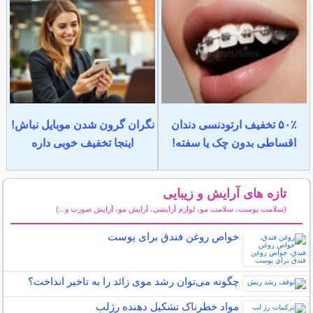
۵۰٪ تخفیف ارتودنسی دندان
نگران گرون شدن موبایل نباش!
اقساطی بدون چک یا سفته!
اینجا تخفیف خوبی داره
تازه های آرایش و زیبایی
(سلامت پوست، سلامت مو، لوازم آرایشی، آرایش مو، آرایش صورت و...)
سایر مطالب آرایش
خواص روغن فندق برای پوست
چگونه می‌توان رشد موی زائد را به تاخیر انداخت؟
مواد خطرناک تشکیل دهنده رژلب