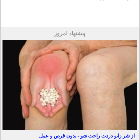
پیشنهاد امروز
از شر زانو دردت راحت شو - بدون قرص و عمل