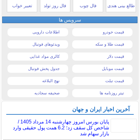
طالع بینی هندی
فال چوب
فال روز تولد
تعبیر خواب
سرویس ها
قیمت خودرو
اطلاعات دارویی
قیمت طلا و سکه
ویدئوهای فوتبال
قیمت دلار
کالری مواد غذایی
قیمت موبایل
جدول پخش فوتبال
قیمت تبلت
نهج البلاغه
تیتر روزنامه ها
صحیفه سجادیه
آخرین اخبار ایران و جهان
پایان بورس امروز چهارشنبه 14 مرداد 1405 /
شاخص کل سقف زد؛ 6.2 همت پول حقیقی وارد
بازار سهام شد