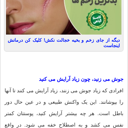
دیگه از جای زخم و بخیه خجالت نکش! کلیک کن درمانش
اینجاست
جوش می زنید، چون زیاد آرایش می کنید
افرادی که زیاد جوش می زنند، زیاد آرایش می کنند تا آنها
را بپوشانند. این یک واکنش طبیعی و در عین حال دور
باطل است. هر چه بیشتر آرایش کنید، پوستتان کمتر
نفس می کشد و به اصطلاح خفه می شود. در واقع