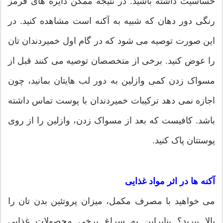
حساسیت داشته باشید. در نتیجه ممکن دایره های قرمز
رنگی دور دهان که شبیه به آکنه است مشاهده کنید. در
این صورت توصیه می شود که در گام اول خمیردندان تان
را عوض کنید. برخی از متخصصان توصیه می کنند قبل از
مسواک زدن کمی وازلین به دور لب هایتان بمانید، چون
اجازه نمی دهد ترکیبات خمیردندان با پوست تماس داشته
باشد. کافیست که بعد از مسواک زدن، وازلین را از روی
پوستتان پاک کنید.
آکنه ها در اثر مواد غذایی
می خواهید با مصرف مکمل، میزان پروتئین بدن تان را
بالا ببرید؟ بنابراین به سراغ برخی محصولات غذایی