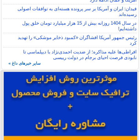
فیدان: ایران و آمریکا بر سر پرونده هسته‌ای به توافقات اصولی
رسیده‌اند
در سال 1404 روزانه بیش از 15 هزار میلیارد تومان خلق پول
داشته‌ایم!
رئیس جمهور آمریکا افشاگران «کمبود ذخایر موشکی» را تهدید
کرد
افراطی‌ها علیه مذاکره؛ از ضدیت احمدی‌نژاد با دیپلماسی تا
نابودی فرصت احیای برجام در دولت رییسی
سایر خبرهای داغ »