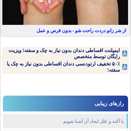
از شر زانو دردت راحت شو - بدون قرص و عمل
ایمپلنت اقساطی دندان بدون نیاز به چک و سفته! ویزیت
رایگان توسط متخصص
۵۰٪ تخفیف ارتودنسی دندان اقساطی بدون نیاز به چک یا
سفته!
رازهای زیبایی
با آكنه و علل ايجاد آن آشنا شويم