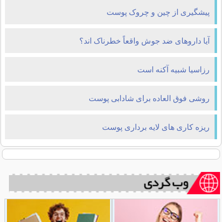
پیشگیری از چین و چروک پوست
آیا داروهای ضد جوش واقعاً خطرناک اند؟
رزاسیا شبیه آکنه است
روشی فوق العاده برای شادابی پوست
ریزه کاری های لایه برداری پوست