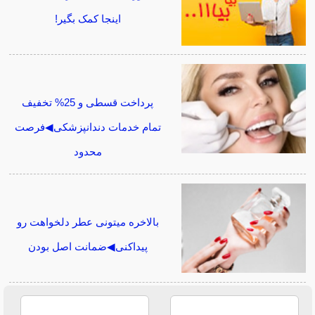
اینجا کمک بگیر!
پرداخت قسطی و 25% تخفیف
تمام خدمات دندانپزشکی◀فرصت
محدود
بالاخره میتونی عطر دلخواهت رو
پیداکنی◀ضمانت اصل بودن