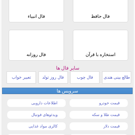
فال حافظ
فال انبیاء
استخاره با قرآن
فال روزانه
سایر فال ها
طالع بینی هندی
فال چوب
فال روز تولد
تعبیر خواب
سرویس ها
قیمت خودرو
اطلاعات دارویی
قیمت طلا و سکه
ویدئوهای فوتبال
قیمت دلار
کالری مواد غذایی