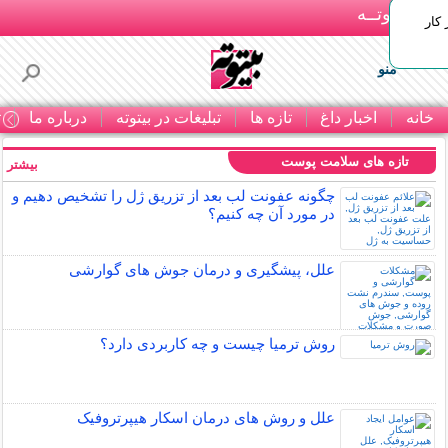
بـیتوتــه
 کار
منو
خانه
اخبار داغ
تازه ها
تبلیغات در بیتوته
درباره ما
ت
تازه های سلامت پوست
بیشتر »
چگونه عفونت لب بعد از تزریق ژل را تشخیص دهیم و
در مورد آن چه کنیم؟
علل، پیشگیری و درمان جوش های گوارشی
روش ترمیا چیست و چه کاربردی دارد؟
علل و روش های درمان اسکار هیپرتروفیک