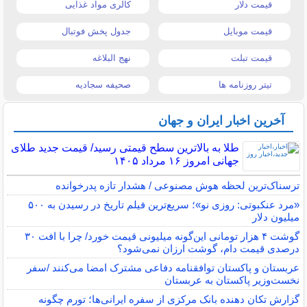
قیمت دلار
کالری مواد غذایی
قیمت موبایل
جدول پخش فوتبال
قیمت تبلت
نهج البلاغه
تیتر روزنامه ها
صحیفه سجادیه
آخرین اخبار ایران و جهان
طلا به بالاترین سطح قیمتی رسید/ قیمت جدید طلای
جهانی امروز ۱۶ مرداد ۱۴۰۵
ترسناک‌ترین لحظه هوش مصنوعی / هشدار تازه پدرخوانده
«مرد عنکبوتی: روزی نو»؛ سریع‌ترین فیلم تاریخ در رسیدن به ۵۰۰
میلیون دلار
گوشت ۴ هزار تومانی این‌گونه میلیونی قیمت خورد/ چرا با افت ۳۰
درصدی قیمت دام، گوشت ارزان نمی‌شود؟
عربستان و پاکستان توافقنامه دفاعی مشترک امضا می‌کنند /سفر
نخست‌وزیر پاکستان به عربستان
گزارش تکان‌ دهنده بانک مرکزی از سفره ایرانی‌ها؛ تورم چگونه