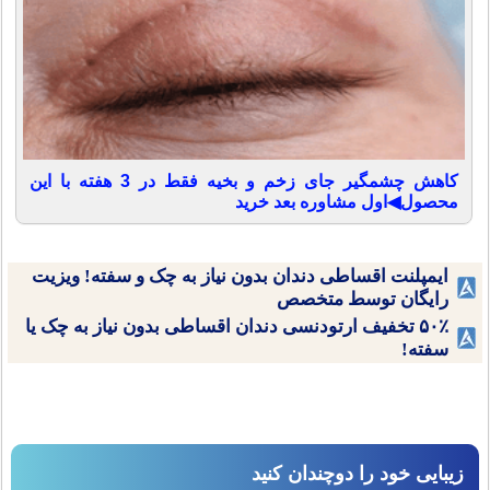
کاهش چشمگیر جای زخم و بخیه فقط در 3 هفته با این
محصول◀اول مشاوره بعد خرید
ایمپلنت اقساطی دندان بدون نیاز به چک و سفته! ویزیت
رایگان توسط متخصص
۵۰٪ تخفیف ارتودنسی دندان اقساطی بدون نیاز به چک یا
سفته!
زیبایی خود را دوچندان کنید