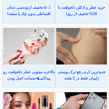
خرید عطر و ادکلن دلخواهت با
۵۰٪ تخفیف ارتودنسی دندان
30% تخفیف از روژا
اقساطی بدون چک یا سفته!
جدیدترین کرم رفع ترک پوستی
بالاخره میتونی عطر دلخواهت رو
زایمان فقط در 3 هفته
پیداکنی◀ضمانت اصل بودن