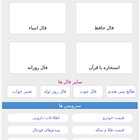
فال حافظ
فال انبیاء
استخاره با قرآن
فال روزانه
سایر فال ها
طالع بینی هندی
فال چوب
فال روز تولد
تعبیر خواب
سرویس ها
قیمت خودرو
اطلاعات دارویی
قیمت طلا و سکه
ویدئوهای فوتبال