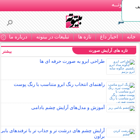
بـیتوتــه
یف
منو
خانه
اخبار داغ
تازه ها
تبلیغات در بیتوته
درباره ما
ت
تازه های آرایش صورت
بیشتر »
طراحی ابرو به صورت حرفه ای ها
راهنمای انتخاب رنگ ابرو متناسب با رنگ پوست
آموزش و مدل‌های آرایش چشم بادامی
آرایش چشم های درشت تر و جذاب تر با ترفندهای بابی
براون