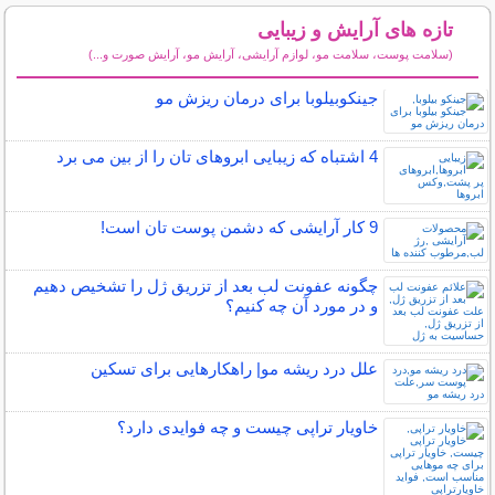
تازه های آرایش و زیبایی
(سلامت پوست، سلامت مو، لوازم آرایشی، آرایش مو، آرایش صورت و...)
سایر مطالب آرایش
جینکوبیلوبا برای درمان ریزش مو
4 اشتباه که زیبایی ابروهای تان را از بین می برد
9 کار آرایشی که دشمن پوست تان است!
چگونه عفونت لب بعد از تزریق ژل را تشخیص دهیم
و در مورد آن چه کنیم؟
علل درد ریشه مو| راهکارهایی برای تسکین
خاویار تراپی چیست و چه فوایدی دارد؟