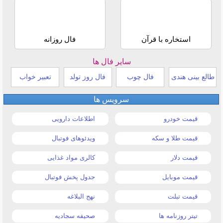
استخاره با قرآن
فال روزانه
سایر فال ها
طالع بینی هندی
فال چوب
فال روز تولد
تعبیر خواب
سرویس ها
قیمت خودرو
اطلاعات دارویی
قیمت طلا و سکه
ویدئوهای فوتبال
قیمت دلار
کالری مواد غذایی
قیمت موبایل
جدول پخش فوتبال
قیمت تبلت
نهج البلاغه
تیتر روزنامه ها
صحیفه سجادیه