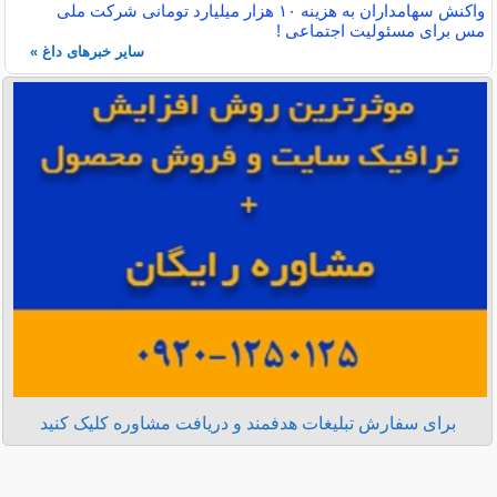
واکنش سهامداران به هزینه ۱۰ هزار میلیارد تومانی شرکت ملی
مس برای مسئولیت اجتماعی !
سایر خبرهای داغ »
برای سفارش تبلیغات هدفمند و دریافت مشاوره کلیک کنید