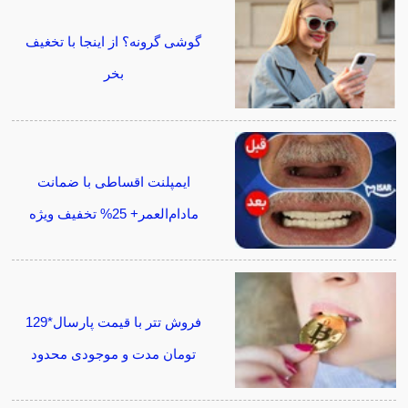
گوشی گرونه؟ از اینجا با تخغیف
بخر
ایمپلنت اقساطی با ضمانت
مادام‌العمر+ 25% تخفیف ویژه
فروش تتر با قیمت پارسال*129
تومان مدت و موجودی محدود