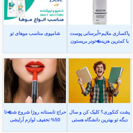
پاکسازی ملایم+آبرسانی پوست
شامپوی مناسب موهای تو
با کمترین هزینه◀تونر بریستون
پشت کنکوری؟ کلیک کن و سال
حراج تابستانه روژا شروع شد◀تا
دیگه تو بهترین دانشگاه هستی
50% تخفیف لوازم آرایشی