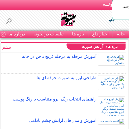
بـیتوتــه
وشی
منو
خانه
اخبار داغ
تازه ها
تبلیغات در بیتوته
درباره ما
ت
تازه های آرایش صورت
بیشتر »
آموزش مرحله به مرحله فرنچ ناخن در خانه
طراحی ابرو به صورت حرفه ای ها
راهنمای انتخاب رنگ ابرو متناسب با رنگ پوست
آموزش و مدل‌های آرایش چشم بادامی