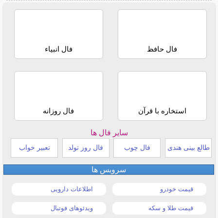
فال حافظ
فال انبیاء
استخاره با قرآن
فال روزانه
سایر فال ها
طالع بینی هندی
فال چوب
فال روز تولد
تعبیر خواب
سرویس ها
قیمت خودرو
اطلاعات دارویی
قیمت طلا و سکه
ویدئوهای فوتبال