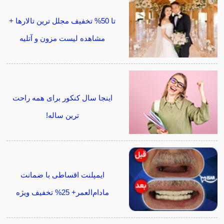
تا 50% تخفیف مجلل ترین تالارها +
مشاهده لیست مزون و آتلیه
اینجا سال کنکور برای همه راحت
ترین ساله!
ایمپلنت اقساطی با ضمانت
مادام‌العمر+ 25% تخفیف ویژه