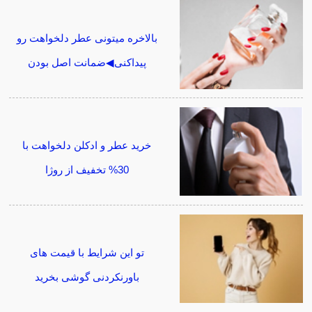
بالاخره میتونی عطر دلخواهت رو
پیداکنی◀ضمانت اصل بودن
خرید عطر و ادکلن دلخواهت با
30% تخفیف از روژا
تو این شرایط با قیمت های
باورنکردنی گوشی بخرید