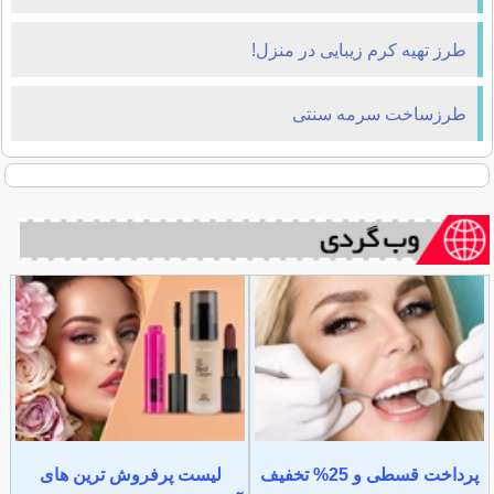
طرز تهیه کرم زیبایی در منزل!
طرزساخت سرمه سنتی
پرداخت قسطی و 25% تخفیف
لیست پرفروش ترین های