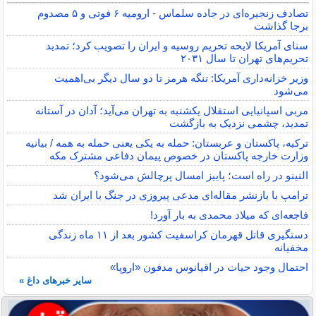
تصادف زنجیره‌ای در جاده سلماس - ارومیه ۶ فوتی و ۵ مصدوم
برجا گذاشت
سنای آمریکا لایحه تحریم روسیه و ایران را تصویب کرد؛ تمدید
تحریم‌های تهران تا سال ۲۰۳۱
وزیر خزانه‌داری آمریکا: تنگه هرمز تا دو سال دیگر بی‌اهمیت
می‌شود
مربی اسپانیایی استقلال یکشنبه به تهران می‌آید؛ آدان در آستانه
تمدید، چشمی نزدیک به بازگشت
ترکیه، پاکستان و عربستان: حمله به یکی یعنی حمله به همه / بیانیه
وزارت خارجه پاکستان در خصوص پیمان دفاعی مشترک مکه
النینو در راه است؛ پاییز امسال پرچالش می‌شود؟
ترامپ با بازنشر مقاله‌ای مدعی پیروزی در جنگ با ایران شد
فاجعه‌ای که میلاد محمدی به بار آورد!
دستگیری قاتل قهرمان کراسفیت کشور بعد از ۱۱ ماه زندگی
مخفیانه
احتمال وجود حیات در اقیانوس مدفون «اروپا»
سایر خبرهای داغ »