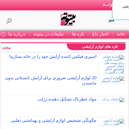
بـیتوتــه
وشی
منو
خانه
اخبار داغ
تازه ها
تبلیغات در بیتوته
درباره ما
ت
تازه های لوازم آرایشی
بیشتر »
اسپری فیکس کننده آرایش خود را در خانه بسازید!
10 لوازم آرایشی ضروری برای آرایش تابستانی بدون
ماسیدن
مواد خطرناک تشکیل دهنده رژلب
چگونگی تشخیص لوازم آرایشی و بهداشتی تقلبی