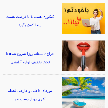
کنکوری هستی؟ تا فرصت هست
اینجا کمک بگیر!
حراج تابستانه روژا شروع شد◀تا
50% تخفیف لوازم آرایشی
تورهای داخلی و خارجی لحظه
آخری رو از دست نده