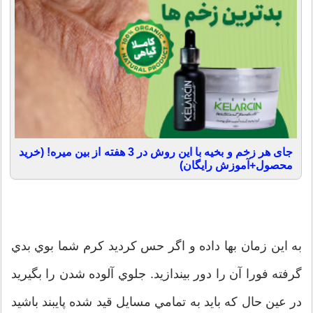
جای هر زخم و بخیه با این روش در 3 هفته از بین میره! (خرید
محصول+آموزش رایگان)
به اين زمان بها داده و اگر حس کرديد کرم شما بوي بدي
گرفته فورا آن را دور بيندازيد. جلوي آلوده شدن را بگيريد
در عين حال که بايد به تمامي مسايل قيد شده پايبند باشيد