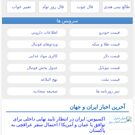
طالع بینی هندی
فال چوب
فال روز تولد
تعبیر خواب
سرویس ها
قیمت خودرو
اطلاعات دارویی
قیمت طلا و سکه
ویدئوهای فوتبال
قیمت دلار
کالری مواد غذایی
قیمت موبایل
جدول پخش فوتبال
قیمت تبلت
نهج البلاغه
تیتر روزنامه ها
صحیفه سجادیه
آخرین اخبار ایران و جهان
اکسیوس: ایران در انتظار تأیید نهایی داخلی برای
توافق با عمان و آمریکا / احتمال سفر عراقچی به
پاکستان