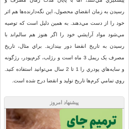
رسيدن به زمان انقضاي محصول، اين نگه‌دارنده‌ها هم اثر
خود را از دست مي‌دهند. به همين دليل است که توصيه
مي‌شود مواد آرايشي خود را اگر هنوز هم سالم‌اند با
رسيدن به تاريخ انقضا دور بيندازيد. براي مثال، تاريخ
مصرف يک ريمل 3 ماه است و رژلب، کرم‌پودر، رژگونه
و سايه‌هاي پودري را 1 تا 2 سال مي‌توانيد استفاده کنيد.
روي تمامي کرم‌ها تاريخ توليد و انقضا درج شده است.
پیشنهاد امروز