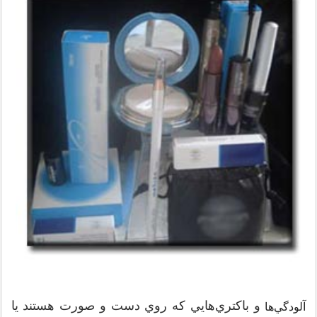
و باکتري‌هايي که روي دست و صورت هستند يا
آلودگي‌ها