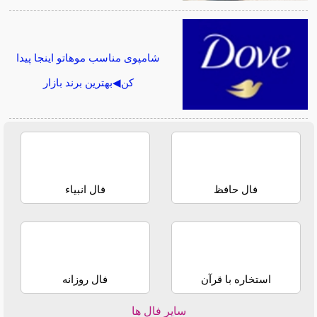
شامپوی مناسب موهاتو اینجا پیدا
کن◀بهترین برند بازار
فال حافظ
فال انبیاء
استخاره با قرآن
فال روزانه
سایر فال ها