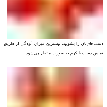
دست‌هاي‌تان را بشوييد. بيشترين ميزان آلودگي از طريق
تماس دست با کرم به صورت منتقل مي‌شود.