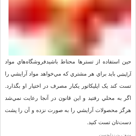
حين استفاده از تسترها محتاط باشيدفروشگاه‌هاي مواد
بايد براي هر مشتري که مي‌خواهد مواد آرايشي را
آرايشي
تست کند يک اپليکاتور يکبار مصرف در اختيار او بگذارد.
اگر به محلي رفتيد و اين قانون در آنجا رعايت نمي‌شد
هرگز محصولات آرايشي را به صورت نزده و آن را پشت
دست‌تان تست کنيد.
منبع: ريدرزدايجست