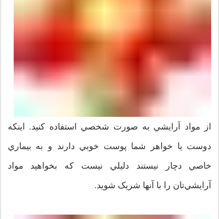
از مواد آرايشي به صورت شخصي استفاده کنيد. اينکه
دوست يا خواهر شما پوست خوبي دارند و به بيماري
خاصي دچار نيستند دليلي نيست که بخواهيد مواد
آرايشي‌تان را با آنها شريک شويد.