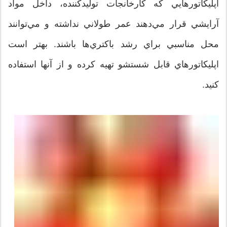
اپليکاتورهايي که کارخانجات توليدکننده، داخل مواد
آرايشي قرار مي‌دهند عمر طولاني نداشته و مي‌توانند
محل مناسبي براي رشد باکتري‌ها باشند. بهتر است
اپليکاتورهاي قابل شستشو تهيه کرده و از آنها استفاده
کنيد.