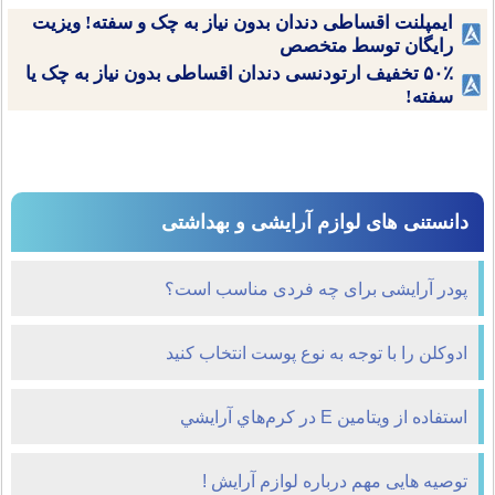
ایمپلنت اقساطی دندان بدون نیاز به چک و سفته! ویزیت
رایگان توسط متخصص
۵۰٪ تخفیف ارتودنسی دندان اقساطی بدون نیاز به چک یا
سفته!
دانستنی های لوازم آرایشی و بهداشتی
پودر آرایشی برای چه فردی مناسب است؟
ادوکلن را با توجه به نوع پوست انتخاب کنيد
استفاده از ويتامين E در کرم‌هاي آرايشي
توصیه هایی مهم درباره لوازم آرایش !