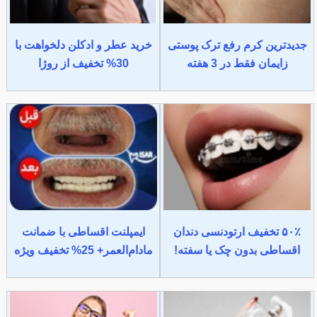
جدیدترین کرم رفع ترک پوستی
خرید عطر و ادکلن دلخواهت با
زایمان فقط در 3 هفته
30% تخفیف از روژا
۵۰٪ تخفیف ارتودنسی دندان
ایمپلنت اقساطی با ضمانت
اقساطی بدون چک یا سفته!
مادام‌العمر+ 25% تخفیف ویژه