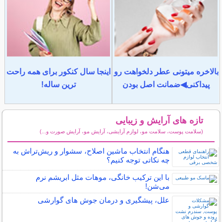
بالاخره میتونی عطر دلخواهت رو
اینجا سال کنکور برای همه راحت
پیداکنی◀ضمانت اصل بودن
ترین ساله!
تازه های آرایش و زیبایی
(سلامت پوست، سلامت مو، لوازم آرایشی، آرایش مو، آرایش صورت و...)
سایر مطالب آرایش
هنگام انتخاب ماشین اصلاح، سشوار و ریش‌تراش به
چه نکاتی توجه کنیم؟
با این ترکیب خانگی، موهات مثل ابریشم نرم
می‌شن!
علل، پیشگیری و درمان جوش های گوارشی