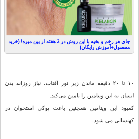
جای هر زخم و بخیه با این روش در 3 هفته از بین میره! (خرید
محصول+آموزش رایگان)
۱۰ تا ۲۰ دقیقه ماندن زیر نور آفتاب، نیاز روزانه بدن
انسان به این ویتامین را تامین می‌کند.
کمبود این ویتامین همچنین باعث پوکی استخوان در
کهنسالی می‌ شود.