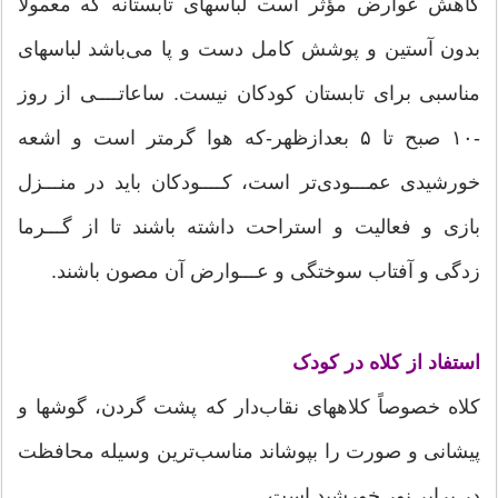
کاهش عوارض مؤثر است لباسهای تابستانه که معمولاً
بدون آستین و پوشش کامل دست و پا می‌باشد لباسهای
مناسبی برای تابستان کودکان نیست. ساعاتــــی از روز
-۱۰ صبح تا ۵ بعدازظهر-که هوا گرمتر است و اشعه
خورشیدی عمـــودی‌تر است، کــــودکان باید در منـــزل
بازی و فعالیت و استراحت داشته باشند تا از گـــرما
زدگی و آفتاب سوختگی و عـــوارض آن مصون باشند.
استفاد از کلاه در کودک
کلاه خصوصاً کلاههای نقاب‌دار که پشت گردن، گوشها و
پیشانی و صورت را بپوشاند مناسب‌ترین وسیله محافظت
در برابر نور خورشید است.