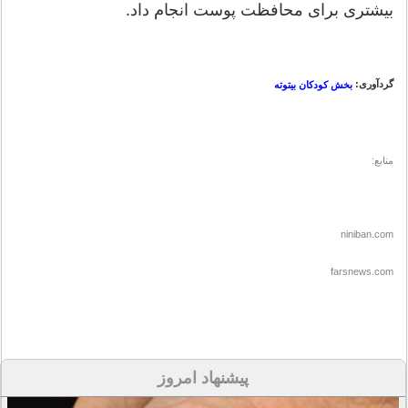
بیشتری برای محافظت پوست انجام داد.
گردآوری:
بخش کودکان بیتوته
منابع:
niniban.com
farsnews.com
پیشنهاد امروز