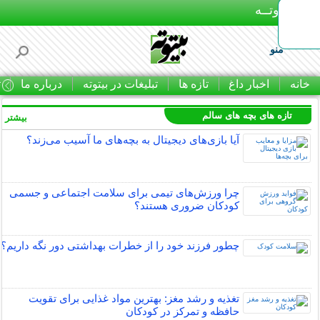
بـیتوتــه
منو
خانه
اخبار داغ
تازه ها
تبلیغات در بیتوته
درباره ما
ت
تازه های بچه های سالم
بیشتر »
آیا بازی‌های دیجیتال به بچه‌های ما آسیب می‌زند؟
چرا ورزش‌های تیمی برای سلامت اجتماعی و جسمی
کودکان ضروری هستند؟
چطور فرزند خود را از خطرات بهداشتی دور نگه داریم؟
تغذیه و رشد مغز: بهترین مواد غذایی برای تقویت
حافظه و تمرکز در کودکان