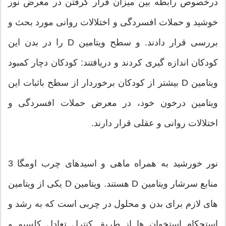
درخصوص رابطه بین میزان قرار گرفتن در معرض نور
خوشید و حملات افسردگی و اختلالات روانی مورد بحث و
بررسی قرار دادند. و سطح ویتامین D را در بدن این
کودکان اندازه گیری کردند و دریافتند: کودکان دچار کمبود
ویتامین D بیشتر از کودکان برخوردار از سطح باثبات این
ویتامین درخون خود، در معرض حملات افسردگی و
اختلالات روانی و عقلی قرار دارند.
نور خورشید به همراه ماهی و اسیدهای چرب اومگا 3
منابع سرشار ویتامین D هستند. ویتامین D یکی از ویتامین
‌های لازم برای بدن و محلول در چربی است که به رشد و
استحکام استخوان ‏ها از طریق کنترل تعادل کلسیم و