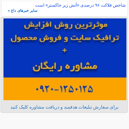
شاخص فلاکت ۹۶ درصدی «آتش زیر خاکستر» است
سایر خبرهای داغ »
برای سفارش تبلیغات هدفمند و دریافت مشاوره کلیک کنید