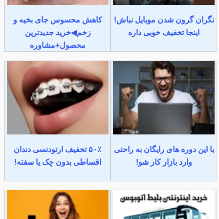
نگران گرون شدن موبایل نباش!
کاهش محسوس جای بخیه و
اینجا تخفیف خوبی داره
زخم◀خرید جدیدترین
محصول+مشاوره
با این دوره های رایگان به راحتی
۵۰٪ تخفیف ارتودنسی دندان
وارد بازار کار شو!
اقساطی بدون چک یا سفته!