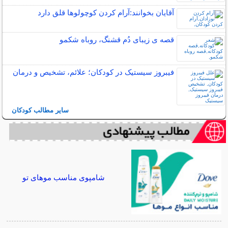
آقایان بخوانند:آرام كردن كوچولوها قلق دارد
قصه ی زیبای دُم قشنگ، روباه شکمو
فیبروز سیستیک در کودکان؛ علائم، تشخیص و درمان
سایر مطالب کودکان
شامپوی مناسب موهای تو