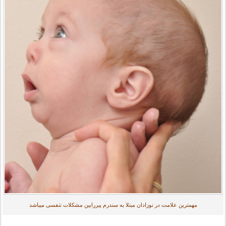
مهمترین علامت در نوزادان مبتلا به سندرم پیررابین مشکلات تنفسی میباشد