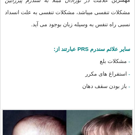
مهمترین
علامت در نوزادان مبتلا به سندرم پیررابین
مشکلات تنفسی میباشد، مشکلات تنفسی به علت انسداد
نسبی راه تنفس به وسیله زبان بوجود می آید.
سایر علائم سندرم PRS عبارتند از:
مشکلات بلع
-
استفراغ های مکرر
-
باز بودن سقف دهان
-