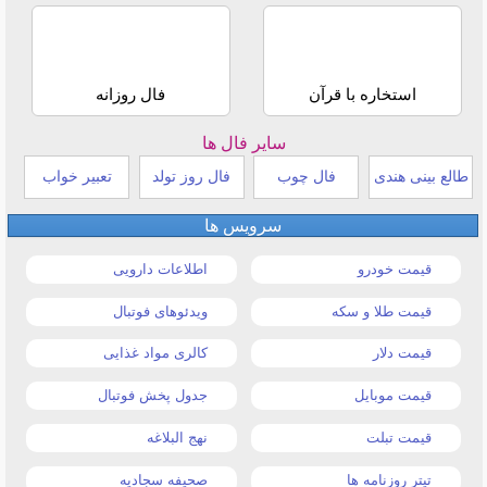
استخاره با قرآن
فال روزانه
سایر فال ها
طالع بینی هندی
فال چوب
فال روز تولد
تعبیر خواب
سرویس ها
قیمت خودرو
اطلاعات دارویی
قیمت طلا و سکه
ویدئوهای فوتبال
قیمت دلار
کالری مواد غذایی
قیمت موبایل
جدول پخش فوتبال
قیمت تبلت
نهج البلاغه
تیتر روزنامه ها
صحیفه سجادیه