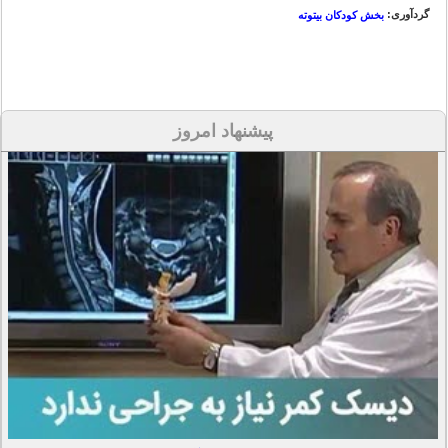
گردآوری:
بخش کودکان بیتوته
پیشنهاد امروز