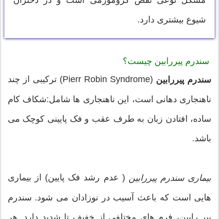
مشکل نوعی نقص کروموزمی است و در دختران
شیوع بیشتری دارد.
سندرم پیررابین چیست؟
(Pierr Robin Syndrome) ترکیبی از چند
سندرم پیررابین
ناهنجاری دهانی است، این ناهنجاری ها شامل:شکاف کام
ساده، افتادن زبان به طرف عقب و فک پایینی کوچک می
باشد.
( عدم رشد فک پایین) از بیماری
بیماری سندرم پیررابین
هایی است که باعث آسیب در نوزادان می شود. سندرم
پیر رابین، فرم های مختلفی از خفیف تا شدید دارد. هر