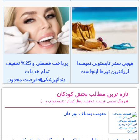
هیچی سفر تابستونی نمیشه!
پرداخت قسطی و 25% تخفیف
ارزانترین تورها اینجاست
تمام خدمات
دندانپزشکی◀فرصت محدود
تازه ترین مطالب بخش کودکان
(فرهنگ اسامی، تربیت، خلاقیت، رفتار کودک، تغذیه کودک و ...)
سایر مطالب کودکان
عفونت بندناف نوزادان