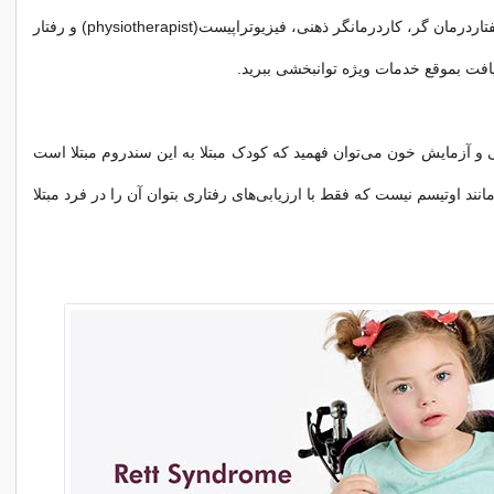
توانبخشی مانند گفتاردرمان گر، کاردرمانگر ذهنی، فیزیوتراپیست(physiotherapist) و رفتار
یافت بموقع خدمات ویژه توانبخشی ببرید.
 و آزمایش خون می‌توان فهمید که کودک مبتلا به این سندروم مبتلا است
مانند اوتیسم نیست که فقط با ارزیابی‌های رفتاری بتوان آن را در فرد مبتلا