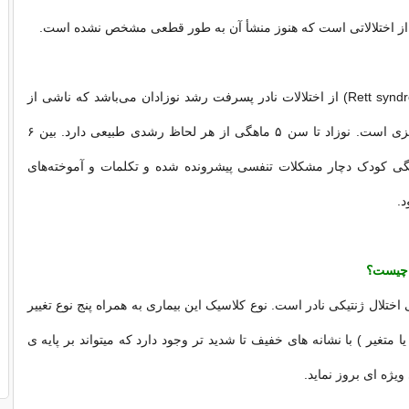
ز اختلالاتی است که هنوز منشأ آن به طور قطعی مشخص نشده است.
سندرم رت (Rett syndrome) از اختلالات نادر پسرفت رشد نوزادان می‌باشد که ناشی از
مشکلات رشد مغزی است. نوزاد تا سن ۵ ماهگی از هر لحاظ رشدی طبیعی دارد. بین ۶
 تا ۴۸ ماهگی کودک دچار مشکلات تنفسی پیشرونده شده و تکلمات و آموخته‌های
د.
چیست؟
تلال ژنتیکی نادر است. نوع کلاسیک این بیماری به همراه پنج نوع تغییر
ا متغیر ) با نشانه های خفیف تا شدید تر وجود دارد که میتواند بر پایه ی
یژه ای بروز نماید.