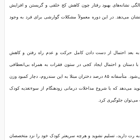
ن ۲ تا ۱۰ سالگی نشانه‌های بهبود رفتار چون کاهش کج خلقی و گریستن و افزایش
شان می‌دهد. در این دوره معمولاً مشکلات گوارشی برای فرد به وجود
سالگی به بعد احتمال از دست دادن کامل حرکت و عدم راه رفتن و کاهش
ا دستان و احتمال ایجاد کجی در ستون فقرات به همراه بی‌انعطافی
ماهیچه‌ای دیده می‌شود. متأسفانه ۸۵ درصد دختران مبتلا به این سندروم، دچار کمبود وزن
وید می‌دهد که با شروع مداخلات درمانی زودهنگام از سوءتغذیه کودک
ت می‌توان جلوگیری کرد.
 به رت دارید، تسلیم نشوید و هرچه سریعتر کودک خود را نزد متخصصان