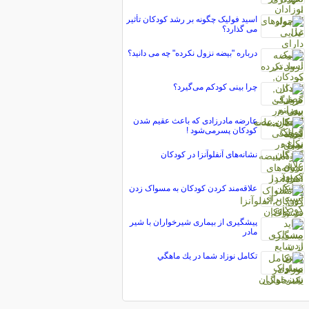
اسید فولیک چگونه بر رشد کودکان تأثیر
می گذارد؟
درباره "بیضه نزول نکرده" چه می دانید؟
چرا بینی کودکم می‌گیرد؟
عارضه مادرزادی که باعث عقیم شدن
کودکان پسرمی‌شود !
نشانه‌های آنفلوآنزا در کودکان
علاقه‌مند کردن کودکان به مسواک زدن
پیشگیری از بیماری شیرخواران با شیر
مادر
تكامل نوزاد شما در يك ماهگي