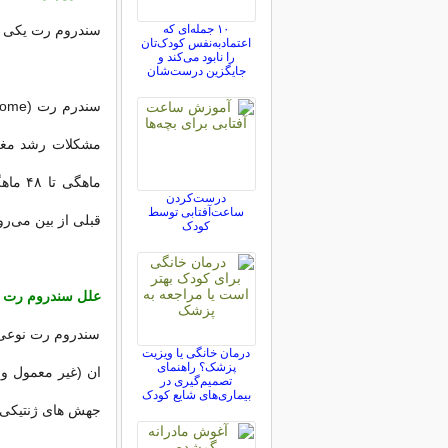
۱۰ جمله‌ای که
سندروم رت یکی ا
اعتمادبه‌نفس کودک‌تان
را نابود می‌کند و
جایگزین درست‌شان
ماهگی
درست‌کردن
ساعت‌آفتابی توسط
قبلی از بین می‌رو
کودک
علل
سندروم رت 
سندروم رت نوعی اخ
درمان خانگی یا ویزیت
پزشک؟ راهنمای
ان (غیر معمول و ی
تصمیم‌گیری در
بیماری‌های شایع کودک
جهش های ژنتیکی و