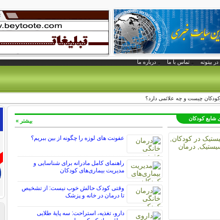
در بیتوته
تماس با ما
درباره ما
ودکان چیست و چه علائمی دارد؟
ی شایع کودکان
بیشتر »
عفونت های لوزه را چگونه از بین ببریم؟
راهنمای کامل مادرانه برای شناسایی و
مدیریت بیماری‌های کودکان
وقتی کودک حالش خوب نیست: از تشخیص
تا درمان در خانه و پزشک
دارو، تغذیه، استراحت: سه پایه‌ٔ طلایی