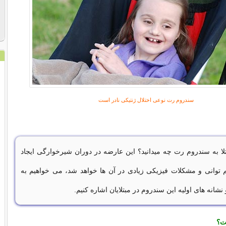
سندروم رت نوعی اختلال ژنتیکی نادر است
تلا به سندروم رت چه میدانید؟ این عارضه در دوران شیرخوارگی ایجاد
توانی و مشکلات فیزیکی زیادی در آن ها خواهد شد، می خواهیم به
نشانه های اولیه این سندروم در مبتلایان اشاره کنیم.
ت؟