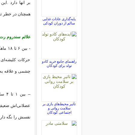
بر انها دارد .ای
همچنان در خطر تع
پایه‌گذاری عادات غذایی
سالم از دوران کودکی
علائم سندروم ر
- بین
حرکات کلیشه‌ای 
راهنمای جامع خرید کادو
تولد برای کودکان
چشمی و علاقه به ا
– بی
تأثیر محیط‌های بازی بر
عضلانی‌اش ضعیف ا
سلامت روانی و
اجتماعی کودکان
نفسش را نگه دارد