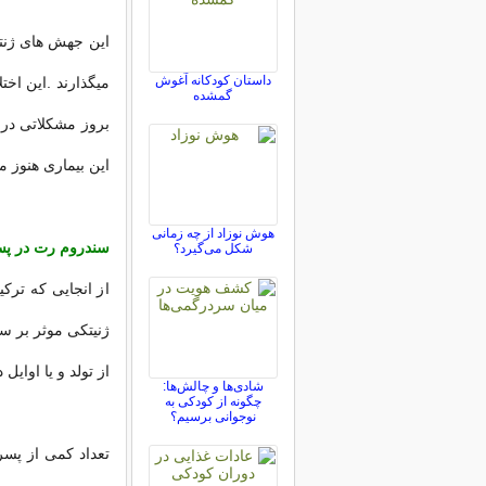
داستان کودکانه آغوش
میگذارند .این اخت
گمشده
بروز مشکلاتی در 
این بیماری هنوز
هوش نوزاد از چه زمانی
سندروم رت در پس
شکل می‌گیرد؟
از انجایی که ترک
ژنیتکی موثر بر سن
از تولد و یا اوایل
شادی‌ها و چالش‌ها:
چگونه از کودکی به
نوجوانی برسیم؟
تعداد کمی از پسر