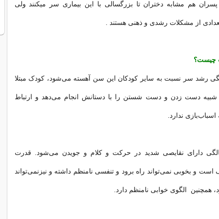
ن پسران هم مشابه دختران تا بزرگسالی با این بیماری سر میکنند ولی
دادی از مشکلات رشدی و ذهنی هستند .
ت چیست؟
 ۶ تا ۱۸ ماهگی رشد سر نسبت به سایر کودکان این سن آهسته می‌شود، کودک مبتلا
شبیه دست زدن و دست شستن را با دستانش انجام می‌دهد و ارتباط
سباب‌بازی ندارد.
ن ۱ تا ۴ سالگی دارای نقایصی شدید در حرکت و کلام و جویدن می‌شود. قدرت
ست و بخوبی نمی‌تواند راه برود و تنفسی نامنظم داشته و نیزنمی‌تواند
، همچنین الگوی خوابی نامنظم دارد.