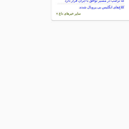
که ترامپ در مسیر توافق با ایران قرار دارد
کلاغ‌های انگلیس بی پروبال شدند
سایر خبرهای داغ »