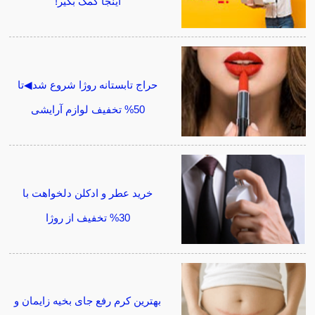
اینجا کمک بگیر!
حراج تابستانه روژا شروع شد◀تا
50% تخفیف لوازم آرایشی
خرید عطر و ادکلن دلخواهت با
30% تخفیف از روژا
بهترین کرم رفع جای بخیه زایمان و