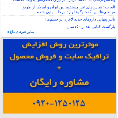
العربیه: تماس‌های غیر مستقیم بین ایران و آمریکا از طریق
میانجی‌ها؛ این گفت‌و‌گو‌ها وارد مرحله نهایی شده
تأثیر پنهانی داروهای جدید لاغری بر چشم‌ها!
بازگشت کتابی بعد از ۱۵۰سال
سایر خبرهای داغ »