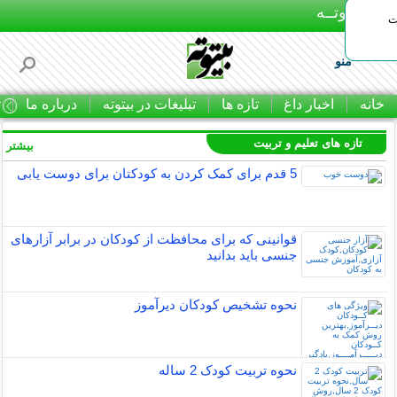
بـیتوتــه
ات
منو
خانه
اخبار داغ
تازه ها
تبلیغات در بیتوته
درباره ما
ت
تازه های تعلیم و تربیت
بیشتر »
5 قدم برای کمک کردن به کودکتان برای دوست یابی
قوانینی که برای محافظت از کودکان در برابر آزارهای
جنسی باید بدانید
نحوه تشخیص کودکان دیرآموز
نحوه تربیت کودک 2 ساله