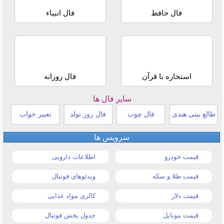
فال حافظ
فال انبیاء
استخاره با قرآن
فال روزانه
سایر فال ها
طالع بینی هندی
فال چوب
فال روز تولد
تعبیر خواب
سرویس ها
قیمت خودرو
اطلاعات دارویی
قیمت طلا و سکه
ویدئوهای فوتبال
قیمت دلار
کالری مواد غذایی
قیمت موبایل
جدول پخش فوتبال