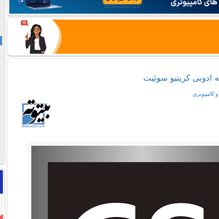
مه ادوبی کریتیو سوئیت
 کامپیوتری