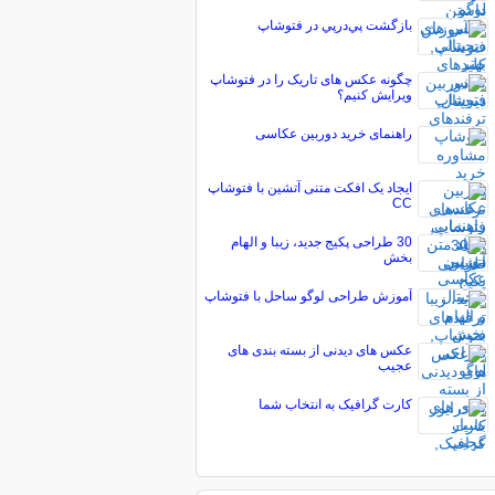
بازگشت پي‌در‌پي در فتوشاپ
چگونه عکس های تاریک را در فتوشاپ
ویرایش کنیم؟
راهنمای خرید دوربین عکاسی
ایجاد یک افکت متنی آتشین با فتوشاپ
CC
30 طراحی پکیج جدید، زیبا و الهام
بخش
آموزش طراحی لوگو ساحل با فتوشاپ
عکس های دیدنی از بسته بندی های
عجیب
کارت گرافیک به انتخاب شما