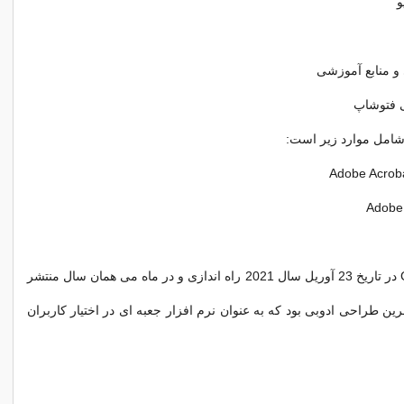
و
و منابع آموزشی
 فتوشاپ
 شامل موارد زیر است:
آخرین نسخه CS6 در تاریخ 23 آوریل سال 2021 راه اندازی و در ماه می همان سال منتشر
ین طراحی ادوبی بود که به عنوان نرم افزار جعبه ای در اختیار کاربران