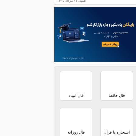
شنبه, ۱۷ مرداد ۱۴۰۵
فال حافظ
فال انبیاء
استخاره با قرآن
فال روزانه