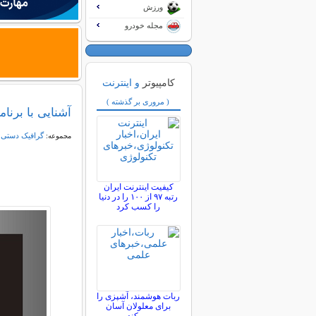
ورزش
مجله خودرو
کامپیوتر
و اینترنت
( مروری بر گذشته )
آشنایی با برنا
گرافیک دستی و
مجموعه:
کیفیت اینترنت ایران
رتبه ۹۷ از ۱۰۰ را در دنیا
را کسب کرد
ربات هوشمند، آشپزی را
برای معلولان آسان