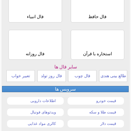
فال حافظ
فال انبیاء
استخاره با قرآن
فال روزانه
سایر فال ها
طالع بینی هندی
فال چوب
فال روز تولد
تعبیر خواب
سرویس ها
قیمت خودرو
اطلاعات دارویی
قیمت طلا و سکه
ویدئوهای فوتبال
قیمت دلار
کالری مواد غذایی