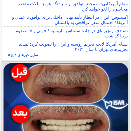
مقام آمریکایی: به محض توافق بر سر تنگه هرمز ایالات متحده
محاصره را لغو خواهد کرد
اکسیوس: ایران در انتظار تأیید نهایی داخلی برای توافق با عمان و
آمریکا / احتمال سفر عراقچی به پاکستان
تصادف زنجیره‌ای در جاده سلماس - ارومیه ۶ فوتی و ۵ مصدوم
برجا گذاشت
سنای آمریکا لایحه تحریم روسیه و ایران را تصویب کرد؛ تمدید
تحریم‌های تهران تا سال ۲۰۳۱
سایر خبرهای داغ »