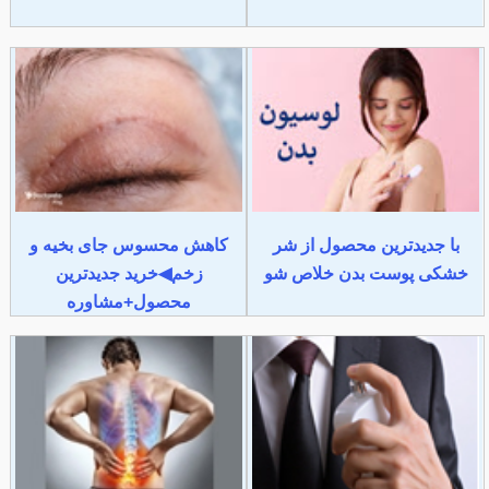
با جدیدترین محصول از شر
کاهش محسوس جای بخیه و
خشکی پوست بدن خلاص شو
زخم◀خرید جدیدترین
محصول+مشاوره