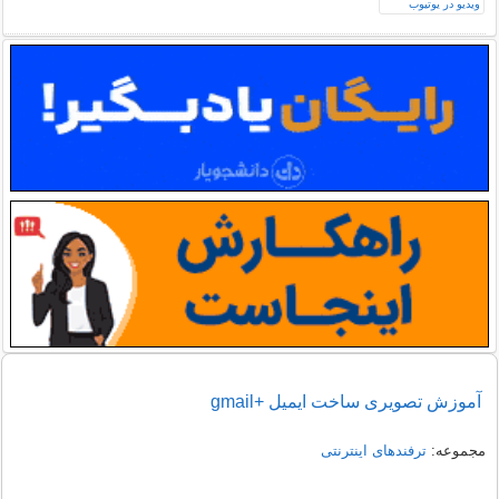
آموزش تصویری ساخت ایمیل +gmail
مجموعه:
ترفندهای اینترنتی