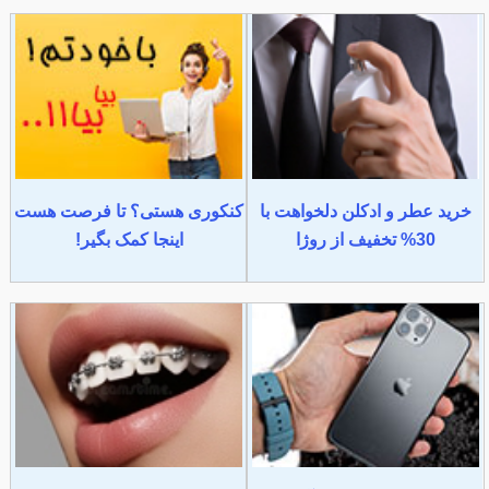
خرید عطر و ادکلن دلخواهت با
کنکوری هستی؟ تا فرصت هست
30% تخفیف از روژا
اینجا کمک بگیر!