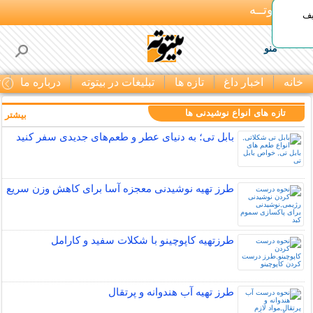
بـیتوتــه
یف
منو
خانه
اخبار داغ
تازه ها
تبلیغات در بیتوته
درباره ما
ت
تازه های انواع نوشیدنی ها
بیشتر »
بابل تی؛ به دنیای عطر و طعم‌های جدیدی سفر کنید
طرز تهیه نوشیدنی معجزه آسا برای کاهش وزن سریع
طرزتهیه کاپوچینو با شکلات سفید و کارامل
طرز تهیه آب هندوانه و پرتقال