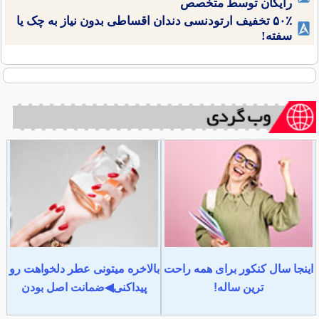
رایگان توسط متخصص
۵۰٪ تخفیف ارتودنسی دندان اقساطی بدون نیاز به چک یا
سفته!
اینجا سال کنکور برای همه راحت
بالاخره میتونی عطر دلخواهت رو
ترین ساله!
پیداکنی◀ضمانت اصل بودن