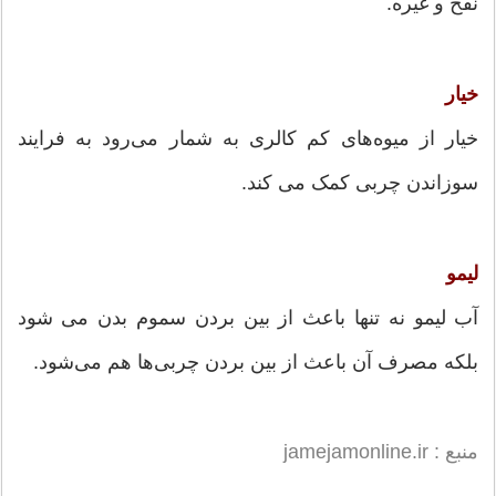
نفخ و غیره.
خیار
خیار از میوه‌های کم کالری به شمار می‌رود به فرایند
سوزاندن چربی کمک می کند.
لیمو
آب لیمو نه تنها باعث از بین بردن سموم بدن می شود
بلکه مصرف آن باعث از بین بردن چربی‌ها هم می‌شود.
منبع : jamejamonline.ir