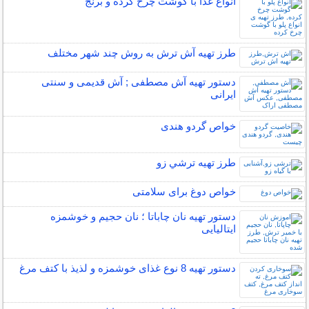
انواع غذا با گوشت چرخ کرده و برنج
طرز تهیه آش ترش به روش چند شهر مختلف
دستور تهیه آش مصطفی ; آش قدیمی و سنتی
ایرانی
خواص گردو هندی
طرز تهیه ترشي زو
خواص دوغ برای سلامتی
دستور تهیه نان چاباتا ؛ نان حجیم و خوشمزه
ایتالیایی
دستور تهیه 8 نوع غذای خوشمزه و لذیذ با کتف مرغ