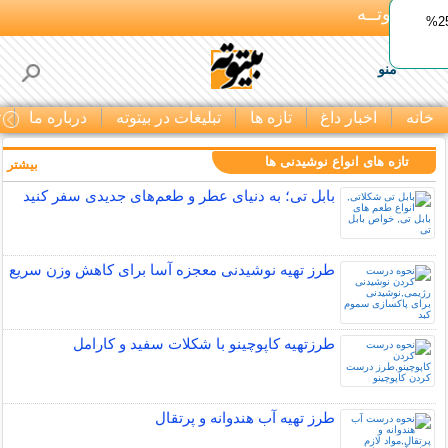
بـیتوتــه
ایمپلنت اقساطی با ضمانت مادام‌العمر+ 25%
منو
خانه
اخبار داغ
تازه ها
تبلیغات در بیتوته
درباره ما
ت
تازه های انواع نوشیدنی ها
بیشتر »
بابل تی؛ به دنیای عطر و طعم‌های جدیدی سفر کنید
طرز تهیه نوشیدنی معجزه آسا برای کاهش وزن سریع
طرزتهیه کاپوچینو با شکلات سفید و کارامل
طرز تهیه آب هندوانه و پرتقال