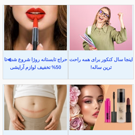
اینجا سال کنکور برای همه راحت
حراج تابستانه روژا شروع شد◀تا
ترین ساله!
50% تخفیف لوازم آرایشی