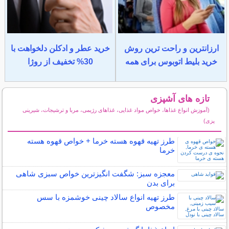
ارزانترین و راحت ترین روش
خرید عطر و ادکلن دلخواهت با
خرید بلیط اتوبوس برای همه
30% تخفیف از روژا
تازه های آشپزی
(آموزش انواع غذاها، خواص مواد غذایی، غذاهای رژیمی، مربا و ترشیجات، شیرینی
پزی)
سایر مطالب آشپزی
طرز تهیه قهوه هسته خرما + خواص قهوه هسته
خرما
معجزه سبز: شگفت انگیزترین خواص سبزی شاهی
برای بدن
طرز تهیه انواع سالاد چینی خوشمزه با سس
مخصوص