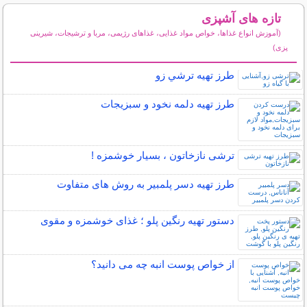
تازه های آشپزی
(آموزش انواع غذاها، خواص مواد غذایی، غذاهای رژیمی، مربا و ترشیجات، شیرینی
پزی)
سایر مطالب آشپزی
طرز تهیه ترشي زو
طرز تهیه دلمه نخود و سبزیجات
ترشی نازخاتون ، بسیار خوشمزه !
طرز تهیه دسر پلمبیر به روش های متفاوت
دستور تهیه رنگین پلو ؛ غذای خوشمزه و مقوی
از خواص پوست انبه چه می دانید؟