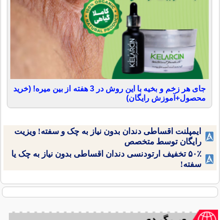
جای هر زخم و بخیه با این روش در 3 هفته از بین میره! (خرید
محصول+آموزش رایگان)
ایمپلنت اقساطی دندان بدون نیاز به چک و سفته! ویزیت
رایگان توسط متخصص
۵۰٪ تخفیف ارتودنسی دندان اقساطی بدون نیاز به چک یا
سفته!