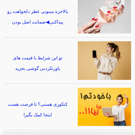
بالاخره میتونی عطر دلخواهت رو
پیداکنی◀ضمانت اصل بودن
تو این شرایط با قیمت های
باورنکردنی گوشی بخرید
کنکوری هستی؟ تا فرصت هست
اینجا کمک بگیر!