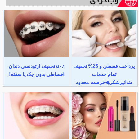
پرداخت قسطی و 25% تخفیف
۵۰٪ تخفیف ارتودنسی دندان
تمام خدمات
اقساطی بدون چک یا سفته!
دندانپزشکی◀فرصت محدود