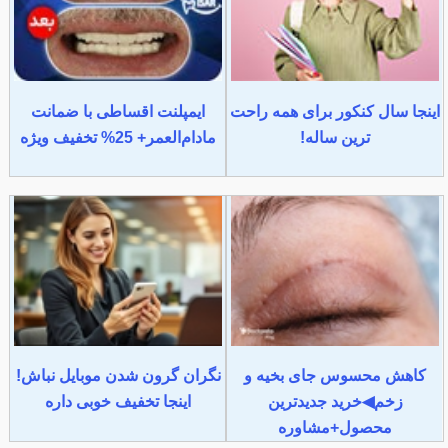
اینجا سال کنکور برای همه راحت
ایمپلنت اقساطی با ضمانت
ترین ساله!
مادام‌العمر+ 25% تخفیف ویژه
کاهش محسوس جای بخیه و
نگران گرون شدن موبایل نباش!
زخم◀خرید جدیدترین
اینجا تخفیف خوبی داره
محصول+مشاوره