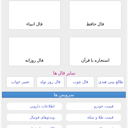
فال حافظ
فال انبیاء
استخاره با قرآن
فال روزانه
سایر فال ها
طالع بینی هندی
فال چوب
فال روز تولد
تعبیر خواب
سرویس ها
قیمت خودرو
اطلاعات دارویی
قیمت طلا و سکه
ویدئوهای فوتبال