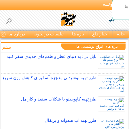
بـیتوتــه
ها
منو
خانه
اخبار داغ
تازه ها
تبلیغات در بیتوته
درباره ما
ت
تازه های انواع نوشیدنی ها
بیشتر »
بابل تی؛ به دنیای عطر و طعم‌های جدیدی سفر کنید
طرز تهیه نوشیدنی معجزه آسا برای کاهش وزن سریع
طرزتهیه کاپوچینو با شکلات سفید و کارامل
طرز تهیه آب هندوانه و پرتقال