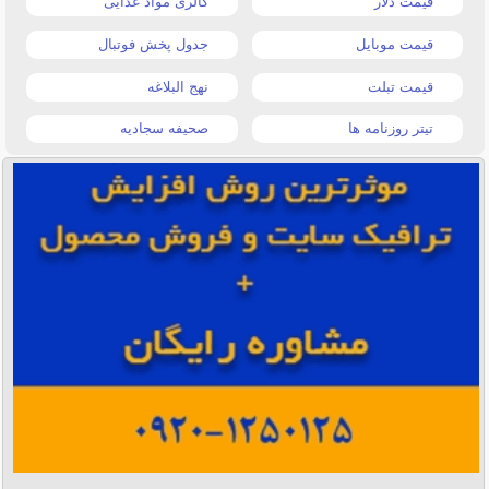
قیمت دلار
کالری مواد غذایی
قیمت موبایل
جدول پخش فوتبال
قیمت تبلت
نهج البلاغه
تیتر روزنامه ها
صحیفه سجادیه