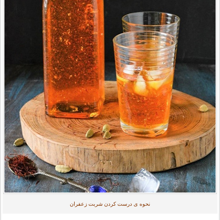
نحوه ی درست کردن شربت زعفران