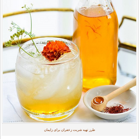
طرز تهیه شربت زعفران برای زایمان