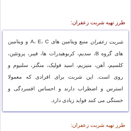
طرز تهیه شربت زعفران:
منبع ویتامین های A، E، C و ویتامین
شربت زعفران
های گروه B، سدیم، کربوهیدرات ها، فیبر، پروتئین،
کلسیم، آهن، منیزیم، اسید فولیک، منگنز، سلنیوم و
روی است. این شربت برای افرادی که معمولا
استرس و اضطراب دارند و احساس افسردگی و
خستگی می کنند فواید زیادی دارد.
طرز تهیه شربت زعفران: