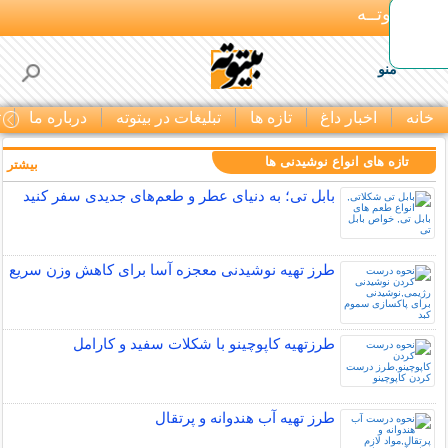
بـیتوتــه
منو
خانه
اخبار داغ
تازه ها
تبلیغات در بیتوته
درباره ما
ت
تازه های انواع نوشیدنی ها
بیشتر »
بابل تی؛ به دنیای عطر و طعم‌های جدیدی سفر کنید
طرز تهیه نوشیدنی معجزه آسا برای کاهش وزن سریع
طرزتهیه کاپوچینو با شکلات سفید و کارامل
طرز تهیه آب هندوانه و پرتقال