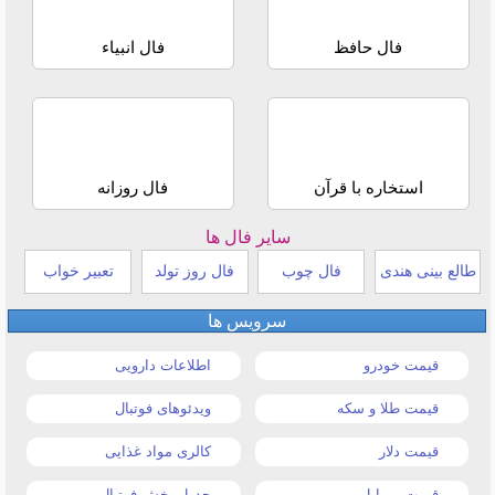
فال حافظ
فال انبیاء
استخاره با قرآن
فال روزانه
سایر فال ها
طالع بینی هندی
فال چوب
فال روز تولد
تعبیر خواب
سرویس ها
قیمت خودرو
اطلاعات دارویی
قیمت طلا و سکه
ویدئوهای فوتبال
قیمت دلار
کالری مواد غذایی
قیمت موبایل
جدول پخش فوتبال