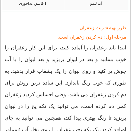
آب لیمو
1 قاشق غذاخوری
طرز تهیه شربت زعفران
مرحله اول : دم کردن زعفران است.
ابتدا باید زعفران را آماده کنید، برای این کار زعفران را
خوب بسابید و بعد در لیوان بریزید و بعد لیوان را با آب
جوش پر کنید و روی لیوان را یک بشقاب قرار بدهید. به
طوری که خوب رنگ باندازد. این ساده ترین روش برای
دم کردن زعفران می باشد. وقتی احساس کردید زعفران
کمی دم کرده است، می توانید یک تکه یخ را در لیوان
بریزید تا رنگ بهتری پیدا کند، همچنین می توانید به جای
اضافه کردن یک تکه یخ، زعفران را روی بخار آب (سماور