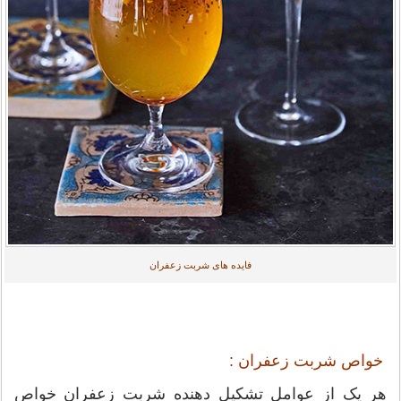
فایده های شربت زعفران
خواص شربت زعفران :
هر یک از عوامل تشکیل دهنده شربت زعفران خواص