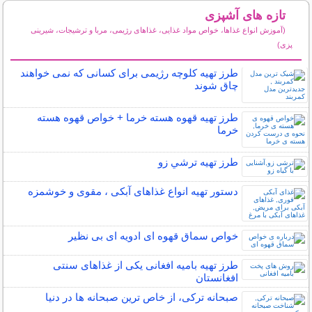
تازه های آشپزی
(آموزش انواع غذاها، خواص مواد غذایی، غذاهای رژیمی، مربا و ترشیجات، شیرینی
پزی)
سایر مطالب آشپزی
طرز تهیه کلوچه رژیمی برای کسانی که نمی خواهند
چاق شوند
طرز تهیه قهوه هسته خرما + خواص قهوه هسته
خرما
طرز تهیه ترشي زو
دستور تهیه انواع غذاهای آبکی ، مقوی و خوشمزه
خواص سماق قهوه ای ادویه ای بی نظیر
طرز تهیه بامیه افغانی یکی از غذاهای سنتی
افغانستان
صبحانه ترکی، از خاص ترین صبحانه ها در دنیا