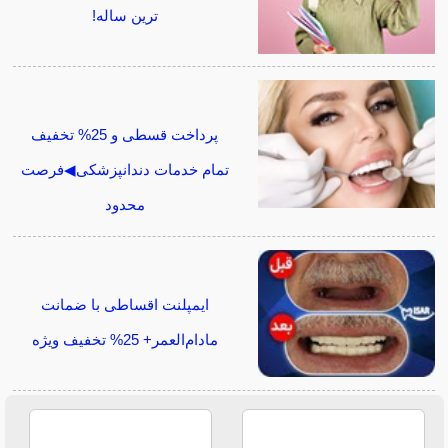
ترین ساله!
پرداخت قسطی و 25% تخفیف
تمام خدمات دندانپزشکی◀فرصت
محدود
ایمپلنت اقساطی با ضمانت
مادام‌العمر+ 25% تخفیف ویژه