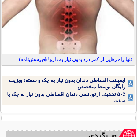
تنها راه رهایی از کمر درد بدون نیاز به دارو! (◂پرسش‌نامه)
ایمپلنت اقساطی دندان بدون نیاز به چک و سفته! ویزیت
رایگان توسط متخصص
۵۰٪ تخفیف ارتودنسی دندان اقساطی بدون نیاز به چک یا
سفته!