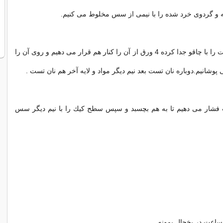
 و گردوی خرد شده را با نیمی از سس مخلوط می كنیم.
كناره های نان تست را با چاقو جدا كرده 4 ورق از آن را كنار هم قرار می دهیم و روی آن را
ی پوشانیم.دوباره نان تست بعد نیم دیگر مواد و لایه آخر هم نان تست .
ست فشار می دهیم تا به هم بچسبد و سپس سطح كیك را با نیم دیگر سس
 ساعت در یخچال بمونه.