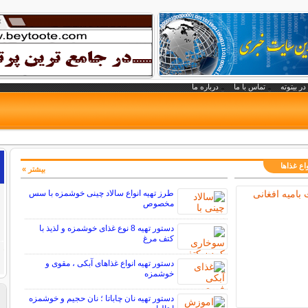
در بیتوته
تماس با ما
درباره ما
اع غذاها
بیشتر »
طرز تهیه انواع سالاد چینی خوشمزه با سس
مخصوص
دستور تهیه 8 نوع غذای خوشمزه و لذیذ با
کتف مرغ
دستور تهیه انواع غذاهای آبکی ، مقوی و
خوشمزه
دستور تهیه نان چاباتا ؛ نان حجیم و خوشمزه