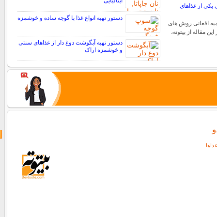
ایتالیایی
ی یکی از غذاهای
دستور تهیه انواع غذا با گوجه ساده و خوشمزه
یه افغانی روش های
این مقاله از بیتوته،
دستور تهیه آبگوشت دوغ دار از غذاهای سنتی
و خوشمزه اراک
و
ذاها