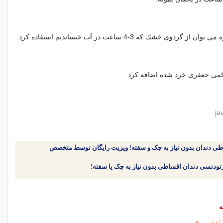
گردوی خشك كه 3-4 ساعت در آب خیساندیم استفاده كرد .
كمی جعفری خرد شده اضافه كرد .
طی دندان بدون نیاز به چک و سفته! ویزیت رایگان توسط متخصص
ه