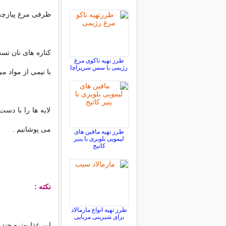
ظرفی مرغ پیازچه
طرز تهیه تاکوی مرغ
رژیمی با سس سریراچا
با نیمی از مواد م
لایه ها را با د
می پوشانیم .
طرز تهیه مافین های
لیمویی بلوبری با پنیر
کاتیج
نکته :
طرز تهیه انواع مارمالاد
برای شیرینی مربایی
این غذا بهتره چند