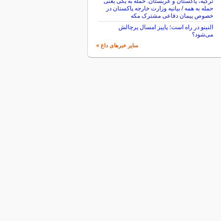
ترکیه، پاکستان و عربستان: حمله به یکی یعنی
حمله به همه / بیانیه وزارت خارجه پاکستان در
خصوص پیمان دفاعی مشترک مکه
النینو در راه است؛ پاییز امسال پرچالش
می‌شود؟
سایر خبرهای داغ »