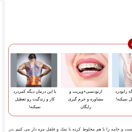
ه زانودرد
ارتودنسی+ویزیت و
با این درمان دیگه کمردرد
 نمیکنه!
مشاوره و جرم گیری
کار و زندگیت رو تعطیل
رایگان
نمیکنه!
ت و خامه را با هم مخلوط كرده با نمك و فلفل مزه دار می كنیم ،در