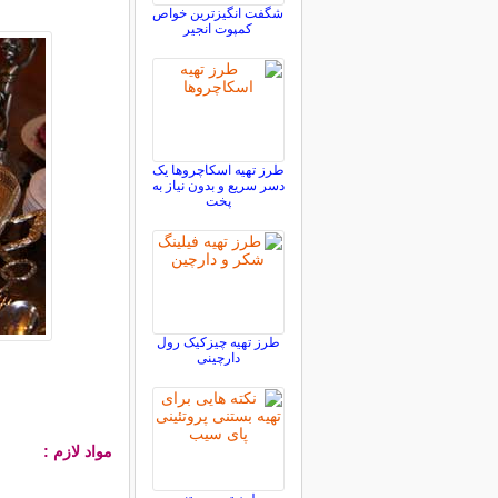
شگفت انگیزترین خواص
کمپوت انجیر
طرز تهیه اسکاچروها یک
دسر سریع و بدون نیاز به
پخت
طرز تهیه چیزکیک رول
دارچینی
مواد لازم :