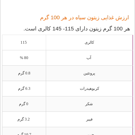
ارزش غذایی زیتون سیاه در هر 100 گرم
هر 100 گرم زیتون دارای 115- 145 کالری است.
کالری
115
آب
80 %
پروتئین
0.8 گرم
کربوهیدرات
6.3 گرم
شکر
0 گرم
فیبر
3.2 گرم
چربی
10.7 گرم