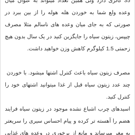
35 کالری دارد ولی همین تعداد میتواند به عنوان میان
وعده ولع شما به خوردن هله هوله را از بین ببرد در
صورتی که به جای میان وعده های ناسالم مثلا مصرف
چیپس، زیتون سیاه را جایگزین کنید در یک سال بدون هیچ
زحمتی 1.5 کیلوگرم کاهش وزن خواهید داشت.
مصرف زیتون سیاه باعث کنترل اشتها میشود. با خوردن
چند عدد زیتون سیاه قبل از غذا میتوانید اشتهای خود را
کنترل کنید.
اسیدهای چرب اشباع نشده موجود در زیتون سیاه فرایند
هضم را آهسته تر کرده و پیام احساس سیری را سریعتر
به مغر میرساند و مانع از پرخوری در وعده های غذایی