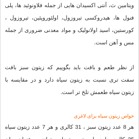
ویتامین ث، آنتی اکسیدان هایی از جمله فلاونوئید ها، پلی
فنول ها، هیدروکسی تیروزول، اولئوروپئین، تیروزول ،
کورستین، اسید اولانولیک و مواد معدنی ضروری از جمله
مس و آهن است.
از نظر طعم و بافت باید بگوییم که زیتون سبز بافت
سفت تری نسبت به زیتون سیاه دارد و در مقایسه با
زیتون سیاه طعمش تلخ تر است.
خواص زیتون سیاه برای لاغری
هر 8 عدد زیتون سبز ، 31 کالری و هر 7 عدد زیتون سیاه