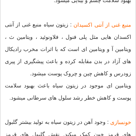
بهبود سلامت چشم و بینایی میشود.
: زیتون سیاه منبع غنی از آنتی
منبع غنی از آنتی اکسیدان
اکسدان هایی مثل پلی فنول ، فلاونوئید ، ویتامین ث ،
ویتامین آ و ویتامین ای است که با اثرات مخرب رادیکال
های آزاد در بدن مقابله کرده و باعث پیشگیری از پیری
زودرس و کاهش چین و چروک پوست میشود.
ویتامین ای موجود در زیتون سیاه باعث بهبود سلامت
پوست و کاهش خطر رشد سلول های سرطانی میشود.
: وجود آهن در زیتون سیاه به تولید بیشتر گلبول
خونسازی
های قرمز خون کمک میکند. نقش گلبول های قرمز