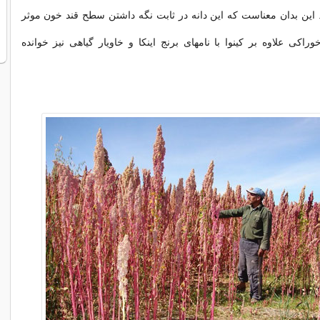
این بدان معناست که این دانه در ثابت نگه داشتن سطح قند خون موثر
راکی علاوه بر کینوا با نامهای برنج اینکا و خاویار گیاهی نیز خوانده