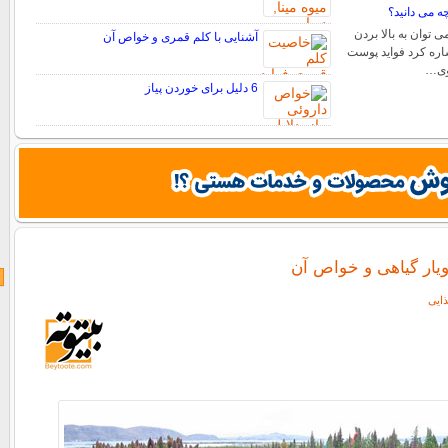
ه می دانید؟
 توان به بالا بردن
آشنایی با کلم قمری و خواص آن
اره کرد فواید پوست
اوی…
6 دلیل برای خوردن پیاز
اویار گیاهی و خواص آن
ایی