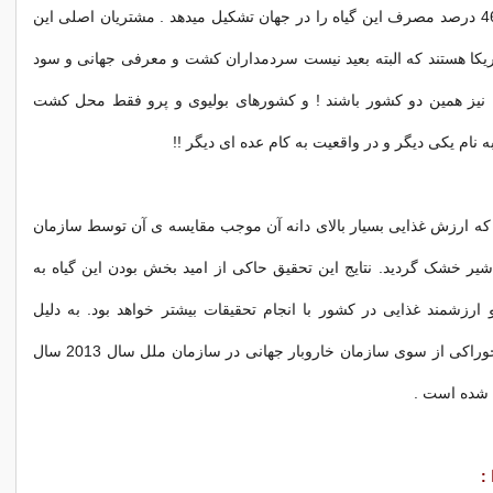
این میزان حدود 46 درصد مصرف این گیاه را در جهان تشکیل میدهد . مشتریان اصلی این
ریکا هستند که البته بعید نیست سردمداران کشت و معرفی جهانی و سود
 نیز همین دو کشور باشند ! و کشورهای بولیوی و پرو فقط محل کشت
به نام یکی دیگر و در واقعیت به کام عده ای دیگر !!
که ارزش غذایی بسیار بالای دانه آن موجب مقایسه ی آن توسط سازمان
 شیر خشک گردید. نتایج این تحقیق حاکی از امید بخش بودن این گیاه به
 ارزشمند غذایی در کشور با انجام تحقیقات بیشتر خواهد بود. به دلیل
اهمیت این ماده خوراکی از سوی سازمان خاروبار جهانی در سازمان ملل سال 2013 سال
ی شده است .
: