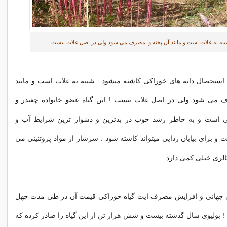
شبیه به غلات است و مانند آن پخته و مصرف می شود ولی در اصل غلات نیست
یل استحصال دانه های خوراکی کاشته میشود . شبیه به غلات است و مانند
می شود ولی در اصل غلات نیست ! این گیاه عضو خانواده چغندر و
قی است و به خاطر رشد خوب در بدترین و دشوار ترین شرایط آب و
و برای بیابان زدایی میتواند کاشته شود . سرشار از مواد پروتئینی می
الری خیلی کمی دارد .
ی جهانی و افزایش مصرف ایت گیاه خوراکی قیمت آن در طی مدت چهل
! بولیوی سال گذشته بیست و شش هزار تن از این گیاه را صادر کرده که