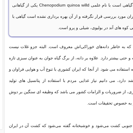
می‌گوییم. کینوا گیاهی است با نام علمی Chenopodium quinoa willd یکی از گیاهانی
یران مورد بررسی قرار نگرفته و از آن بهره برداری نشده است گیاهی با
می کوه های آند در بولیوی، شیلی و پرو است.
 که به خاطر دانه‌های خوراکی‌اش معروف است. البته جزو غلات نیست
 حتی بیشتر دارد. علاوه بر دانه، از برگ گیاه جوان به عنوان سبزی تازه
 استفاده می شود. از آنجا که ایران کشوری با تنوع آب و هوایی فراوان و
 دارد، می دانیم نیاز غذایی مردم با استفاده از پتانسیل های تولید
، از ضروریات و الزامات کشور می باشد که وظیفه ای سنگین بر دوش
به خصوص تحقیقات است.
ی جنوبی کشت می‌شود و خوشبختانه گفته می‌شود که کشت آن در ایران