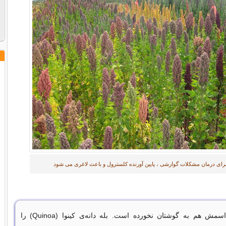
 برای درمان مشکلات گوارشی ، پایین آورنده کلسترول و باعث لاغری می شود
احتمالاً تا حالا اسمش هم به گوشتان نخورده است. بله دانه‌ی کینوا (Quinoa) را