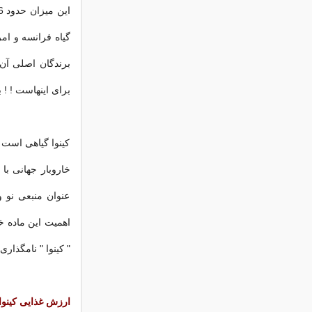
گیاه فرانسه و ام
برندگان اصلی آن
برای اینهاست ! ! 
کینوا گیاهی است 
خاروبار جهانی با
عنوان منبعی نو و
" کینوا " نامگذار
ارزش غذایی کینوا 