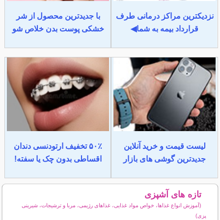
نزدیکترین مراکز درمانی طرف
با جدیدترین محصول از شر
قرارداد بیمه به شما◀
خشکی پوست بدن خلاص شو
لیست قیمت و خرید آنلاین
۵۰٪ تخفیف ارتودنسی دندان
جدیدترین گوشی های بازار
اقساطی بدون چک یا سفته!
تازه های آشپزی
(آموزش انواع غذاها، خواص مواد غذایی، غذاهای رژیمی، مربا و ترشیجات، شیرینی
پزی)