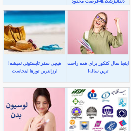
دندانپزشکی◀فرصت محدود
اینجا سال کنکور برای همه راحت
هیچی سفر تابستونی نمیشه!
ترین ساله!
ارزانترین تورها اینجاست