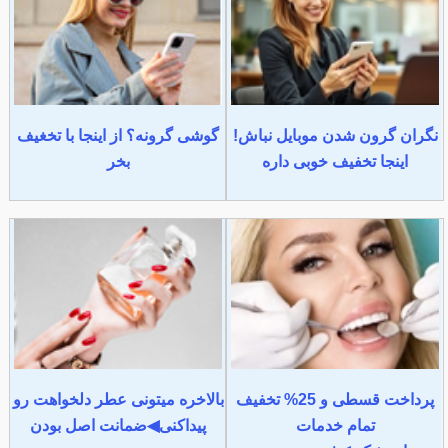
نگران گرون شدن موبایل نباش!
گوشی گرونه؟ از اینجا با تخغیف
اینجا تخفیف خوبی داره
بخر
پرداخت قسطی و 25% تخفیف
بالاخره میتونی عطر دلخواهت رو
تمام خدمات
پیداکنی◀ضمانت اصل بودن