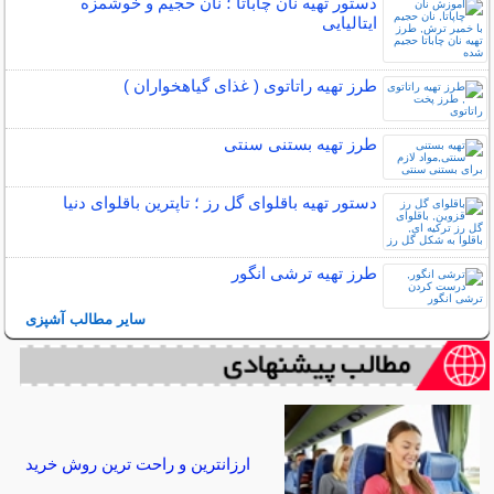
دستور تهیه نان چاباتا ؛ نان حجیم و خوشمزه
ایتالیایی
طرز تهیه راتاتوی ( غذای گیاهخواران )
طرز تهیه بستنی سنتی
دستور تهیه باقلوای گل رز ؛ تاپترین باقلوای دنیا
طرز تهیه ترشی انگور
سایر مطالب آشپزی
ارزانترین و راحت ترین روش خرید