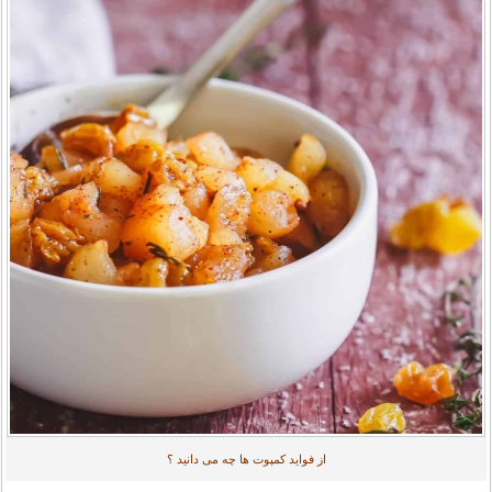
از فواید کمپوت ها چه می دانید ؟