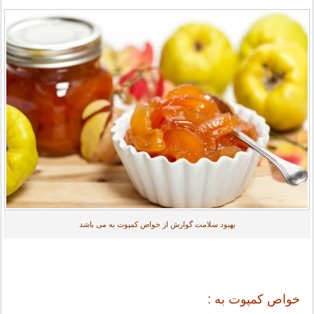
بهبود سلامت گوارش از خواص کمپوت به می باشد
خواص کمپوت به :