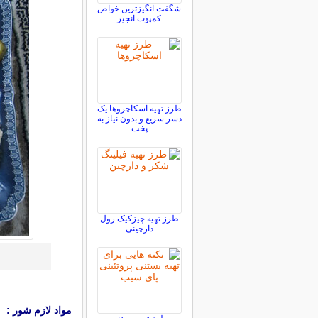
شگفت انگیزترین خواص
کمپوت انجیر
طرز تهیه اسکاچروها یک
دسر سریع و بدون نیاز به
پخت
طرز تهیه چیزکیک رول
دارچینی
مواد لازم شور :