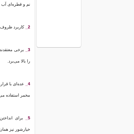
نم و قطره‌ای آب
2_
کاربرد ظروف 
3_
برخی معتقدند 
را بالا می‌برد.
4_
عده‌ای با قرار
مخمر استفاده می‌ک
5_
برای انداختن 
خیارشور نیز هما