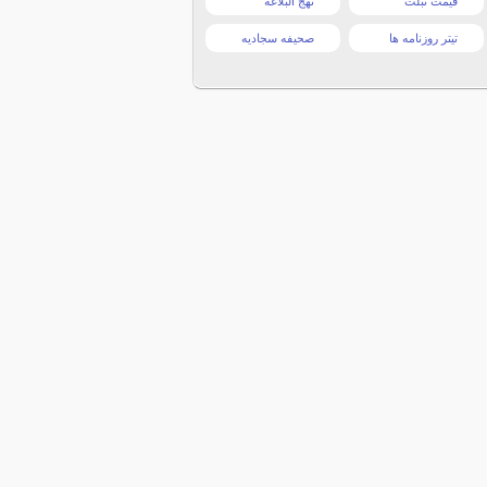
قیمت تبلت
نهج البلاغه
تیتر روزنامه ها
صحیفه سجادیه