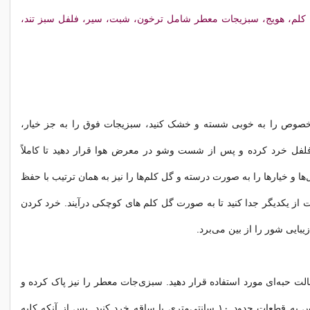
کلم، هویج، سبزیجات معطر شامل ترخون، شبت، سیر، فلفل سبز تند،
خصوص را به خوبی شسته و خشک کنید، سبزیجات فوق را به جز خیار،
لفل خرد کرده و پس از شست وشو در معرض هوا قرار دهید تا کاملاً
 و خیارها را به صورت درسته و گل کلم‌ها را نیز به همان ترتیب با حفظ
از یکدیگر جدا کنید تا به صورت گل کلم های کوچکی درآیند. خرد کردن
زیبایی شور را از بین می‌برد.
الت حبه‌ای مورد استفاده قرار دهید. سبزی‌جات معطر را نیز پاک کرده و
خوب بشویید سپس به قطعات حدود ۱۰ سانتی‌متری با ساقه خرد کنید. پس از آنکه کلیه