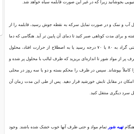
نیویی بجوشانید زیرا که در غیر این صورت قابلمه سیاه خواهد شد.
ل آب و نمک و در صورت تمایل سرکه به نقطه جوش رسید، قابلمه را از
 و برای مدت کوتاهی صبر کنید تا دمای آن پایین تر آید. هنگامی که دما
از ۱۰۰ درجه سانتی گراد به ۸۰ یا ۷۰ درجه رسید یا به اصطلاح از حرارت افتاد، محلول
 پر از مواد شور تا اندازه‌ای بریزید که ظرف لبالب با محلول پر شده و
کاملاً بپوشاند. سپس در ظرف را محکم بسته و دو یا سه روز در محلی
مکان در مقابل تابش خورشید قرار دهید. پس از طی این مدت زمان آن
ل سرد دیگری منتقل کنید.
هنگام
تهیه شور
تمام مواد و حتی ظرف آنها خوب خشک شده باشند. وجود