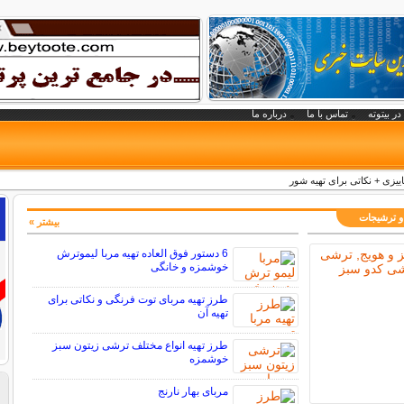
در بیتوته
تماس با ما
درباره ما
ییزی + نکاتی برای تهیه شور
 و ترشیجات
بیشتر »
6 دستور فوق العاده تهیه مربا لیموترش
خوشمزه و خانگی
طرز تهیه مربای توت فرنگی و نکاتی برای
تهیه آن
طرز تهیه انواع مختلف ترشی زیتون سبز
خوشمزه
مربای بهار نارنج