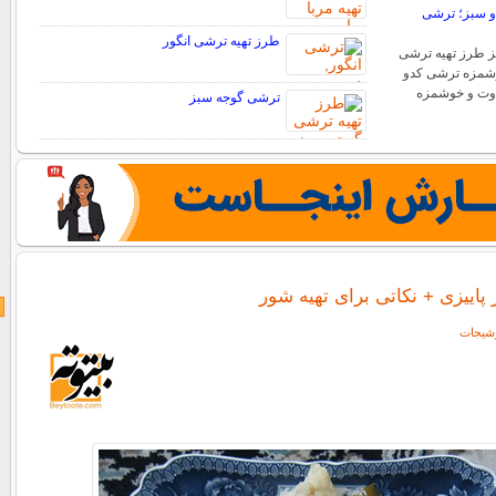
و سبز؛ ترشی
طرز تهیه ترشی انگور
 طرز تهیه ترشی
وشمزه ترشی کدو
اوت و خوشمزه
ترشی گوجه سبز
اییزی + نکاتی برای تهیه شور
ترشیجات