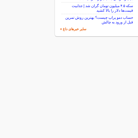
سکه ۴.۵ میلیون تومان گران شد | جذابیت
قیمت‌ها دلار را بالا کشید
حساب دمو پراپ چیست؟ بهترین روش تمرین
قبل از ورود به چالش
سایر خبرهای داغ »