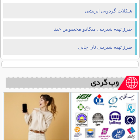
شکلات گردویی اتریشی
طرز تهیه شیرینی میکادو مخصوص عید
طرز تهیه شیرینی نان چایی