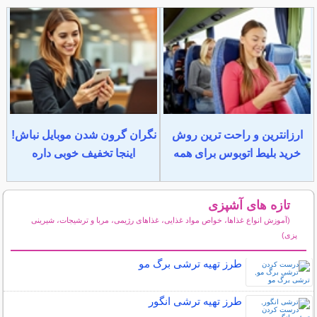
ارزانترین و راحت ترین روش
نگران گرون شدن موبایل نباش!
خرید بلیط اتوبوس برای همه
اینجا تخفیف خوبی داره
تازه های آشپزی
(آموزش انواع غذاها، خواص مواد غذایی، غذاهای رژیمی، مربا و ترشیجات، شیرینی
پزی)
سایر مطالب آشپزی
طرز تهیه ترشی برگ مو
طرز تهیه ترشی انگور