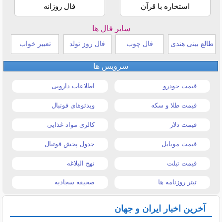
استخاره با قرآن
فال روزانه
سایر فال ها
طالع بینی هندی
فال چوب
فال روز تولد
تعبیر خواب
سرویس ها
قیمت خودرو
اطلاعات دارویی
قیمت طلا و سکه
ویدئوهای فوتبال
قیمت دلار
کالری مواد غذایی
قیمت موبایل
جدول پخش فوتبال
قیمت تبلت
نهج البلاغه
تیتر روزنامه ها
صحیفه سجادیه
آخرین اخبار ایران و جهان