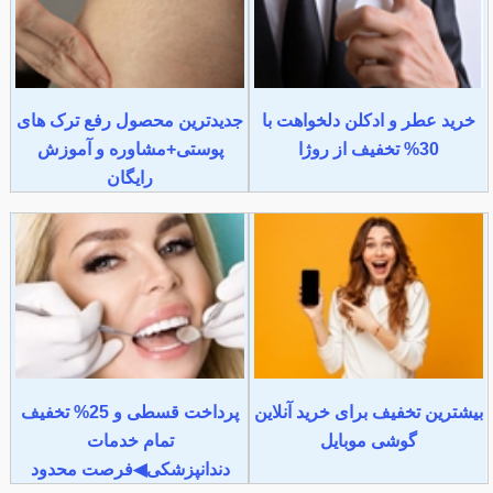
خرید عطر و ادکلن دلخواهت با
جدیدترین محصول رفع ترک های
30% تخفیف از روژا
پوستی+مشاوره و آموزش
رایگان
بیشترین تخفیف برای خرید آنلاین
پرداخت قسطی و 25% تخفیف
گوشی موبایل
تمام خدمات
دندانپزشکی◀فرصت محدود