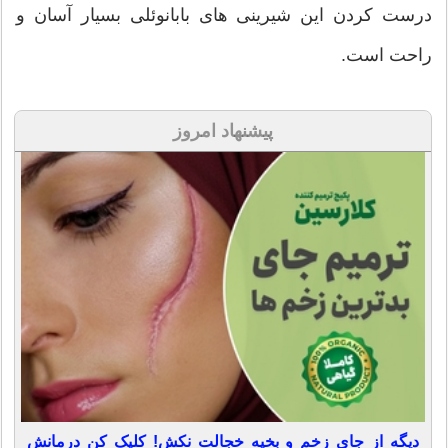
درست کردن این شیرینی های بابانوئلی بسیار آسان و
راحت است.
پیشنهاد امروز
دیگه از جای زخم و بخیه خجالت نکش! کلیک کن درمانش