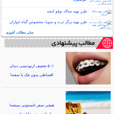
طرز تهیه سالاد توفو کنجد
طرز تهیه برگر ذرت و سویا، مخصوص گیاه خواران
سایر مطالب آشپزی
۵۰٪ تخفیف ارتودنسی دندان
اقساطی بدون چک یا سفته!
هیچی سفر تابستونی نمیشه!
ارزانترین تورها اینجاست