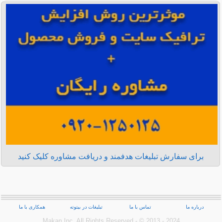
برای سفارش تبلیغات هدفمند و دریافت مشاوره کلیک کنید
درباره ما
تماس با ما
تبلیغات در بیتوته
همکاری با ما
Makan Inc.‎ All Rights Reserved - © 2013 - 2024