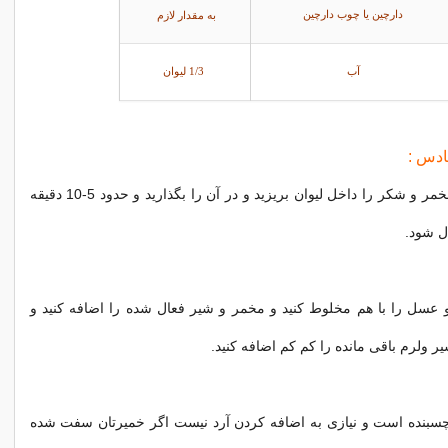
به مقدار لازم
دارچین یا چوب دارچین
آب
1/3 لیوان
ادس :
1/4 شیر گرم و مخمر و شکر را داخل لیوان بریزید و در آن را بگذارید و حدود 5-10 دقیقه
ال شود.
و عسل را با هم مخلوط کنید و مخمر و شیر فعال شده را اضافه کنید و
ر ولرم باقی مانده را کم کم اضافه کنید.
سبنده است و نیازی به اضافه کردن آرد نیست اگر خمیرتان سفت شده