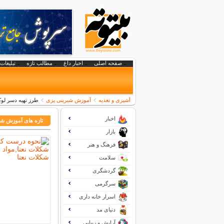
صفحه اصلی
اخبار داغ
مطالب تازه
تبلیغات 
آشپزی و تغذیه
آموزش شیرینی پزی
طرز تهیه دسر لو
اخبار
تازه های آموزش شی
بازار
فرهنگ و هنر
سلامت
گردشگری
سرگرمی
اسرار خانه داری
دنیای مد
آرایش و زیبایی