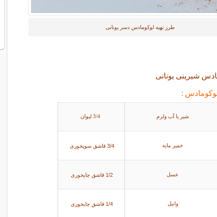
طرز تهیه لوکومادس دسر یونانی
ادس شیرینی یونانی
لوکومادس :
شیر یا آب ولرم
3/4 لیوان
3/4 قاشق سوپخوری
خمیر مایه
1/2 قاشق چایخوری
عسل
1/4 قاشق چایخوری
وانیل