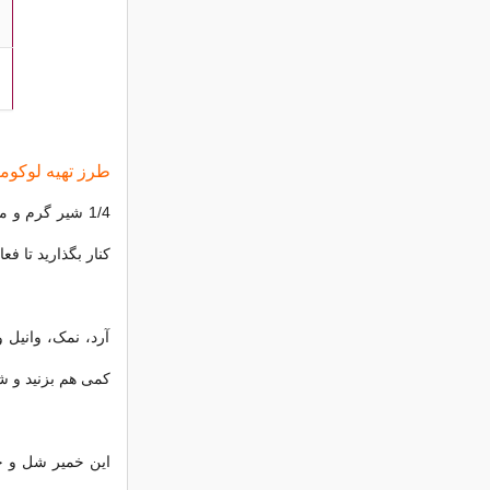
طرز تهیه لوکوم
کنار بگذارید تا فع
آرد، نمک، وانیل 
کمی هم بزنید و شی
این خمیر شل و چ