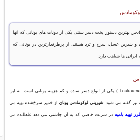
لوکومادس
مادس
بهترین دستور پخت دسر سنتی یکی از دونات های یونانی که آنها
و شیرین عسل، سرخ و ترد هستند. از پرطرفدارترین در یونانی که
 ایرانی ها شباهت دارد.
دس
( Loukoumades ) یکی از انواع دسر ساده و کم هزینه یونانی است. به این
ه نیز گفته می شود.
شیرینی لوکومادس یونان
از خمیر سرخ‌شده تهیه می
رز تهیه بامیه
در شربت خاصی که به آن چاشنی می دهد غلطانده می