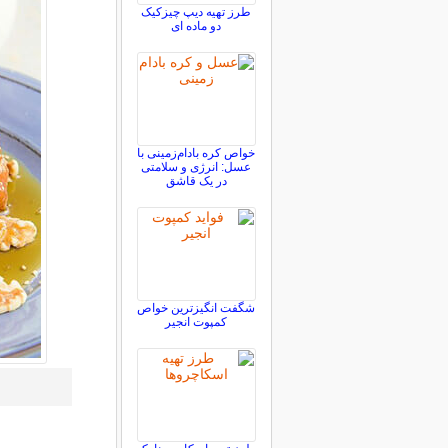
طرز تهیه دیپ چیزکیک
دو ماده ای
خواص کره بادام‌زمینی با
عسل: انرژی و سلامتی
در یک قاشق
شگفت انگیزترین خواص
کمپوت انجیر