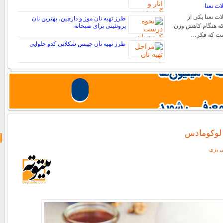
ات نعنا
ت نعنا یکی از
طرز تهیه نان موز و دارچین، بهترین نان
که هنگام کاهش وزن
پروتئینی برای صبحانه
است که فکر…
طرز تهیه نان چیپس شکلاتی کدو حلوایی
 لوکومادس
ی پزی