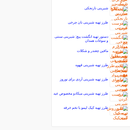
شیرینی نارنجکی
طرز تهیه شیرینی نان چرخی
دستور تهیه انگشت پیچ; شیرینی سنتی
و سوغات همدان
مافین چغندر و شکلات
طرز تهیه شیرینی قهوه
طرز تهیه شیرینی آردی برای نوروز
طرز تهیه شیرینی میکادو مخصوص عید
طرز تهیه کیک لیمو با تخم خرفه