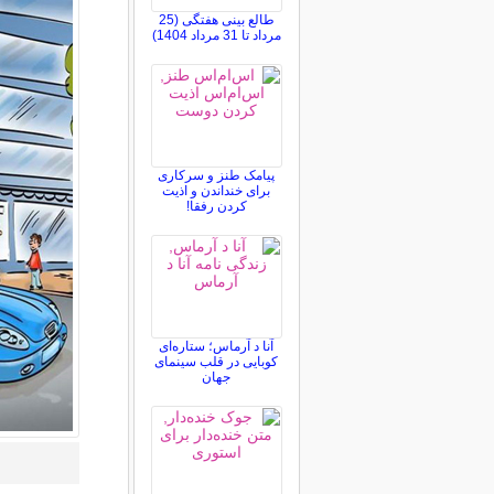
طالع بینی هفتگی (25
مرداد تا 31 مرداد 1404)
پیامک طنز و سرکاری
برای خنداندن و اذیت
کردن رفقا!
آنا د آرماس؛ ستاره‌ای
کوبایی در قلب سینمای
جهان