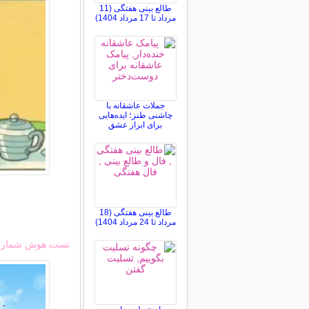
طالع بینی هفتگی (11
مرداد تا 17 مرداد 1404)
جملات عاشقانه با
چاشنی طنز؛ ایده‌هایی
برای ابراز عشق
طالع بینی هفتگی (18
مرداد تا 24 مرداد 1404)
تست هوش شماره 2