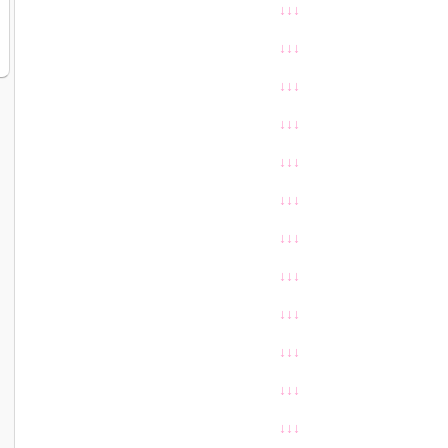
↓↓↓
↓
↓↓
↓
↓↓
↓
↓↓
↓
↓↓
↓
↓↓
↓
↓↓
↓
↓↓
↓
↓↓
↓
↓↓
↓
↓↓
↓
↓↓