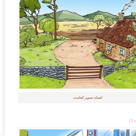
اشتباه تصویر کجاست
)