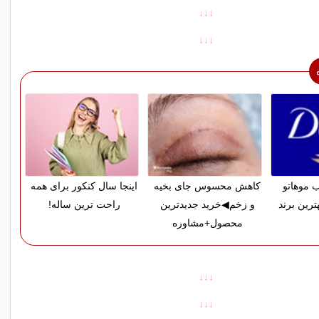
↓
↓↓
↓
↓↓
 موهاتو
کاهش محسوس جای بخیه
اینجا سال کنکور برای همه
ترین برند
و زخم◀خرید جدیدترین
راحت ترین ساله!
محصول+مشاوره
↓
↓↓
↓
↓↓