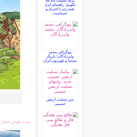
برای تسلیت باید چه
بگوییم؛ راهنمای ابراز
همدردی با احترام و
حساسیت
بیوگرافی محمد
ولی‌زادگان؛ بازیگر
سینما و تلویزیون ایران
متن تسلیت اربعین
حسینی
تست هوش شماره 3