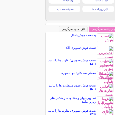
قیمت تبلت
نهج البلاغه
تیتر روزنامه ها
صحیفه سجادیه
پـربیننده سرگرمی
تازه های سرگرمی
یه تست هوش باحال
تست هوش تصویری (3)
تست هوش تصویری: تفاوت ها را بیابید
(31)
معماي سه ظرف و ده مهره
تست هوش تصویری:تفاوت ها را بیابید
(61)
تصاویر پنهان و متفاوت در عکس های
زیر را بیابید
تست هوش تصویری: تفاوت ها را بیابید
(23)