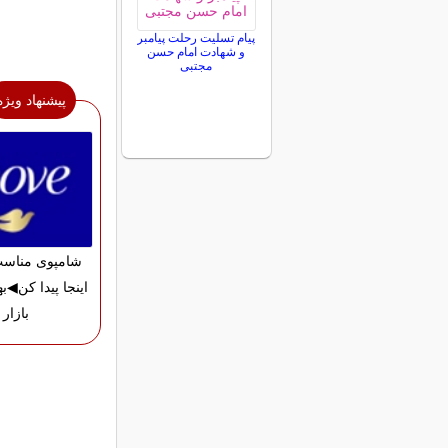
پیام تسلیت رحلت پیامبر
و شهادت امام حسن
مجتبی
پیشنهاد ویژه
شامپوی مناسب
اینجا پیدا کن◀به
بازار