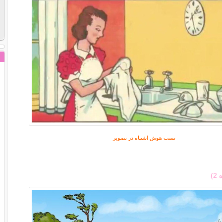
تست هوش اشتباه در تصویر
)