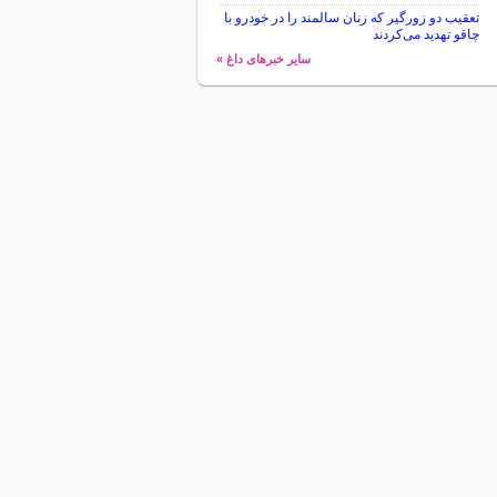
تعقیب دو زورگیر که زنان سالمند را در خودرو با
چاقو تهدید می‌کردند
سایر خبرهای داغ »