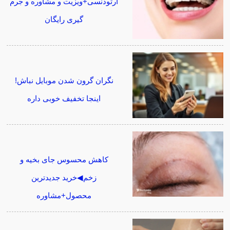
ارتودنسی+ویزیت و مشاوره و جرم
گیری رایگان
نگران گرون شدن موبایل نباش!
اینجا تخفیف خوبی داره
کاهش محسوس جای بخیه و
زخم◀خرید جدیدترین
محصول+مشاوره