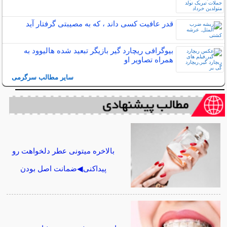
قدر عافیت کسی داند ، که به مصیبتی گرفتار آید
بیوگرافی ریچارد گیر بازیگر تبعید شده هالیوود به
همراه تصاویر او
سایر مطالب سرگرمی
بالاخره میتونی عطر دلخواهت رو
پیداکنی◀ضمانت اصل بودن