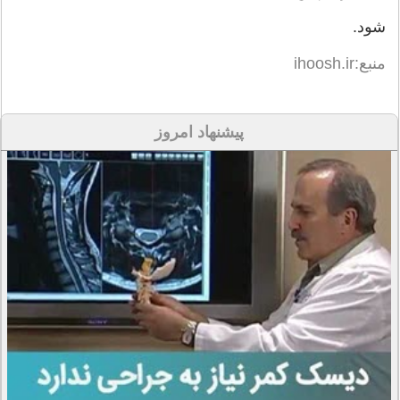
شود.
منبع:ihoosh.ir
پیشنهاد امروز