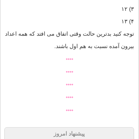
٣) ١٢
۴) ١٣
توجه کنید بدترین حالت وقتی اتفاق می افتد که همه اعداد
بیرون آمده نسبت به هم اول باشند.
••••
••••
••••
••••
••••
پیشنهاد امروز