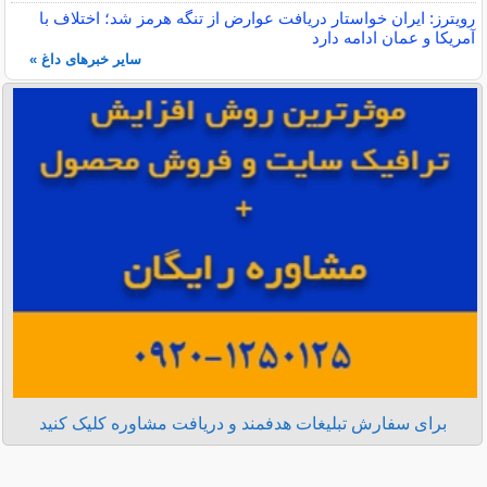
رویترز: ایران خواستار دریافت عوارض از تنگه هرمز شد؛ اختلاف با
آمریکا و عمان ادامه دارد
سایر خبرهای داغ »
برای سفارش تبلیغات هدفمند و دریافت مشاوره کلیک کنید