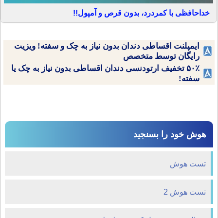
خداحافظی با کمردرد، بدون قرص و آمپول!!
ایمپلنت اقساطی دندان بدون نیاز به چک و سفته! ویزیت
رایگان توسط متخصص
۵۰٪ تخفیف ارتودنسی دندان اقساطی بدون نیاز به چک یا
سفته!
هوش خود را بسنجید
تست هوش
تست هوش 2