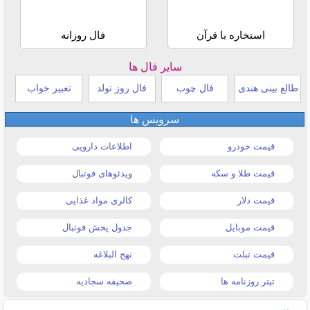
استخاره با قرآن
فال روزانه
سایر فال ها
طالع بینی هندی
فال چوب
فال روز تولد
تعبیر خواب
سرویس ها
قیمت خودرو
اطلاعات دارویی
قیمت طلا و سکه
ویدئوهای فوتبال
قیمت دلار
کالری مواد غذایی
قیمت موبایل
جدول پخش فوتبال
قیمت تبلت
نهج البلاغه
تیتر روزنامه ها
صحیفه سجادیه