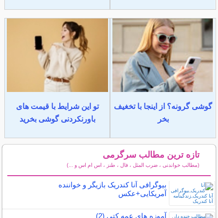
گوشی گرونه؟ از اینجا با تخغیف
تو این شرایط با قیمت های
بخر
باورنکردنی گوشی بخرید
تازه ترین مطالب سرگرمی
(مطالب خواندنی ، ضرب المثل ، فال ، طنز ، اس ام اس و ...)
سایر مطالب سرگرمی
بیوگرافی آنا کندریک بازیگر و خواننده
آمریکایی+عکس
آموزه های عمه کتی (2)