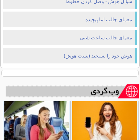
سؤال هوش - وصل كردن خطوط
معمای جالب اما پیچیده
معمای جالب ساعت شنی
هوش خود را بسنجید (تست هوش)