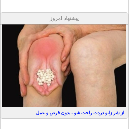
پیشنهاد امروز
از شر زانو دردت راحت شو - بدون قرص و عمل