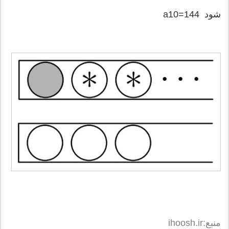
شود a10=144
منبع:ihoosh.ir