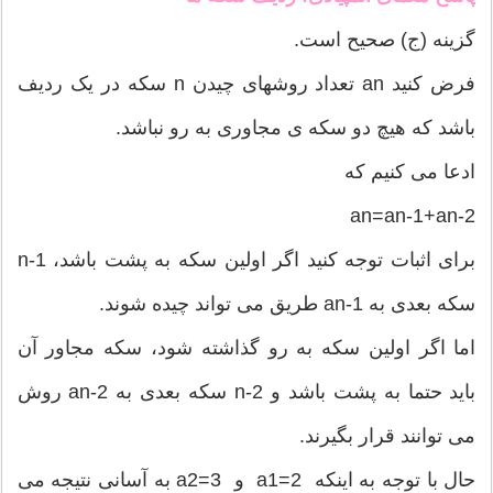
گزینه (ج) صحیح است.
فرض کنید an تعداد روشهای چیدن n سکه در یک ردیف
باشد که هیچ دو سکه ی مجاوری به رو نباشد.
ادعا می کنیم که
an=an-1+an-2
برای اثبات توجه کنید اگر اولین سکه به پشت باشد، n-1
سکه بعدی به an-1 طریق می تواند چیده شوند.
اما اگر اولین سکه به رو گذاشته شود، سکه مجاور آن
باید حتما به پشت باشد و n-2 سکه بعدی به an-2 روش
می توانند قرار بگیرند.
حال با توجه به اینکه a1=2 و a2=3 به آسانی نتیجه می