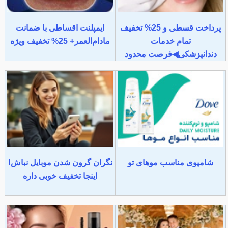
پرداخت قسطی و 25% تخفیف
ایمپلنت اقساطی با ضمانت
تمام خدمات
مادام‌العمر+ 25% تخفیف ویژه
دندانپزشکی◀فرصت محدود
شامپوی مناسب موهای تو
نگران گرون شدن موبایل نباش!
اینجا تخفیف خوبی داره