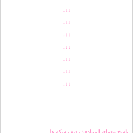
↓↓↓
↓↓↓
↓↓↓
↓↓↓
↓↓↓
↓↓↓
↓↓↓
پاسخ معمای المپیادی: ردیف سکه ها