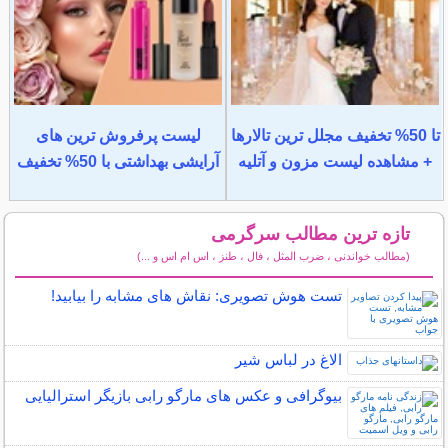
تا 50% تخفیف مجلل ترین تالارها
لیست پرفروش ترین های
+ مشاهده لیست مزون و آتلیه
آرایشی بهداشتی با 50% تخفیف
تازه ترین مطالب سرگرمی
(مطالب خواندنی ، ضرب المثل ، فال ، طنز ، اس ام اس و ...)
سایر مطالب سرگرمی
تست هوش تصویری: نقاش های مشابه را بیابید!
الاغ در لباس شیر
بیوگرافی و عکس های مارگو رابی بازیگر استرالیایی