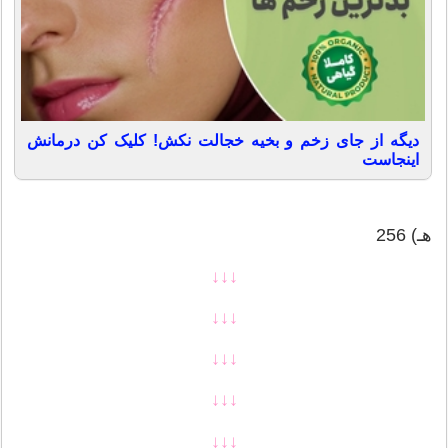
دیگه از جای زخم و بخیه خجالت نکش! کلیک کن درمانش
اینجاست
هـ) 256
↓↓↓
↓↓↓
↓↓↓
↓↓↓
↓↓↓