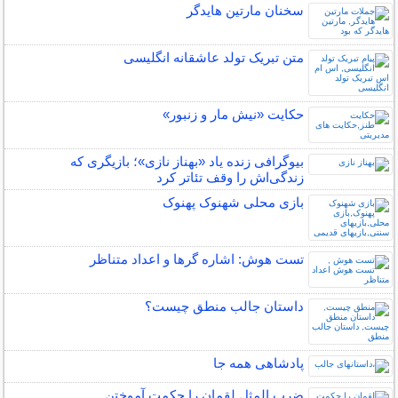
سخنان مارتین هایدگر
متن تبریک تولد عاشقانه انگلیسی
حکایت «نیش مار و زنبور»
بیوگرافی زنده یاد «بهناز نازی»؛ بازیگری که
زندگی‌اش را وقف تئاتر کرد
بازی محلی شهنوک پهنوک
تست هوش: اشاره گرها و اعداد متناظر
داستان جالب منطق چیست؟
پادشاهی همه جا
ضرب المثل لقمان را حکمت آموختن