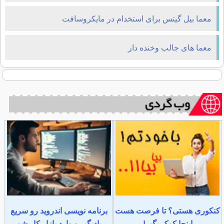
معما بیل گیتس برای استخدام در مایکروسافت
معما های جالب وخنده دار
کنکوری هستی؟ تا فرصت هست
برنامه نویسی اندروید رو سریع
اینجا کمک بگیر!
یادبگیر و وارد بازار کار شو