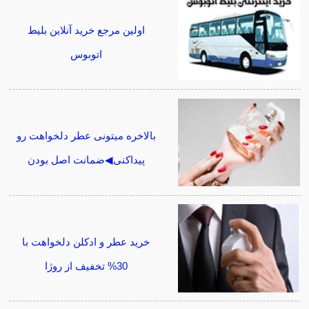
اولین مرجع خرید آنلاین بلیط
اتوبوس
بالاخره میتونی عطر دلخواهت رو
پیداکنی◀ضمانت اصل بودن
خرید عطر و ادکلن دلخواهت با
30% تخفیف از روژا