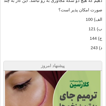
دهیم که هیچ دو سکه مجاوری به رو نباشد. این کار به چند
صورت امکان پذیر است؟
الف) 100
ب) 121
ج) 144
د) 243
پیشنهاد امروز