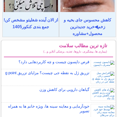
کاهش محسوس جای بخیه و
از الان آینده شغلیتو مشخص کن!
زخم◀خرید جدیدترین
جمع بندی کنکور1405
محصول+مشاوره
تازه ترین مطالب سلامت
(بیماری ها، پیشگیری، داروها، تغذیه، پزشکی آنلاین و...)
سایر مطالب سلامت
قرص داپسون چیست و چه کاربردهایی دارد؟
تزریق ژل به نقطه جی چیست؟ مزایای تزریق g point
گیاهان دارویی برای کاهش وزن
خودآزمایی و معاینه سینه ها، ویژه خانم ها به همراه
تصویر