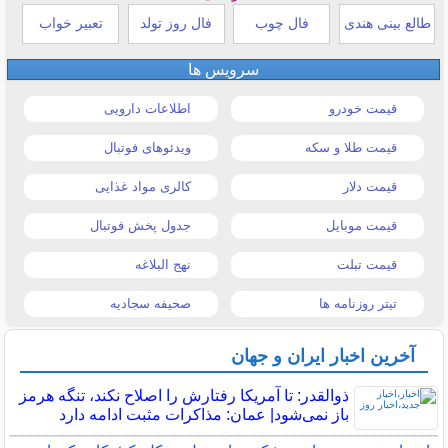
طالع بینی هندی
فال چوب
فال روز تولد
تعبیر خواب
سرویس ها
قیمت خودرو
اطلاعات دارویی
قیمت طلا و سکه
ویدئوهای فوتبال
قیمت دلار
کالری مواد غذایی
قیمت موبایل
جدول پخش فوتبال
قیمت تبلت
نهج البلاغه
تیتر روزنامه ها
صحیفه سجادیه
آخرین اخبار ایران و جهان
ذوالقدر: تا آمریکا رفتارش را اصلاح نکند، تنگه هرمز
باز نمی‌شود| عمان: مذاکرات مثبت ادامه دارد