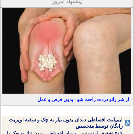
پیشنهاد امروز
از شر زانو دردت راحت شو - بدون قرص و عمل
ایمپلنت اقساطی دندان بدون نیاز به چک و سفته! ویزیت
رایگان توسط متخصص
۵۰٪ تخفیف ارتودنسی دندان اقساطی بدون نیاز به چک یا