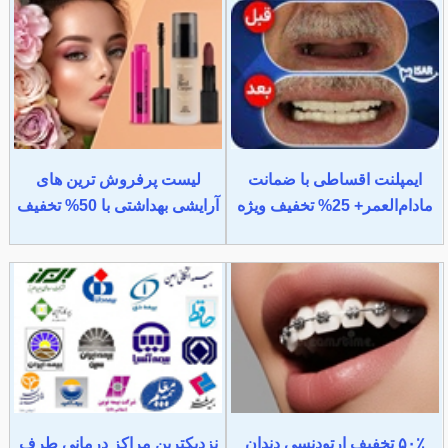
ایمپلنت اقساطی با ضمانت
لیست پرفروش ترین های
مادام‌العمر+ 25% تخفیف ویژه
آرایشی بهداشتی با 50% تخفیف
۵۰٪ تخفیف ارتودنسی دندان
نزدیکترین مراکز درمانی طرف