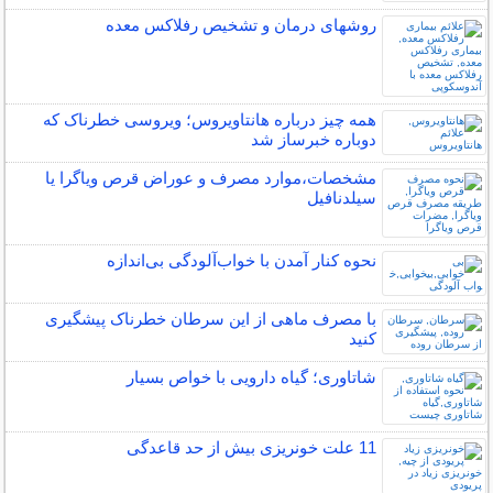
روشهای درمان و تشخیص رفلاکس معده
همه چیز درباره هانتاویروس؛ ویروسی خطرناک که
دوباره خبرساز شد
مشخصات،موارد مصرف و عوراض قرص ویاگرا یا
سیلدنافیل
نحوه کنار آمدن با خواب‌آلودگی بی‌اندازه
با مصرف ماهی از این سرطان خطرناک پیشگیری
کنید
شاتاوری؛ گیاه دارویی با خواص بسیار
11 علت خونریزی بیش از حد قاعدگی