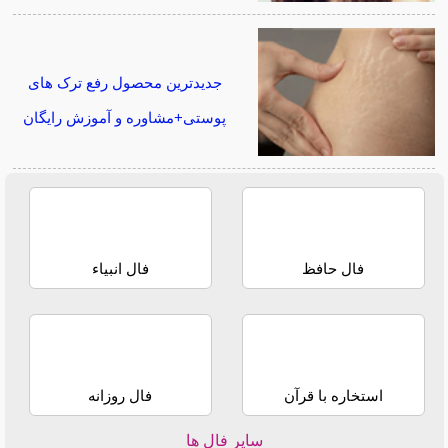
جدیدترین محصول رفع ترک های
پوستی+مشاوره و آموزش رایگان
فال حافظ
فال انبیاء
استخاره با قرآن
فال روزانه
سایر فال ها