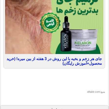
جای هر زخم و بخیه با این روش در 3 هفته از بین میره! (خرید
محصول+آموزش رایگان)
منبع:aftabir.com