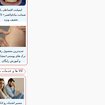
ایمپلنت اقساطی با
تخفیف ویژه
جدیدترین محصول رف
ترک های پوستی+مشاو
و آموزش رایگان
کالا ها و خدمات 
مسیر اشتباه رو ادام