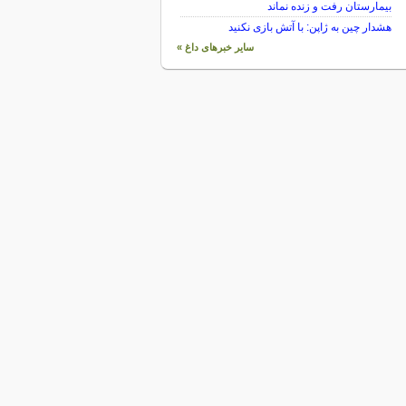
بیمارستان رفت و زنده نماند
هشدار چین به ژاپن: با آتش بازی نکنید
سایر خبرهای داغ »