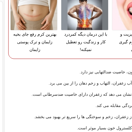
زیت و
با این درمان دیگه کمردرد
بهترین کرم رفع جای بخیه
م گیری
کار و زندگیت رو تعطیل
زایمان و ترک پوستی
نمیکنه!
زایمان
ن، خاصیت ضدالتهابی نیز دارد.
 آب زعفران، التهاب و زخم دهان را از بین می برد.
نشان می دهد که زعفران دارای خاصیت ضدسرطانی است.
دگی مقابله می کند.
 زعفران، زخم و سوختگی ها را سریع تر بهبود می بخشد.
کلسترول خون بسیار موثر است.