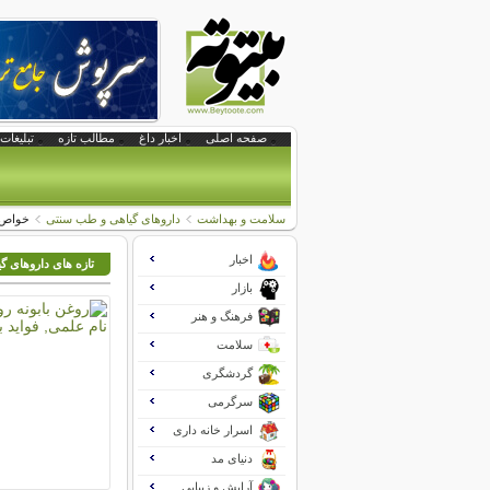
صفحه اصلی
اخبار داغ
مطالب تازه
تبلیغات 
سلامت و بهداشت
داروهای گیاهی و طب سنتی
خواص 
اخبار
تازه های داروهای 
بازار
فرهنگ و هنر
سلامت
گردشگری
سرگرمی
اسرار خانه داری
دنیای مد
آرایش و زیبایی