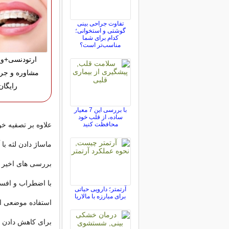
تفاوت جراحی بینی
گوشتی و استخوانی؛
کدام برای شما
مناسب‌تر است؟
ارتودنسی+وی
مشاوره و جر
رایگان
با بررسی این 7 معیار
ساده، از قلب خود
محافظت کنید
علاوه بر تصفیه خو
ماساژ دادن لثه با
بررسی های اخیر 
با اضطراب و افسر
آرتمتر؛ دارویی حیاتی
برای مبارزه با مالاریا
استفاده موضعی از
برای کاهش دادن 