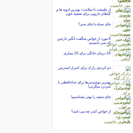
از طبیعت تا سلامت؛ بهترین ادویه ها و
گیاهان دارویی برای تصفیه خون
چای سیاه یا چای سبز؟
6 مورد از خواص شگفت انگیز دارچین
که نمی دانستید
10 درمان خانگی برای 10 بیماری
دم کرده‌ی رازک برای کنترل استرس
بهترین نوشیدنی‌ها برای خداحافظی با
سردرد میگرنی!
چای سفید را بهتر بشناسیم!
از خواص کندر چه می دانید؟