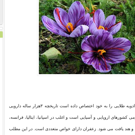
زعفران که لقب ادویه طلایی را به خود اختصاص داده است تاریخچه ۳هزار ساله دارویی
ومی کشورهای اروپایی و آسیایی است و اغلب در اسپانیا، ایتالیا، فرانسه،
ن و هند یافت می شود. زعفران دارای خواص متعددی است. در این مطلب