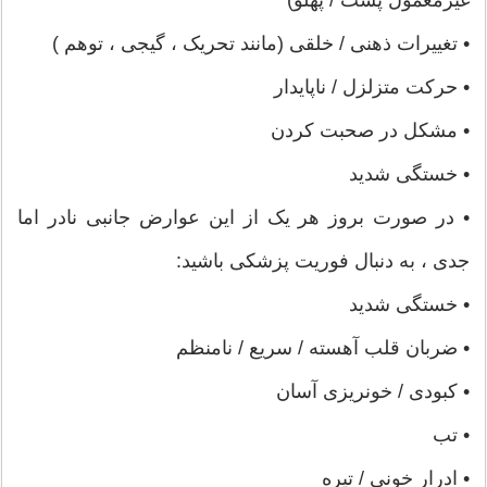
غیرمعمول پشت / پهلو)
• تغییرات ذهنی / خلقی (مانند تحریک ، گیجی ، توهم )
• حرکت متزلزل / ناپایدار
• مشکل در صحبت کردن
• خستگی شدید
• در صورت بروز هر یک از این عوارض جانبی نادر اما
جدی ، به دنبال فوریت پزشکی باشید:
• خستگی شدید
• ضربان قلب آهسته / سریع / نامنظم
• کبودی / خونریزی آسان
• تب
• ادرار خونی / تیره