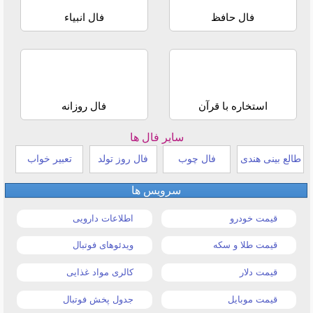
فال حافظ
فال انبیاء
استخاره با قرآن
فال روزانه
سایر فال ها
طالع بینی هندی
فال چوب
فال روز تولد
تعبیر خواب
سرویس ها
قیمت خودرو
اطلاعات دارویی
قیمت طلا و سکه
ویدئوهای فوتبال
قیمت دلار
کالری مواد غذایی
قیمت موبایل
جدول پخش فوتبال