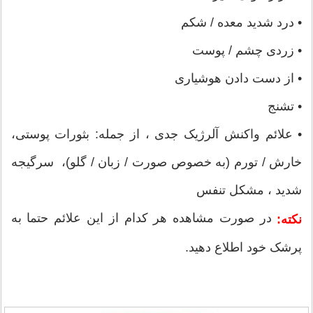
• درد شدید معده / شکم
• زردی چشم / پوست
• از دست دادن هوشیاری
• تشنج
• علائم واکنش آلرژیک جدی ، از جمله: بثورات پوستی،
خارش / تورم (به خصوص صورت / زبان / گلو)، سرگیجه
شدید ، مشکل تنفس
در صورت مشاهده هر کدام از این علائم حتما به
نکته:
پرشک خود اطلاع دهید.