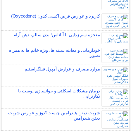
کاربرد و عوارض قرص اکسی کدون (Oxycodone)
معجزه سم زدایی با آناناس؛ بدن سالم، ذهن آرام
خودآزمایی و معاینه سینه ها، ویژه خانم ها به همراه
تصویر
موارد مصرف و عوارض آمپول فیلگراستیم
درمان مشکلات اسکلتی و جوانسازی پوست با
تکارتراپی
شربت دیفن هیدرامین چیست؟دوز و عوارض شربت
دیفن هیدرامین