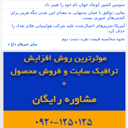
سومین کشور کوچک جهان نام خود را تغییر داد
بقایی: توافق با عمان به‌تنهایی به معنای امن شدن تنگه هرمز برای
کشتی‌های عبوری نیست
آمریکا تحریم‌های اعمال‌شده علیه شرکت هواپیمایی فلای بغداد را
حذف کرد
نحوه محاسبه قیمت نقره دست دوم
سایر خبرهای داغ »