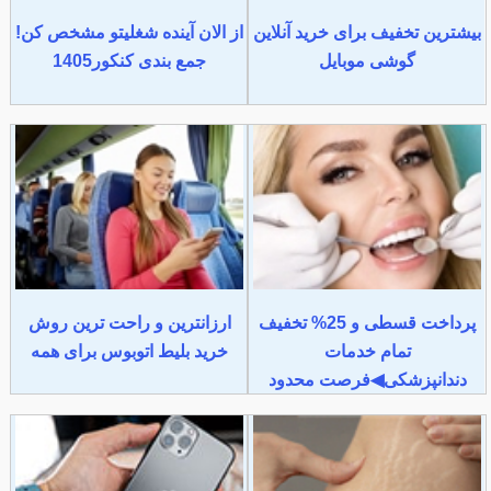
بیشترین تخفیف برای خرید آنلاین
از الان آینده شغلیتو مشخص کن!
گوشی موبایل
جمع بندی کنکور1405
پرداخت قسطی و 25% تخفیف
ارزانترین و راحت ترین روش
تمام خدمات
خرید بلیط اتوبوس برای همه
دندانپزشکی◀فرصت محدود