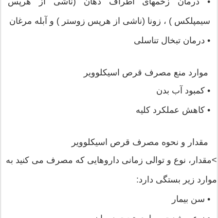
• درمان زخمهای اطراف دهان (ناشی از هرپس
سیمپلکس ) ، زونا (ناشی از هرپس زوستر ) و آبله مرغان
• درمان تبخال تناسلی
موارد منع مصرف قرص اسیکلوویر
• کمبود آب بدن
• کاهش عملکرد کلیه
مقدار و نحوه مصرف قرص اسیکلوویر
>مقدار، نوع و توالی زمانی داروهایی که مصرف می کنید به
موارد زیر بستگی دارد:
• سن بیمار