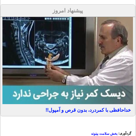
پیشنهاد امروز
خداحافظی با کمردرد، بدون قرص و آمپول!!
گردآوری:
بخش سلامت بیتوته