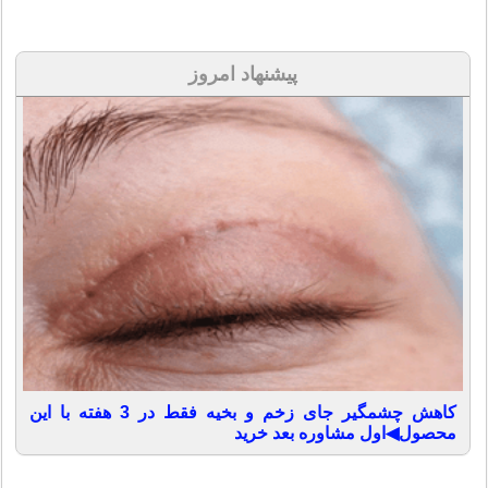
پیشنهاد امروز
کاهش چشمگیر جای زخم و بخیه فقط در 3 هفته با این
محصول◀اول مشاوره بعد خرید