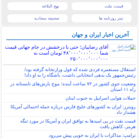
قیمت تبلت
نهج البلاغه
تیتر روزنامه ها
صحیفه سجادیه
آخرین اخبار ایران و جهان
آقای رضاییان؛ حتی با درخشش در جام جهانی قیمت
شما ۴۸٬۰۰۰٬۰۰۰٬۰۰۰ تومان است نه
۲۵۰٬۰۰۰٬۰۰۰٬۰۰۰
استقلال مستعمره فردی شده که قول وزارتخانه گرفته بود/
رئیس‌جمهور یک بدهی انتخاباتی داشت، باشگاه را به او داد!
وضعیت جوی کشور در ۷۲ ساعت آینده؛ موج بارش‌های تابستانه در
راه ۱۱ استان
حملات هوایی اسراییل به جنوب لبنان
رویترز: ایران به کشورهای خلیج فارس درباره حمله احتمالی آمریکا
هشدار داد
قیمت نفت در پی امیدها به توافق ایران و آمریکا در مورد تنگه
هرمز، کاهش یافت
ترامپ: مذاکرات با ایران به خوبی پیش می‌رود