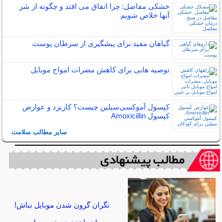
خشکی مفاصل: چرا اتفاق می افتد و چگونه از شر
آنها خلاص شویم
گیاهان مفید برای پیشگیری از سرطان پوست
توصیه هایی برای کاهش مضرات امواج موبایل
کپسول آموکسی‌سیلین چیست؟ کاربرد و عوارض
کپسول Amoxicillin
سایر مطالب سلامت
نگران گرون شدن موبایل نباش!