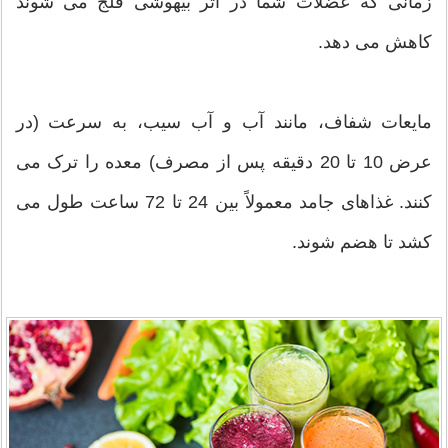
زمانی که عضلات شما در اثر بیهوشی فلج می شوند
کاهش می دهد.
مایعات شفاف، مانند آب و آب سیب، به سرعت (در
عرض 10 تا 20 دقیقه پس از مصرف) معده را ترک می
کنند. غذاهای جامد معمولاً بین 24 تا 72 ساعت طول می
کشد تا هضم شوند.