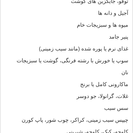
توفو، جایگزین های گوشت
آجیل و دانه ها
میوه ها و سبزیجات خام
پنیر جامد
غذای نرم یا پوره شده (مانند سیب زمینی)
سوپ یا خورش با رشته فرنگی، گوشت یا سبزیجات
نان
ماکارونی کامل یا برنج
غلات، گرانولا، جو دوسر
سس سیب
چیپس سیب زمینی، کراکر، چوب شور، پاپ کورن
کلوچه، کیک، کلوچه، شیرینی