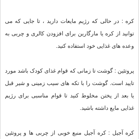
کره : در حالی که رژیم مایعات دارید ، تا جایی که می
توانید از کره یا مارگارین برای افزودن کالری و چربی به
وعده های غذایی خود استفاده کنید.
پروتئین : گوشت تا زمانی که قوام غذای کودک باشد مورد
تایید است. گوشت را با تکه های سیب زمینی و شیر قبل
یا بعد از پختن مخلوط کنید تا قوام مناسبی برای رژیم
غذایی مایع داشته باشید.
کره آجیل : کره آجیل منبع خوبی از چربی ها و پروتئین