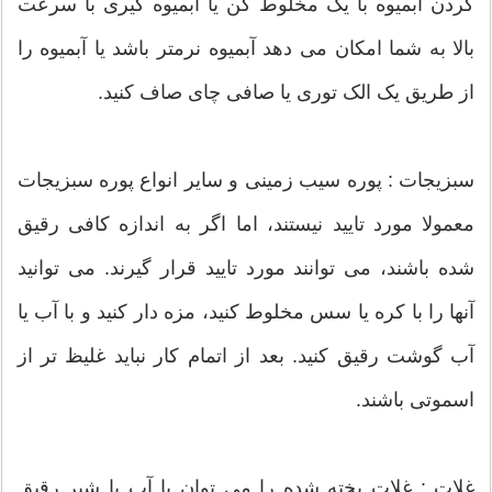
کردن آبمیوه با یک مخلوط کن یا آبمیوه گیری با سرعت
بالا به شما امکان می دهد آبمیوه نرمتر باشد یا آبمیوه را
از طریق یک الک توری یا صافی چای صاف کنید.
سبزیجات : پوره سیب زمینی و سایر انواع پوره سبزیجات
معمولا مورد تایید نیستند، اما اگر به اندازه کافی رقیق
شده باشند، می توانند مورد تایید قرار گیرند. می توانید
آنها را با کره یا سس مخلوط کنید، مزه دار کنید و با آب یا
آب گوشت رقیق کنید. بعد از اتمام کار نباید غلیظ تر از
اسموتی باشند.
غلات : غلات پخته شده را می توان با آب یا شیر رقیق