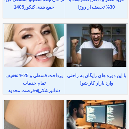
30% تخفیف از روژا
جمع بندی کنکور1405
با این دوره های رایگان به راحتی
پرداخت قسطی و 25% تخفیف
وارد بازار کار شو!
تمام خدمات
دندانپزشکی◀فرصت محدود