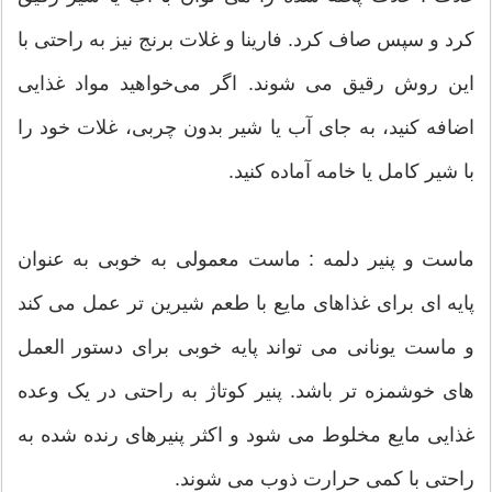
کرد و سپس صاف کرد. فارینا و غلات برنج نیز به راحتی با
این روش رقیق می شوند. اگر می‌خواهید مواد غذایی
اضافه کنید، به جای آب یا شیر بدون چربی، غلات خود را
با شیر کامل یا خامه آماده کنید.
ماست و پنیر دلمه : ماست معمولی به خوبی به عنوان
پایه ای برای غذاهای مایع با طعم شیرین تر عمل می کند
و ماست یونانی می تواند پایه خوبی برای دستور العمل
های خوشمزه تر باشد. پنیر کوتاژ به راحتی در یک وعده
غذایی مایع مخلوط می شود و اکثر پنیرهای رنده شده به
راحتی با کمی حرارت ذوب می شوند.