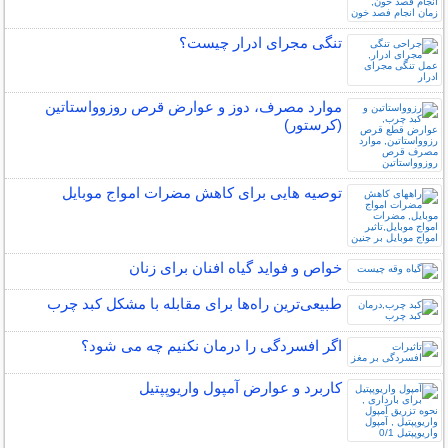
تنگی مجرای ادرار چیست؟
موارد مصرف، دوز و عوارض قرص روزوواستاتین
(کرستور)
توصیه هایی برای کاهش مضرات امواج موبایل
خواص و فواید گیاه افنان برای زنان
طبیعی‌ترین راه‌ها برای مقابله با مشکل کبد چرب
اگر افسردگی را درمان نکنیم چه می شود؟
کاربرد و عوارض آمپول واریوپپتیل