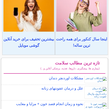
اینجا سال کنکور برای همه راحت
بیشترین تخفیف برای خرید آنلاین
ترین ساله!
گوشی موبایل
تازه ترین مطالب سلامت
(بیماری ها، پیشگیری، داروها، تغذیه، پزشکی آنلاین و...)
سایر مطالب سلامت
مشکلات اوردنچر دندان
علل و درمان عفونتهای زنانه
نحوه و زمان انجام فصد خون + مزایا و معایب