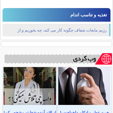
تغذیه و تناسب اندام
رژیم مایعات شفاف چگونه کار می کند، چه بخوریم و از
غذاهایی که باید اجتناب کنیم؟
خرید عطر و ادکلن دلخواهت با
از الان آینده شغلیتو مشخص کن!