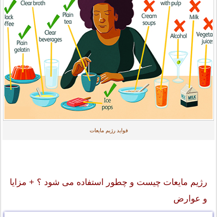
فواید رژیم مایعات
رژیم مایعات چیست و چطور استفاده می شود ؟ + مزایا
و عوارض