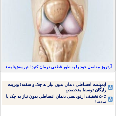
آرتروز مفاصل خود را به طور قطعی درمان کنید! ◗پرسش‌نامه◖
ایمپلنت اقساطی دندان بدون نیاز به چک و سفته! ویزیت
رایگان توسط متخصص
۵۰٪ تخفیف ارتودنسی دندان اقساطی بدون نیاز به چک یا
سفته!