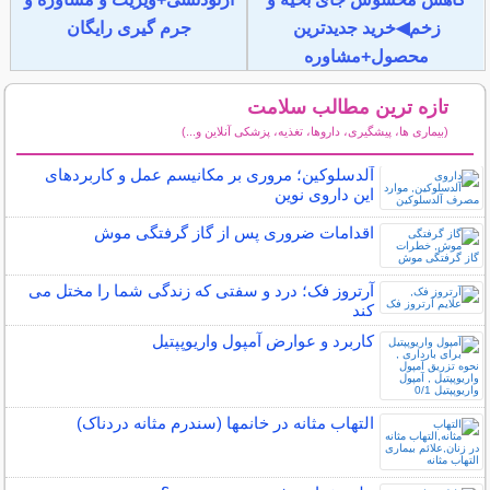
زخم◀خرید جدیدترین
جرم گیری رایگان
محصول+مشاوره
تازه ترین مطالب سلامت
(بیماری ها، پیشگیری، داروها، تغذیه، پزشکی آنلاین و...)
سایر مطالب سلامت
آلدسلوکین؛ مروری بر مکانیسم عمل و کاربردهای
این داروی نوین
اقدامات ضروری پس از گاز گرفتگی موش
آرتروز فک؛ درد و سفتی که زندگی شما را مختل می
کند
کاربرد و عوارض آمپول واریوپپتیل
التهاب مثانه در خانمها (سندرم مثانه دردناک)