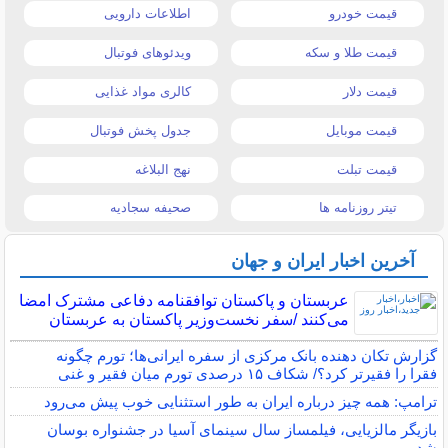
قیمت خودرو
اطلاعات دارویی
قیمت طلا و سکه
ویدئوهای فوتبال
قیمت دلار
کالری مواد غذایی
قیمت موبایل
جدول پخش فوتبال
قیمت تبلت
نهج البلاغه
تیتر روزنامه ها
صحیفه سجادیه
آخرین اخبار ایران و جهان
عربستان و پاکستان توافقنامه دفاعی مشترک امضا
می‌کنند /سفر نخست‌وزیر پاکستان به عربستان
گزارش تکان‌ دهنده بانک مرکزی از سفره ایرانی‌ها؛ تورم چگونه
فقرا را فقیرتر کرد؟/ شکاف ۱۵ درصدی تورم میان فقیر و غنی
ترامپ: همه چیز درباره ایران به طور استثنایی خوب پیش می‌رود
بازیگر مالزیایی، فیلمساز سال سینمای آسیا در جشنواره بوسان
شد