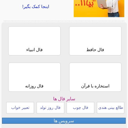
اینجا کمک بگیر!
فال حافظ
فال انبیاء
استخاره با قرآن
فال روزانه
سایر فال ها
طالع بینی هندی
فال چوب
فال روز تولد
تعبیر خواب
سرویس ها