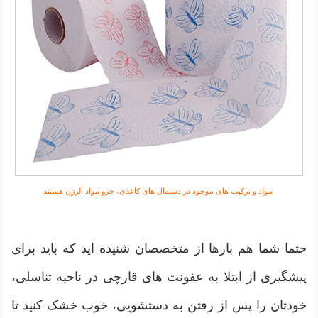
مواد و ترکیب های موجود در دستمال های کاغذی، جزو مواد آلرژن هستند
حتما شما هم بارها از متخصصان شنیده اید که باید برای
پیشگیری از ابتلا به عفونت های قارچی در ناحیه تناسلی،
خودتان را پس از رفتن به دستشویی، خوب خشک کنید تا