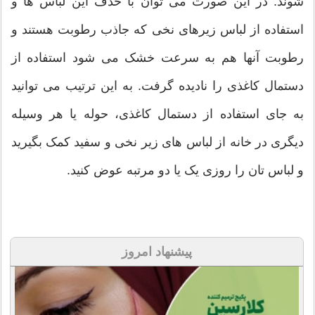
شوند. در این صورت می توان با حذف این لباس ها و
استفاده از لباس زیرهای نخی که جاذب رطوبت هستند و
رطوبت آنها هم به سرعت خشک می شود استفاده از
دستمال کاغذی را نادیده گرفت. به این ترتیب می توانید
به جای استفاده از دستمال کاغذی، حوله یا هر وسیله
دیگری در خانه از لباس های زیر نخی و سفید کمک بگیرید
و لباس تان را روزی یک یا دو مرتبه عوض کنید.
پیشنهاد امروز