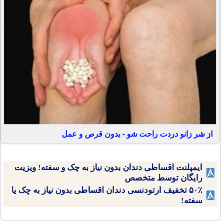
از شر زانو دردت راحت شو - بدون قرص و عمل
ایمپلنت اقساطی دندان بدون نیاز به چک و سفته! ویزیت
رایگان توسط متخصص
۵۰٪ تخفیف ارتودنسی دندان اقساطی بدون نیاز به چک یا
سفته!