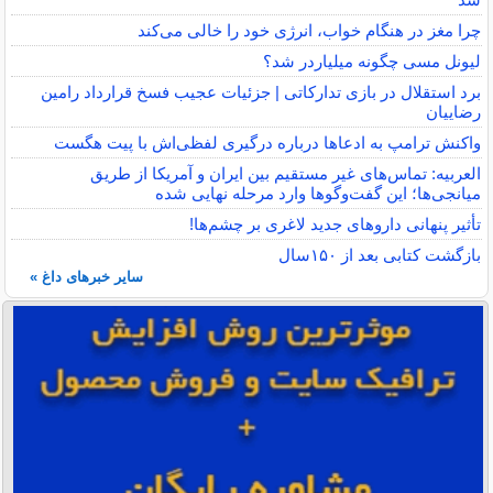
چرا مغز در هنگام خواب، انرژی خود را خالی می‌کند
لیونل مسی چگونه میلیاردر شد؟
برد استقلال در بازی تدارکاتی | جزئیات عجیب فسخ قرارداد رامین
رضاییان
واکنش ترامپ به ادعاها درباره درگیری لفظی‌اش با پیت هگست
العربیه: تماس‌های غیر مستقیم بین ایران و آمریکا از طریق
میانجی‌ها؛ این گفت‌و‌گو‌ها وارد مرحله نهایی شده
تأثیر پنهانی داروهای جدید لاغری بر چشم‌ها!
بازگشت کتابی بعد از ۱۵۰سال
سایر خبرهای داغ »