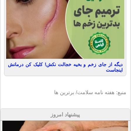
دیگه از جای زخم و بخیه خجالت نکش! کلیک کن درمانش
اینجاست
منبع: هفته نامه سلامت/ برترین ها
پیشنهاد امروز