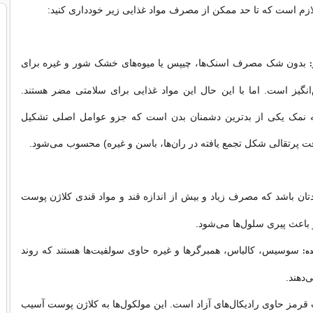
 لازم است که تا حد ممکن از مصرف مواد غذایی زیر خودداری کنید:
بدون شک مصرف اسنک‌ها، چیپس یا میوه‌های خشک شور و غیره برای
نگیز است. اما با این حال این مواد غذایی برای سلامتی مضر هستند.
ه نمک یکی از بدترین دشمنان بدن است که جزو عوامل اصلی تشکیل
ت پرتقالی شکل تجمع یافته در ران‌ها، باسن و غیره) محسوب می‌شود.
دتان باشد که مصرف زیاد و بیش از اندازه‌ قند و مواد قندی کلاژن پوست
و باعث پیری سلول‌ها می‌شود.
سوسیس، کالباس، همبرگرها و غیره حاوی سولفیت‌ها هستند که روند
ه:
دهند.
رمز حاوی رادیکال‌های آزاد است. این مولکول‌ها به کلاژن پوست آسیب‌