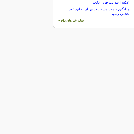
عکس| تیم پپ فرو ریخت
میانگین قیمت مسکن در تهران به این عدد
عجیب رسید
سایر خبرهای داغ »