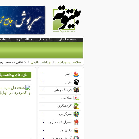
صفحه اصلی
اخبار داغ
مطالب تازه
تبلیغات 
سلامت و بهداشت
بهداشت بانوان
5 علتی که سبب پیری زودرس خانم ها می شود
اخبار
تازه های بهداشت با
بازار
فرهنگ و هنر
سلامت
گردشگری
سرگرمی
اسرار خانه داری
دنیای مد
آرایش و زیبایی