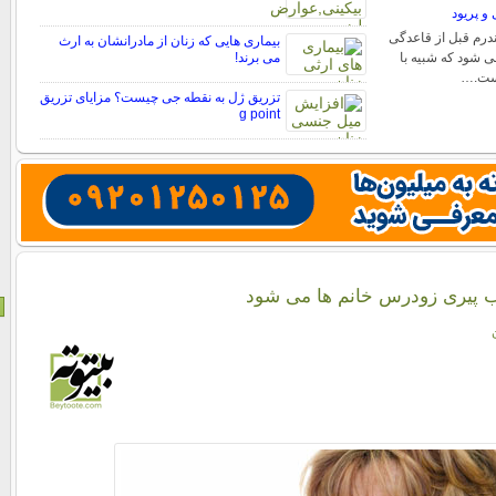
 و پریود
ندرم قبل از قاعدگی
بیماری هایی که زنان از مادرانشان به ارث
ی شود که شبیه با
می برند!
 است.…
تزریق ژل به نقطه جی چیست؟ مزایای تزریق
g point