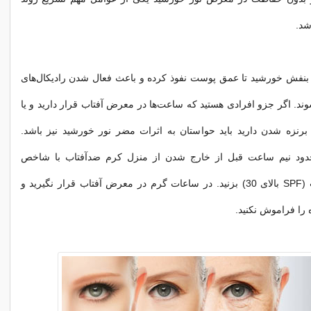
شد.
 بنفش خورشید تا عمق پوست نفوذ کرده و باعث فعال شدن رادیکال‌های
د. اگر جزو افرادی هستید که ساعت‌ها در معرض آفتاب قرار دارید و یا
 برنزه شدن دارید باید حواستان به اثرات مضر نور خورشید نیز باشد.
حدود نیم ساعت قبل از خارج شدن از منزل کرم ضدآفتاب با شاخص
محافظتی مناسب (SPF بالای 30) بزنید. در ساعات گرم در معرض آفتاب قرار نگیرید و
ه را فراموش نکنید.