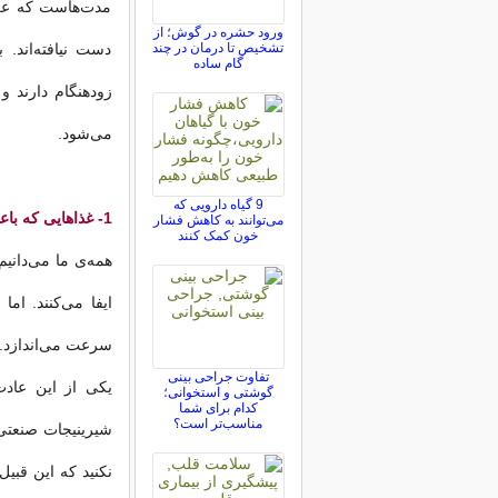
مدت‌هاست که علم
ورود حشره در گوش؛ از
تشخیص تا درمان در چند
دست نیافته‌اند.
گام ساده
زودهنگام دارند 
می‌شود.
9 گیاه دارویی که
1- غذاهایی که باعث پیری زودرس در خانم ها می شوند
می‌توانند به کاهش فشار
خون کمک کنند
همه‌ی ما می‌دانی
ایفا می‌کنند. اما
سرعت می‌اندازد.
تفاوت جراحی بینی
یکی از این عاد
گوشتی و استخوانی؛
کدام برای شما
مناسب‌تر است؟
شیرینیجات صنعتی
نکنید که این قبی