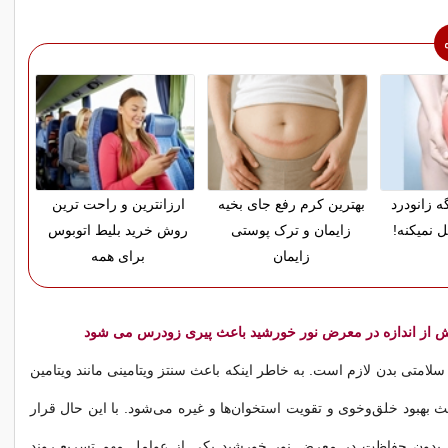
ه زانودرد
بهترین کرم رفع جای بخیه
ارزانترین و راحت ترین
 نمیکنه!
زایمان و ترک پوستی
روش خرید بلیط اتوبوس
زایمان
برای همه
لامتی بدن لازم است. به خاطر اینکه باعث سنتز ویتامینی مانند ویتامین
ث بهبود خلق‌وخوی و تقویت استخوان‌ها و غیره می‌شود. با این حال قرار
 بدون حفاظت در معرض نور خورشید یکی از عوامل مهم تسریع روند