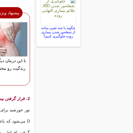
پیشنهاد ویژه
چگونه با چند تغییر ساده
از شعله‌ور شدن بیماری
روده جلوگیری کنیم؟
با این درمان دیگ
زندگیت رو مختل
2- قرار گرفتن بیش از اندازه در معرض نور خورشید باعث پیری زودرس می شود
نور خورشید برای س
D می‌شود که باع
گرفتن افراطی و