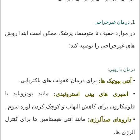
1. درمان غیرجراحی
در موارد خفیف تا متوسط، پزشک ممکن است ابتدا روش
های غیرجراحی را توصیه کند:
درمان دارویی:
•
برای درمان عفونت های باکتریایی.
آنتی بیوتیک ها:
•
مانند بودزوناید یا
اسپری های بینی استروئیدی:
فلوتیکازون برای کاهش التهاب و کوچک کردن لوزه سوم.
•
مانند آنتی هیستامین ها برای کنترل
داروهای ضدآلرژی:
آلرژی ها.