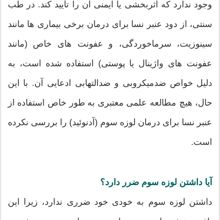
وجود ندارد که اثربخشی یا ایمنی آن را تأیید کند. در طب
سنتی، از دود عنبر نسا برای درمان برخی بیماری ها مانند
سینوزیت، سرماخوردگی، و عفونت های خاص (مانند
عفونت های واژینال یا پوستی) استفاده شده است، به
دلیل خواص ضدمیکروبی و ضدالتهابی ادعایی آن. با این
حال، هیچ مطالعه علمی معتبری به طور خاص استفاده از
عنبر نسا برای درمان لوزه سوم (آدنوئید) را بررسی نکرده
است.
آیا داشتن لوزه سوم ضرر دارد؟
داشتن لوزه سوم به خودی خود ضرری ندارد، زیرا این