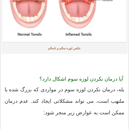
عکس لوزه سالم و ناسالم
آیا درمان نکردن لوزه سوم اشکال دارد؟
بله، درمان نکردن لوزه سوم در مواردی که بزرگ شده یا
ملتهب است، می تواند مشکلاتی ایجاد کند. عدم درمان
ممکن است به عوارض زیر منجر شود: