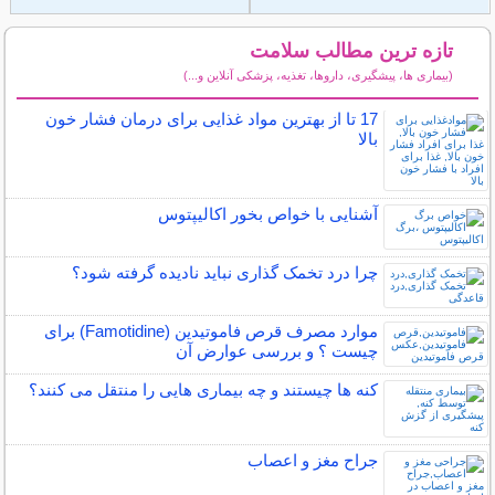
تازه ترین مطالب سلامت
(بیماری ها، پیشگیری، داروها، تغذیه، پزشکی آنلاین و...)
سایر مطالب سلامت
17 تا از بهترین مواد غذایی برای درمان فشار خون
بالا
آشنایی با خواص بخور اکالیپتوس
چرا درد تخمک گذاری نباید نادیده گرفته شود؟
موارد مصرف قرص فاموتیدین (Famotidine) برای
چیست ؟ و بررسی عوارض آن
کنه ها چیستند و چه بیماری هایی را منتقل می کنند؟
جراح مغز و اعصاب