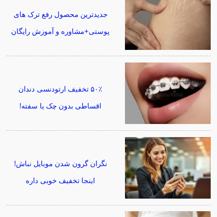
جدیدترین محصول رفع ترک های
پوستی+مشاوره و آموزش رایگان
۵۰٪ تخفیف ارتودنسی دندان
اقساطی بدون چک یا سفته!
نگران گرون شدن موبایل نباش!
اینجا تخفیف خوبی داره