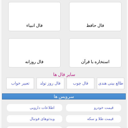
فال حافظ
فال انبیاء
استخاره با قرآن
فال روزانه
سایر فال ها
طالع بینی هندی
فال چوب
فال روز تولد
تعبیر خواب
سرویس ها
قیمت خودرو
اطلاعات دارویی
قیمت طلا و سکه
ویدئوهای فوتبال