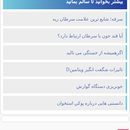
بیشتر بخوانید تا سالم بمانید
سرفه؛ شایع ترین علامت سرطان ریه
آیا قند خون با سرطان ارتباط دارد؟
اگرهمیشه از خستگی می نالید
تاثیرات شگفت انگیز ویتامینD
خونریزی دستگاه گوارش
دانستنی هایی درباره پوکي استخوان