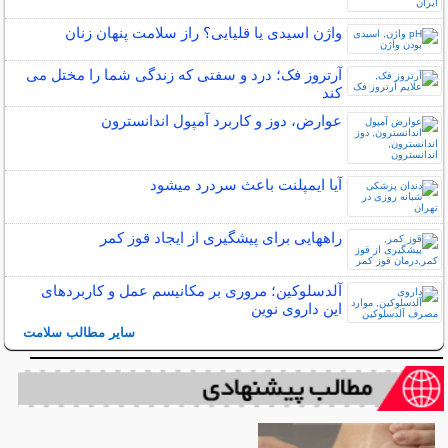
واژن اسیدی یا قلیایی؟ راز سلامت پنهان زنان
آرتروز فک؛ درد و سفتی که زندگی شما را مختل می
کند
عوارض، دوز و کاربرد آمپول اندانسترون
آیا ایمپلنت باعث سردرد میشود
راههایی برای پیشگیری از ایجاد قوز کمر
آلدسلوکین؛ مروری بر مکانیسم عمل و کاربردهای
این داروی نوین
سایر مطالب سلامت