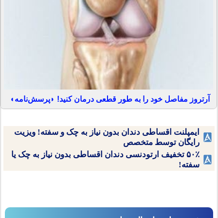
آرتروز مفاصل خود را به طور قطعی درمان کنید! ◗پرسش‌نامه◖
ایمپلنت اقساطی دندان بدون نیاز به چک و سفته! ویزیت
رایگان توسط متخصص
۵۰٪ تخفیف ارتودنسی دندان اقساطی بدون نیاز به چک یا
سفته!