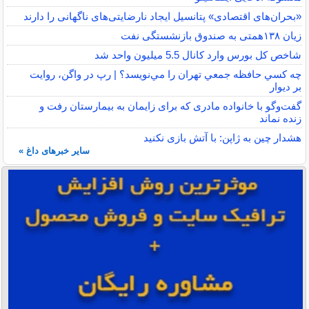
«بحران‌های اقتصادی» پتانسیل ایجاد نارضایتی‌های ناگهانی را دارند
زیان ۱۳۸همتی به صندوق بازنشستگی نفت
شاخص کل بورس وارد کانال 5.5 میلیون واحد شد
چه كسي حافظه جمعي تهران را مي‌نويسد؟ | رپ در واگن، روايت
بر ديوار
گفت‌وگو با خانواده مادری که برای زایمان به بیمارستان رفت و
زنده نماند
هشدار چین به ژاپن: با آتش بازی نکنید
سایر خبرهای داغ »