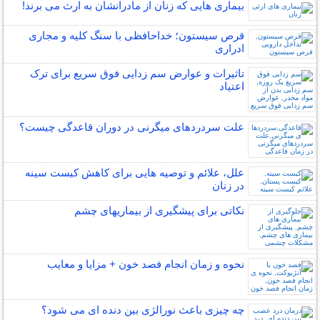
بیماری هایی که زنان از مادرانشان به ارث می برند!
قرص سیستون؛ خداحافظی با سنگ کلیه و مجاری
ادراری
تاثیرات و عوارض سم زدایی فوق سریع برای ترک
اعتیاد
علت سردردهای میگرنی در دوران قاعدگی چیست؟
علل، علائم و توصیه هایی برای کاهش کیست سینه
در زنان
نکاتی برای پیشگیری از بیماریهای چشم
نحوه و زمان انجام فصد خون + مزایا و معایب
چه چیزی باعث نورالژی بین دنده ای می شود؟