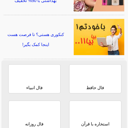
بهداشتی با 50% تخفیف
کنکوری هستی؟ تا فرصت هست
اینجا کمک بگیر!
فال حافظ
فال انبیاء
استخاره با قرآن
فال روزانه