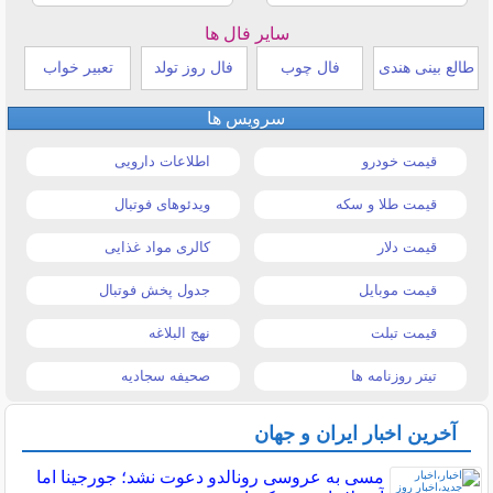
سایر فال ها
طالع بینی هندی
فال چوب
فال روز تولد
تعبیر خواب
سرویس ها
قیمت خودرو
اطلاعات دارویی
قیمت طلا و سکه
ویدئوهای فوتبال
قیمت دلار
کالری مواد غذایی
قیمت موبایل
جدول پخش فوتبال
قیمت تبلت
نهج البلاغه
تیتر روزنامه ها
صحیفه سجادیه
آخرین اخبار ایران و جهان
مسی به عروسی رونالدو دعوت نشد؛ جورجینا اما