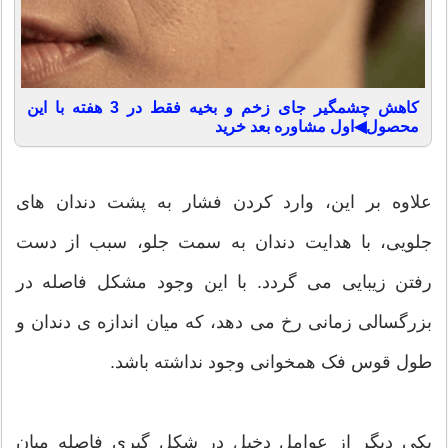
کاهش چشمگیر جای زخم و بخیه فقط در 3 هفته با این
محصول◀اول مشاوره بعد خرید
علاوه بر این، وارد کردن فشار به پشت دندان های
جلویی، با هدایت دندان به سمت جلو، سبب از دست
رفتن زیبایی می گردد. با این وجود مشکل فاصله در
بزرگسالی زمانی رخ می دهد، که میان اندازه ی دندان و
طول قوس فک همخوانی وجود نداشته باشد.
یکی دیگر از عوامل دخیل در شکل گیری فاصله میان