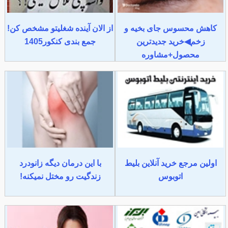
کاهش محسوس جای بخیه و
از الان آینده شغلیتو مشخص کن!
زخم◀خرید جدیدترین
جمع بندی کنکور1405
محصول+مشاوره
اولین مرجع خرید آنلاین بلیط
با این درمان دیگه زانودرد
اتوبوس
زندگیت رو مختل نمیکنه!