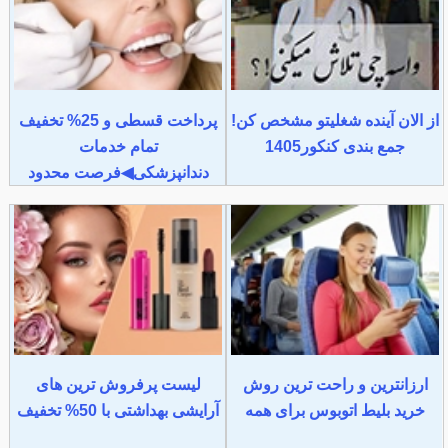
از الان آینده شغلیتو مشخص کن!
پرداخت قسطی و 25% تخفیف
جمع بندی کنکور1405
تمام خدمات
دندانپزشکی◀فرصت محدود
ارزانترین و راحت ترین روش
لیست پرفروش ترین های
خرید بلیط اتوبوس برای همه
آرایشی بهداشتی با 50% تخفیف