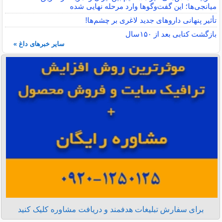
میانجی‌ها؛ این گفت‌و‌گو‌ها وارد مرحله نهایی شده
تأثیر پنهانی داروهای جدید لاغری بر چشم‌ها!
بازگشت کتابی بعد از ۱۵۰سال
سایر خبرهای داغ »
برای سفارش تبلیغات هدفمند و دریافت مشاوره کلیک کنید