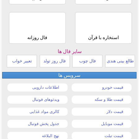
استخاره با قرآن
فال روزانه
سایر فال ها
طالع بینی هندی
فال چوب
فال روز تولد
تعبیر خواب
سرویس ها
قیمت خودرو
اطلاعات دارویی
قیمت طلا و سکه
ویدئوهای فوتبال
قیمت دلار
کالری مواد غذایی
قیمت موبایل
جدول پخش فوتبال
قیمت تبلت
نهج البلاغه