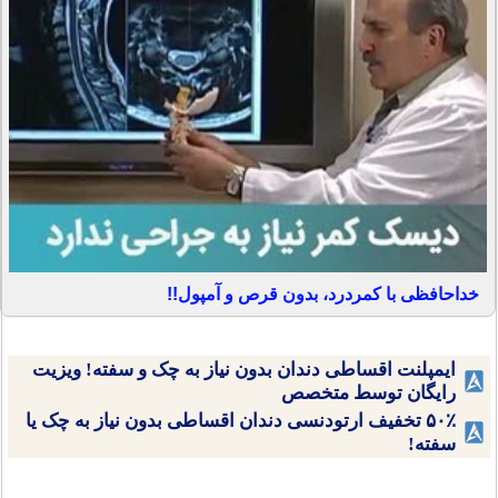
خداحافظی با کمردرد، بدون قرص و آمپول!!
ایمپلنت اقساطی دندان بدون نیاز به چک و سفته! ویزیت
رایگان توسط متخصص
۵۰٪ تخفیف ارتودنسی دندان اقساطی بدون نیاز به چک یا
سفته!