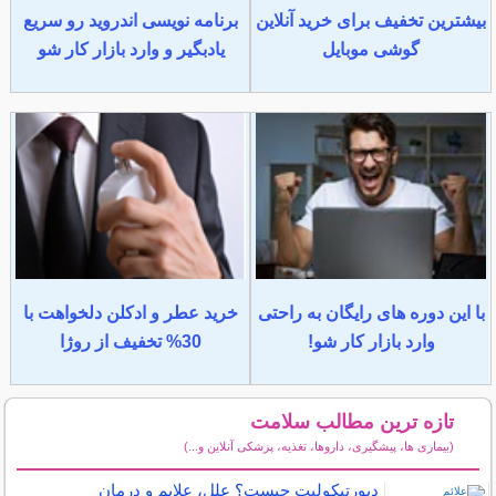
بیشترین تخفیف برای خرید آنلاین
برنامه نویسی اندروید رو سریع
گوشی موبایل
یادبگیر و وارد بازار کار شو
با این دوره های رایگان به راحتی
خرید عطر و ادکلن دلخواهت با
وارد بازار کار شو!
30% تخفیف از روژا
تازه ترین مطالب سلامت
(بیماری ها، پیشگیری، داروها، تغذیه، پزشکی آنلاین و...)
سایر مطالب سلامت
دیورتیکولیت چیست؟ علل، علایم و درمان