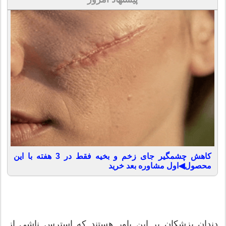
کاهش چشمگیر جای زخم و بخیه فقط در 3 هفته با این
محصول◀اول مشاوره بعد خرید
دندان پزشکان بر این باور هستند که استرس ناشی از