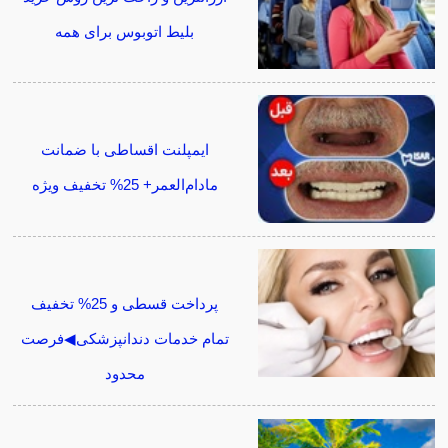
بلیط اتوبوس برای همه
ایمپلنت اقساطی با ضمانت
مادام‌العمر+ 25% تخفیف ویژه
پرداخت قسطی و 25% تخفیف
تمام خدمات دندانپزشکی◀فرصت
محدود