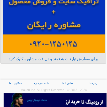
برای سفارش تبلیغات هدفمند و دریافت مشاوره کلیک کنید
درباره ما
تماس با ما
تبلیغات در بیتوته
همکاری با ما
Makan Inc.‎ All Rights Reserved - © 2013 - 2024