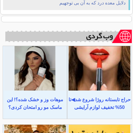
دلایل معده درد که به آن بی توجهیم
حراج تابستانه روژا شروع شد◀تا
موهات وز و خشک شده؟! این
50% تخفیف لوازم آرایشی
ماسک مو رو امتحان کردی؟