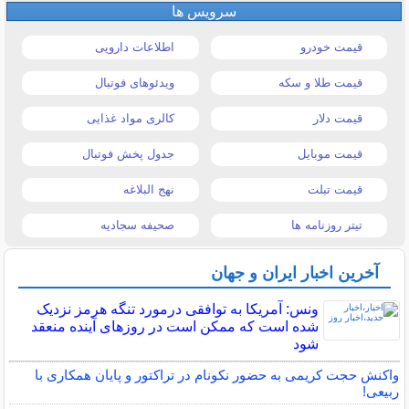
سرویس ها
قیمت خودرو
اطلاعات دارویی
قیمت طلا و سکه
ویدئوهای فوتبال
قیمت دلار
کالری مواد غذایی
قیمت موبایل
جدول پخش فوتبال
قیمت تبلت
نهج البلاغه
تیتر روزنامه ها
صحیفه سجادیه
آخرین اخبار ایران و جهان
ونس: آمریکا به توافقی درمورد تنگه هرمز نزدیک
شده است که ممکن است در روزهای آینده منعقد
شود
واکنش حجت کریمی به حضور نکونام در تراکتور و پایان همکاری با
ربیعی!