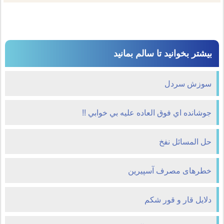
بیشتر بخوانید تا سالم بمانید
سوزش سردل
جوشانده اي فوق العاده عليه بي خوابي !!
حل المسائل نفخ
خطرهای مصرف آسپیرین
دلایل قار و قور شکم