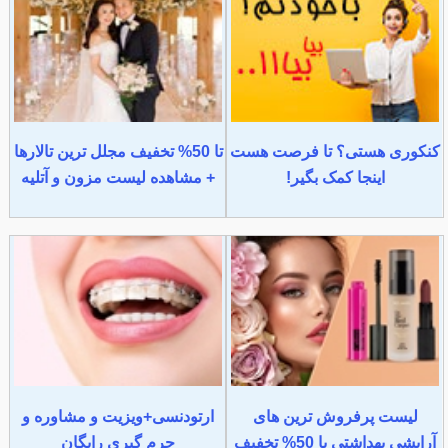
کنکوری هستی؟ تا فرصت هست
تا 50% تخفیف مجلل ترین تالارها
اینجا کمک بگیر!
+ مشاهده لیست مزون و آتلیه
لیست پرفروش ترین های
ارتودنسی+ویزیت و مشاوره و
آرایشی بهداشتی با 50% تخفیف
جرم گیری رایگان