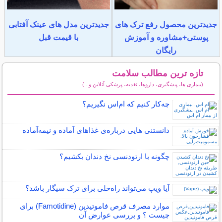
جدیدترین محصول رفع ترک های
جدیدترین مدل های عینک آفتابی
پوستی+مشاوره و آموزش
با قیمت قبل
رایگان
تازه ترین مطالب سلامت
(بیماری ها، پیشگیری، داروها، تغذیه، پزشکی آنلاین و...)
سایر مطالب سلامت
چه‌كار كنيم كه ام‌اس نگيريم؟
دانستنی هایی درباره‌ی غذاهای آماده و نیمه‌آماده
چگونه با ارتودنسی نخ دندان بکشیم؟
آیا ویپ می‌تواند راه‌حلی برای ترک سیگار باشد؟
موارد مصرف قرص فاموتیدین (Famotidine) برای
چیست ؟ و بررسی عوارض آن