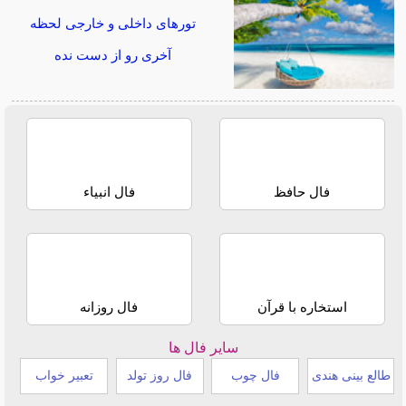
تورهای داخلی و خارجی لحظه
آخری رو از دست نده
فال حافظ
فال انبیاء
استخاره با قرآن
فال روزانه
سایر فال ها
طالع بینی هندی
فال چوب
فال روز تولد
تعبیر خواب