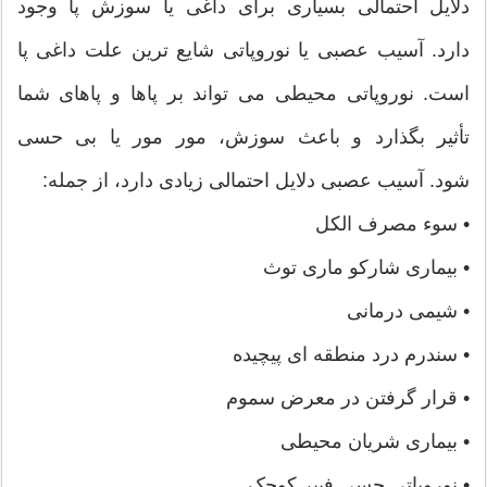
دلایل احتمالی بسیاری برای داغی یا سوزش پا وجود
دارد. آسیب عصبی یا نوروپاتی شایع ترین علت داغی پا
است. نوروپاتی محیطی می تواند بر پاها و پاهای شما
تأثیر بگذارد و باعث سوزش، مور مور یا بی حسی
شود. آسیب عصبی دلایل احتمالی زیادی دارد، از جمله:
• سوء مصرف الکل
• بیماری شارکو ماری توث
• شیمی درمانی
• سندرم درد منطقه ای پیچیده
• قرار گرفتن در معرض سموم
• بیماری شریان محیطی
• نوروپاتی حسی فیبر کوچک