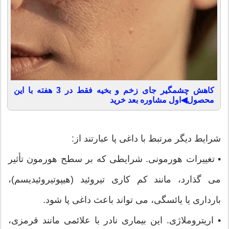
کاهش چشمگیر جای زخم و بخیه فقط در 3 هفته با این
محصول◀اول مشاوره بعد خرید
شرایط دیگر مرتبط با داغی پا عبارتند از:
• تغییرات هورمونی. شرایطی که بر سطح هورمون تأثیر
می گذارد، مانند کم کاری تیروئید (هیپوتیروئیدیسم)،
بارداری یا یائسگی، می تواند باعث داغی پا شود.
• اریتروملاژی. این بیماری نادر با علائمی مانند قرمزی،