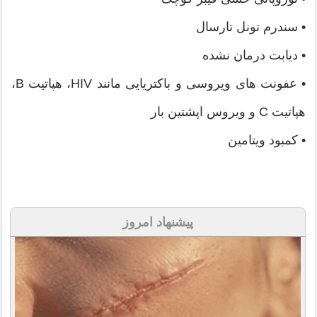
• سندرم تونل تارسال
• دیابت درمان نشده
• عفونت های ویروسی و باکتریایی مانند HIV، هپاتیت B،
هپاتیت C و ویروس اپشتین بار
• کمبود ویتامین
پیشنهاد امروز