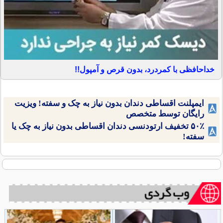
خداحافظی با کمردرد، بدون قرص و آمپول!!
ایمپلنت اقساطی دندان بدون نیاز به چک و سفته! ویزیت
رایگان توسط متخصص
۵۰٪ تخفیف ارتودنسی دندان اقساطی بدون نیاز به چک یا
سفته!