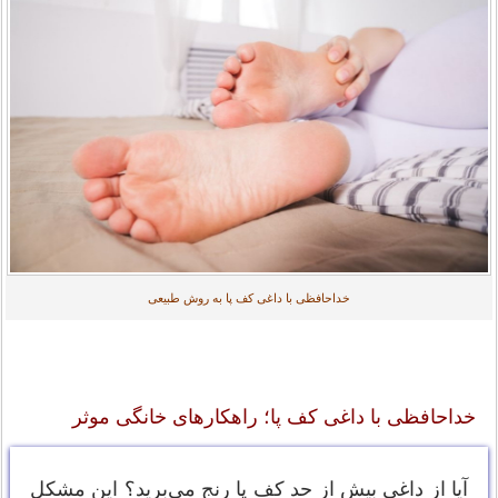
خداحافظی با داغی کف پا به روش طبیعی
خداحافظی با داغی کف پا؛ راهکارهای خانگی موثر
آیا از داغی بیش از حد کف پا رنج می‌برید؟ این مشکل