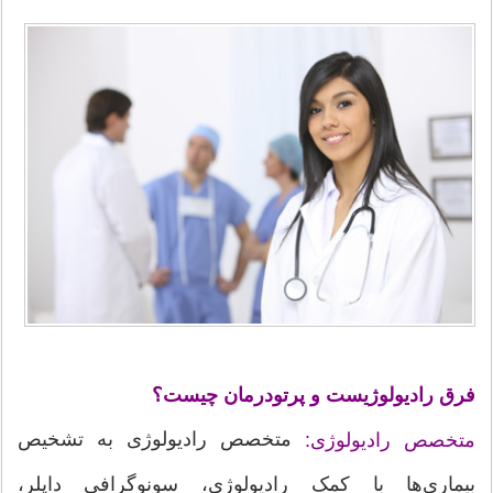
فرق رادیولوژیست و پرتودرمان چیست؟
متخصص رادیولوژی به تشخیص
متخصص رادیولوژی:
بیماری‌ها با کمک رادیولوژی، سونوگرافی داپلر،