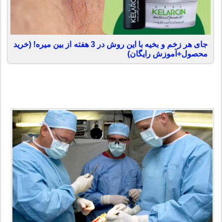
جای هر زخم و بخیه با این روش در 3 هفته از بین میره! (خرید
محصول+آموزش رایگان)