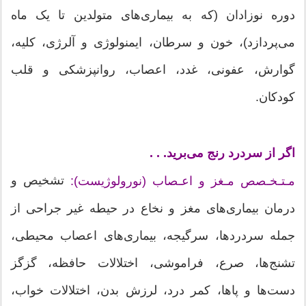
دوره نوزادان (که به بیماری‌های متولدین تا یک ماه
می‌پردازد)، خون و سرطان، ایمنولوژی و آلرژی، کلیه،
گوارش، عفونی، غدد، اعصاب، روانپزشکی و قلب
کودکان.
اگر از سردرد رنج می‌برید. . .
تشخیص و
مـتـخـصص مـغز و اعـصاب (نورولوژیست):
درمان بیماری‌های مغز و نخاع در حیطه غیر جراحی از
جمله سردردها، سرگیجه، بیماری‌های اعصاب محیطی،
تشنج‌ها، صرع، فراموشی، اختلالات حافظه، گزگز
دست‌ها و پاها، کمر درد، لرزش بدن، اختلالات خواب،