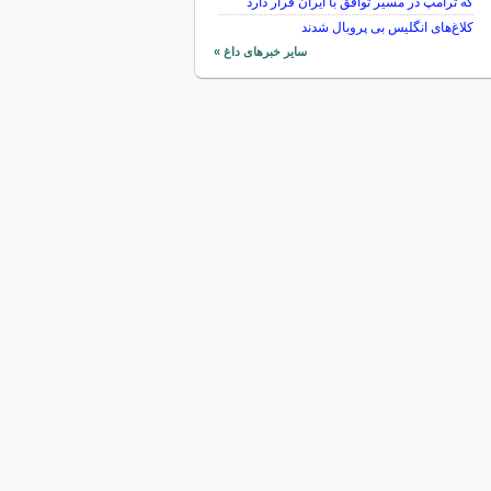
که ترامپ در مسیر توافق با ایران قرار دارد
کلاغ‌های انگلیس بی پروبال شدند
سایر خبرهای داغ »