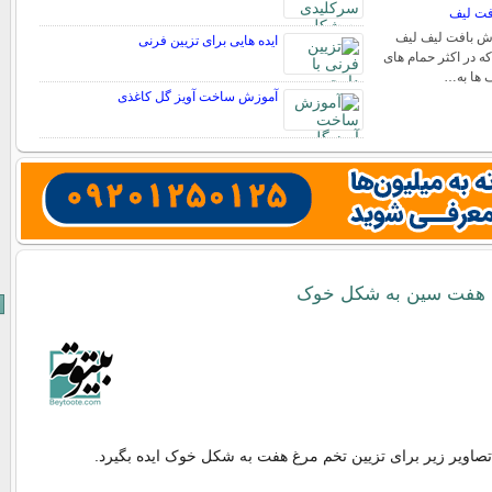
فت لیف
ش بافت لیف لیف
ایده هایی برای تزیین فرنی
ه در اکثر حمام های
ف ها به…
آموزش ساخت آویز گل کاغذی
غ هفت سین به شکل خوک
 تصاویر زیر برای تزیین تخم مرغ هفت به شکل خوک ایده بگیرد.