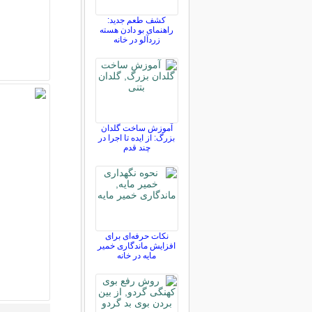
کشف طعم جدید:
راهنمای بو دادن هسته
زردآلو در خانه
آموزش ساخت گلدان
بزرگ: از ایده تا اجرا در
چند قدم
نکات حرفه‌ای برای
افزایش ماندگاری خمیر
مایه در خانه