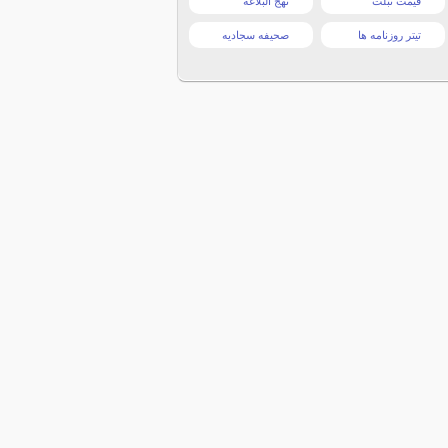
قیمت تبلت
نهج البلاغه
تیتر روزنامه ها
صحیفه سجادیه