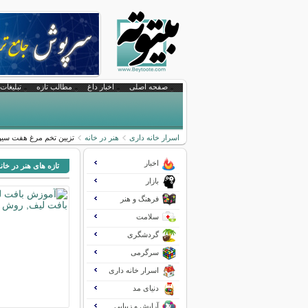
صفحه اصلی
اخبار داغ
مطالب تازه
تبلیغات 
اسرار خانه داری
هنر در خانه
تزیین تخم مرغ هفت سی
اخبار
تازه های هنر در خان
بازار
فرهنگ و هنر
سلامت
گردشگری
سرگرمی
اسرار خانه داری
دنیای مد
آرایش و زیبایی