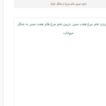
نحوه تزیین تخم مرغ به شکل خوک