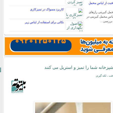
بت از لباس مخمل
کاربرد مسواک در تمیزکاری
ل کبریتی رازهای
اس مخمل کبریتی در
 به بررسی…
نکاتی برای استفاده از لباس زیر
پزخانه شما را تمیز و استریل می کنند
ت ، لکه گیری