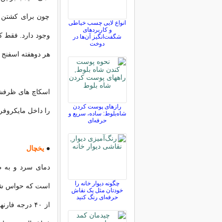
چون برای کشتن 
انواع لایی چسب خیاطی
و کاربردهای
وجود دارد. فقط ک
شگفت‌انگیز آن‌ها در
دوخت
هر دوهفته اسفنج 
رازهای پوست کردن
را داخل مایکروفر 
شاه‌بلوط: ساده، سریع و
حرفه‌ای
●
یخچال
دمای سرد و به طو
چگونه دیوار خانه را
خودتان مثل یک نقاش
حرفه‌ای رنگ کنید
از ۴۰ درجه ف