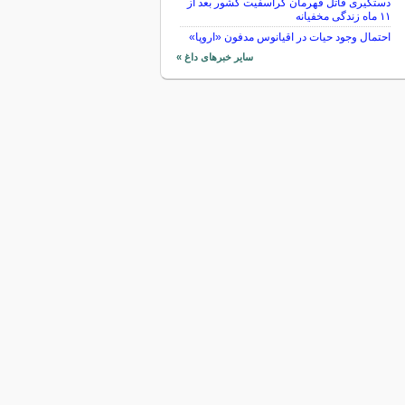
دستگیری قاتل قهرمان کراسفیت کشور بعد از
۱۱ ماه زندگی مخفیانه
احتمال وجود حیات در اقیانوس مدفون «اروپا»
سایر خبرهای داغ »