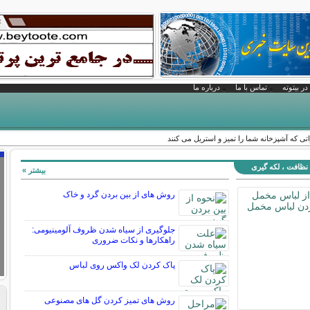
در بیتوته
تماس با ما
درباره ما
تی که آشپزخانه شما را تمیز و استریل می کنند
نظافت ، لکه گیری
بیشتر »
روش های از بين بردن گرد و خاک
جلوگیری از سیاه شدن ظروف آلومینیومی:
راهکارها و نکات ضروری
پاک کردن لک واکس روی لباس
روش های تمیز کردن گل های مصنوعی