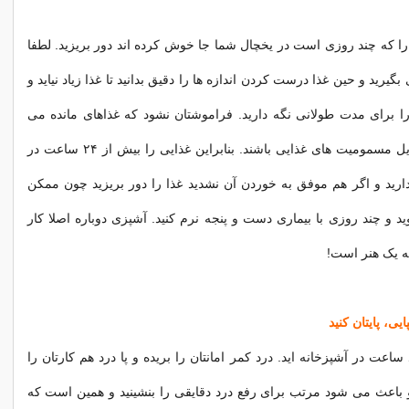
 را که چند روزی است در یخچال شما جا خوش کرده اند دور بریزید. لطفا
گیرید و حین غذا درست کردن اندازه ها را دقیق بدانید تا غذا زیاد نیاید و
ا برای مدت طولانی نگه دارید. فراموشتان نشود که غذاهای مانده می
توانند از جمله دلایل مسمومیت های غذایی باشند. بنابراین غذایی را بیش از ۲۴ ساعت در
ارید و اگر هم موفق به خوردن آن نشدید غذا را دور بریزید چون ممکن
 چند روزی با بیماری دست و پنجه نرم کنید. آشپزی دوباره اصلا کار
 یک هنر است!
یی، پایتان کنید
اعت در آشپزخانه اید. درد کمر امانتان را بریده و پا درد هم کارتان را
 باعث می شود مرتب برای رفع درد دقایقی را بنشینید و همین است که