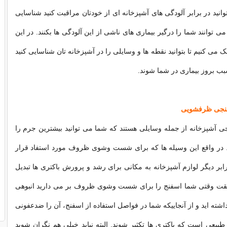
توانید در برابر آلودگی های آشپزخانه ای از خودتان مراقبت کنید شناسایی
توانند شما را درگیر بیماری های ناشی از این آلودگی ها بکنند. در این
ی کنیم تا بتوانید نقطه ها و وسایلی را در آشپزخانه تان شناسایی کنید
 بروز بیماری در شما شوند.
فنجی ظرفشویی
 آشپزخانه از جمله وسایلی هستند که شما می توانید بیشترین جرم را
ید. در واقع این وسیله ها که برای شست وشوی ظروف مورد استفاد قرار
گیرند، ۱۵۰ برابر دیگر لوازم آشپزخانه به مکانی برای رشد و پرورش باکتری ها تبدیل
قت وقتی شما اسفنج را برای شست وشوی ظروف بر می دارید انبوهی
رداشته اید و از آنجاییکه شما در فواصل استفاده از اسفنج، آن را ضدعفونی
 طبیعی است که باکتری ها تکثیر شوند. البته نباید خیلی هم نگران شوید