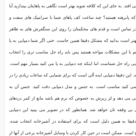
افتد. به جای این که کلافه شوید بهتر است نگاهی به پاهایتان بیندازید.آیا
که پابرهنه هستید؟ چند ساعت کف پاهای شما با سرامیک های سفت و
ر تماس است و قدم های محکمتان را روی این سنگفرش های به ظاهر
بهتر است بدانید که مشکل دقیقا همین جاست. حتی اگر شما دمپایی به پا
 هم با این مشکلات مواجه هستید پس باید راه حل مناسب تری را انتخاب
پایی راه حل شماست اما اینکه چه دمپایی به پا می کنید بسیار مهم است.
. این دقیقا دمپایی ایده آلی است که برای شمایی که ساعات زیادی را در
می کنید مناسب است. به جنس و مدل دمپایی دقت کنید. جنس آن به
ی می دهد و لژ زیرش به خصوص که نرم هم باشد مانع از کمر دردهای
 بی وقفه تان خواهد شد. همانطور که در تصویر می بینید این دمپایی
یقا به همین دلیل است که برای استفاده در آشپزخانه انتخاب شده.
 است. ممکن است در حین کار کردن با وسایل آشپزخانه برخی از آنها از