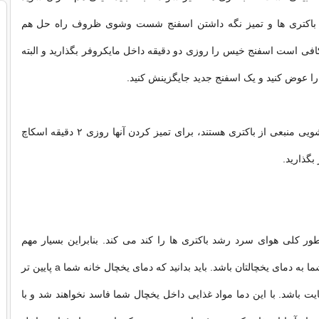
باکتری ها و تمیز نگه داشتن اسفنج شست وشوی ظروف راه حل هم
افی است اسفنج خیس را روزی دو دقیقه داخل مایکروفر بگذارید و البته
را عوض کنید و یک اسفنج جدید جایگزینش کنید.
اسکاچ های ظرفشویی منبعی از باکتری هستند، برای تمیز کردن آنها روزی ۲ دقیقه اسکاچ
بگذارید.
ر کلی هوای سرد رشد باکتری ها را کند می کند. بنابراین بسیار مهم
است که حواس شما به دمای یخچالتان باشد. باید بدانید که دمای یخچال خانه شما a پایین تر
ارنهایت باشد. با این دما مواد غذایی داخل یخچال شما فاسد نخواهند شد و با