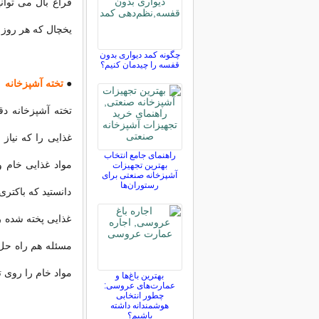
فراغ بال می توان
یخچال که هر روز ا
چگونه کمد دیواری بدون
قفسه را چیدمان کنیم؟
●
تخته آشپزخانه
تخته آشپزخانه د
غذایی را که نیاز
راهنمای جامع انتخاب
مواد غذایی خام و 
بهترین تجهیزات
آشپزخانه صنعتی برای
رستوران‌ها
دانستید که باکتری
غذایی پخته شده ر
مسئله هم راه حل و
مواد خام را روی ت
بهترین باغ‌ها و
عمارت‌های عروسی:
چطور انتخابی
هوشمندانه داشته
باشیم؟