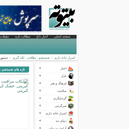
صفحه اصلی
اخبار داغ
مطالب تازه
تبلیغات 
اسرار خانه داری
شستشو ، نظافت ، لکه گیری
دستورا
اخبار
تازه های شستشو ، 
بازار
فرهنگ و هنر
سلامت
گردشگری
سرگرمی
اسرار خانه داری
دنیای مد
آرایش و زیبایی