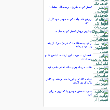
تمیز کردن ظروف و یخچال استیل؟!
روش های پاک کردن جوهر خودكار از
لباس
بهترین روش تمیز کردن مبل‌ ها
راههاى مختلف پاک کردن چرک از یقه
پیراهن مردانه
شستن لباس، با این ترفندها لباس ها نو
می مانند!
هفت مرحله برای خانه تکانی شب عید
نجات کاغذهای ارزشمند: راهنمای کامل
پاک کردن لکه‌ها
نحوه شستن خودرو با کمترین میزان
آب