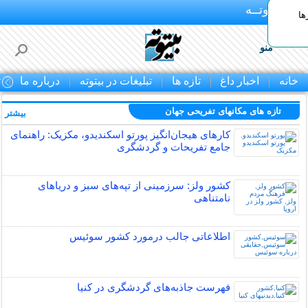
بـیتوتــه
ها
منو
خانه
اخبار داغ
تازه ها
تبلیغات در بیتوته
درباره ما
ت
تازه های مکانهای تفریحی جهان
بیشتر »
کارهای هیجان‌انگیز پورتو اسکندیدو، مکزیک: راهنمای
جامع تفریحات و گردشگری
کشور ولز: سرزمینی از تپه‌های سبز و دریاهای
نامتناهی
اطلاعاتی جالب درمورد کشور سوئیس
فهرست جاذبه‌های گردشگری در کنیا