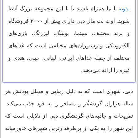
با ما همراه باشید تا با این مجموعه بزرگ آشنا
بیتوته
شوید. اوت لت مال دبی دارای بیش از ۲۰۰۰ فروشگاه
و برند مختلف، سینما، بولینگ، لیزرتگ، بازی‌های
الکترونیکی و رستوران‌های مختلفی است که غذاهای
مختلف از جمله غذاهای ایرانی، لبنانی، چینی، هندی و
غیره را ارائه می‌دهند.
دبی، شهری است که به دلیل زیبایی و مجلل بودنش هر
ساله هزاران گردشگر و مسافر را به خود جذب می‌کند.
تفریحات و جاذبه‌های گردشگری دبی از دلایلی است که
این شهر را به یکی از پرطرفدارترین شهرهای خاورمیانه