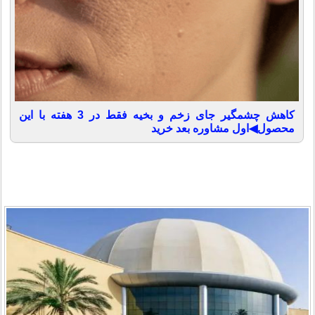
کاهش چشمگیر جای زخم و بخیه فقط در 3 هفته با این
محصول◀اول مشاوره بعد خرید