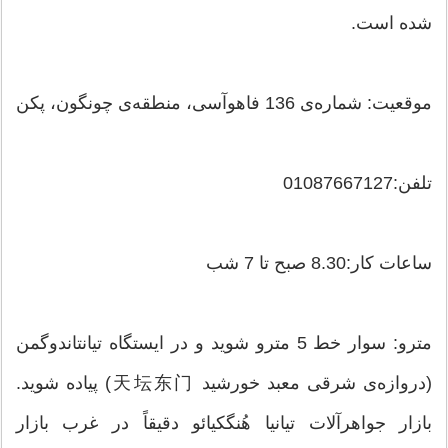
شده است.
موقعیت: شماره‌ی 136 فاهوآسی، منطقه‌ی چونگون، پکن
تلفن:01087667127
ساعات کار:8.30 صبح تا 7 شب
مترو: سوار خط 5 مترو شوید و در ایستگاه تیانتاندوگمن
(دروازه‌ی شرقی معبد خورشید 天坛东门) پیاده شوید.
بازار جواهرآلات تیانیا هُنگکیائو دقیقاً در غرب بازار