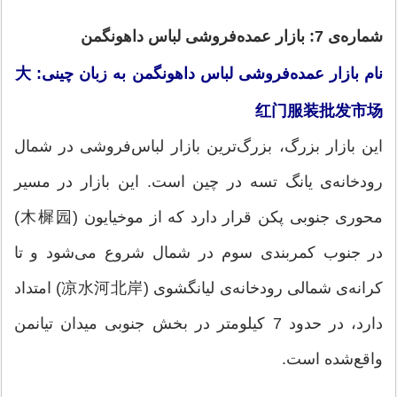
شماره‌ی 7: بازار عمده‌فروشی لباس داهونگمن
نام بازار عمده‌فروشی لباس داهونگمن به زبان چینی: 大
红门服装批发市场
این بازار بزرگ، بزرگ‌ترین بازار لباس‌فروشی در شمال
رودخانه‌ی یانگ تسه در چین است. این بازار در مسیر
محوری جنوبی پکن قرار دارد که از موخیایون (木樨园)
در جنوب کمربندی سوم در شمال شروع می‌شود و تا
کرانه‌ی شمالی رودخانه‌ی لیانگشوی (凉水河北岸) امتداد
دارد، در حدود 7 کیلومتر در بخش جنوبی میدان تیانمن
واقع‌شده است.