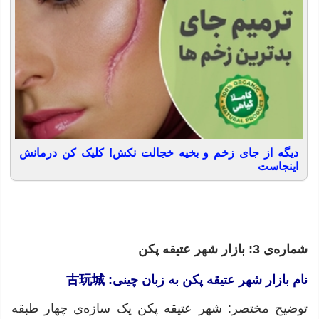
دیگه از جای زخم و بخیه خجالت نکش! کلیک کن درمانش
اینجاست
شماره‌ی 3: بازار شهر عتیقه پکن
نام بازار شهر عتیقه پکن به زبان چینی: 古玩城
توضیح مختصر: شهر عتیقه پکن یک سازه‌ی چهار طبقه