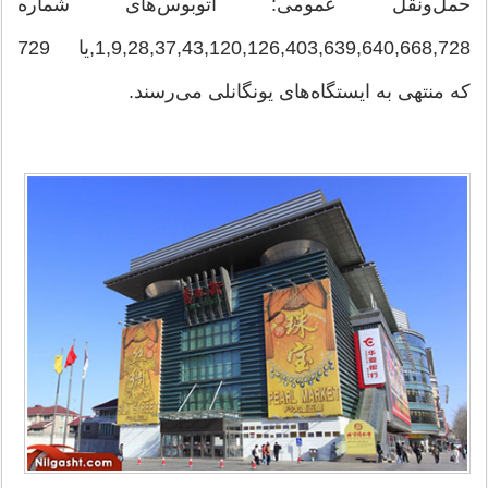
حمل‌ونقل عمومی: اتوبوس‌های شماره
1,9,28,37,43,120,126,403,639,640,668,728,یا 729
که منتهی به ایستگاه‌های یونگانلی می‌رسند.