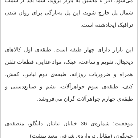
می‌شود. اگر با ماشین به بازار بروید، شما باید از سمت
شمال پل خارج شوید، این پل به‌تازگی برای روان شدن
ترافیک ایجادشده است.
این بازار دارای چهار طبقه است. طبقه‌ی اول کالا‌های
دیجیتال، تقویم و ساعت، عینک، مواد غذایی، قطعات تلفن
همراه و ضروریات روزانه، طبقه‌ی دوم لباس، کفش،
کیف، طبقه‌ی سوم جواهرآلات، یشم و صنایع‌دستی و
طبقه‌ی چهارم جواهرآلات گران می‌فروشد.
موقعیت: شماره‌ی 36 خیابان تیانتان دانگلو، منطقه‌ی
چونگون، (مقابل دروازه‌ی شرقی معبد بهشت)