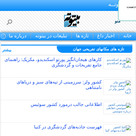
بـیتوتــه
 دست
منو
خانه
اخبار داغ
تازه ها
تبلیغات در بیتوته
درباره ما
ت
تازه های مکانهای تفریحی جهان
بیشتر »
کارهای هیجان‌انگیز پورتو اسکندیدو، مکزیک: راهنمای
جامع تفریحات و گردشگری
کشور ولز: سرزمینی از تپه‌های سبز و دریاهای
نامتناهی
اطلاعاتی جالب درمورد کشور سوئیس
فهرست جاذبه‌های گردشگری در کنیا