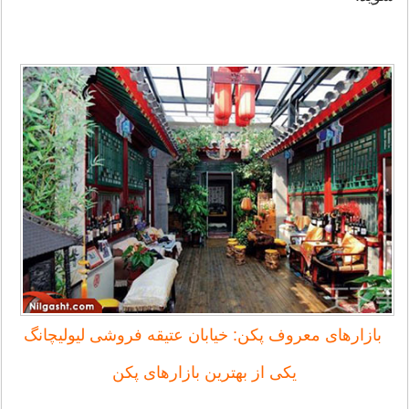
بازارهای معروف پکن: خیابان عتیقه ‌فروشی لیولیچانگ
یکی از بهترین بازارهای پکن