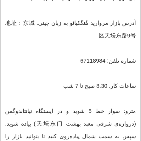
آدرس بازار مروارید هُنگکیائو به زبان چینی: 地址：东城
区天坛东路9号
شماره تلفن: 67118984
ساعات کار: 8.30 صبح تا 7 شب
مترو: سوار خط 5 شوید و در ایستگاه تیانتاندوگمن
(دروازه‌ی شرقی معبد بهشت 天坛东门) پیاده شوید.
سپس به سمت شمال پیاده‌روی کنید تا بتوانید بازار را