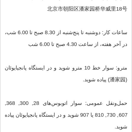
北京市朝阳区潘家园桥华威里18号
ساعات کار: دوشنبه تا پنج‌شنبه از 8.30 صبح تا 6.00 شب،
در آخر هفته، از ساعت 4.30 صبح تا 6.00 شب
مترو: سوار خط 10 مترو شوید و در ایستگاه پانجیایوئان
(潘家园) پیاده شوید.
حمل‌ونقل عمومی: سوار اتوبوس‌های 28, 300, 368,
607, 730, 810 یا 907 شوید و در ایستگاه پانجیایوئان پیاده
شوید.