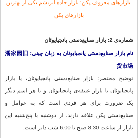
بازارهای معروف پکن: بازار جاده ابریشم یکی از بهترین
بازارهای پکن
شماره‌ی 2: بازار صنایع‌دستی پانجیایوئان
نام بازار صنایع‌دستی پانجیایوئان به زبان چینی: 潘家园旧
货市场
توضیح مختصر: بازار صنایع‌دستی پانجیایوئان، یا بازار
پانجیایوئان یا بازار عتیقه‌ی پانجیایوئان و یا هر اسم دیگر
یک ضرورت برای هر فردی است که به عوامل و
صنایع‌دستی پکن علاقه دارند. از دوشنبه با پنج‌شنبه این
بازار از ساعت 8.30 صبح تا 6.00 شب دایر است.