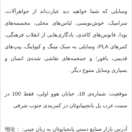
وسایلی که شما خواهید دید عبارت‌اند از جواهرآلات،
سرامیک، خوش‌نویسی، لباس‌های محلی، مجسمه‌های
بودا، فانوس‌های کاغذی، یادگاری‌هایی از انقلاب فرهنگی،
کمرهای PLA، وسایلی به سبک مینگ و کیواینگ، پیپ‌های
قدیمی، بافور؛ و جمجمه‌های نقاشی شده‌ی انسان و
بسیاری وسایل متنوع دیگر.
موقعیت: شماره‌ی 18، خیابان هوو اولی، فقط 100 در
سمت غرب پل پانجیییایوئان در کمربندی جنوب شرقی
آدرس بازار صنایع دستی پانجیایوئان به زبان چینی: 地址：