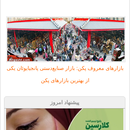
بازارهای معروف پکن: بازار صنایع‌دستی پانجیایوئان یکی
از بهترین بازارهای پکن
پیشنهاد امروز