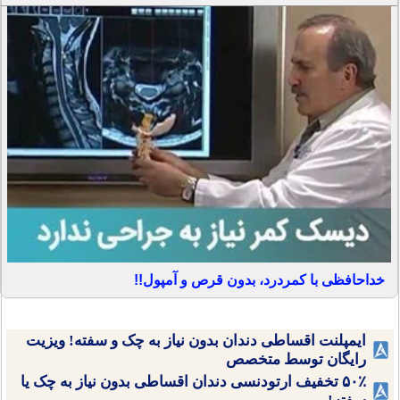
خداحافظی با کمردرد، بدون قرص و آمپول!!
ایمپلنت اقساطی دندان بدون نیاز به چک و سفته! ویزیت
رایگان توسط متخصص
۵۰٪ تخفیف ارتودنسی دندان اقساطی بدون نیاز به چک یا