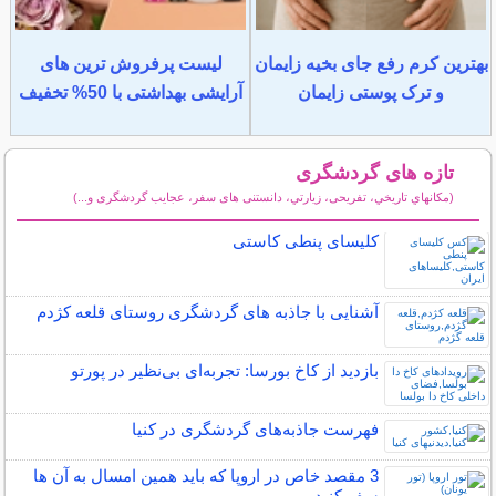
بهترین کرم رفع جای بخیه زایمان
لیست پرفروش ترین های
و ترک پوستی زایمان
آرایشی بهداشتی با 50% تخفیف
تازه های گردشگری
(مكانهاي تاريخي، تفریحی، زيارتي، دانستنی های سفر، عجایب گردشگری و...)
سایر مطالب گردشگری
کلیسای پنطی کاستی
آشنایی با جاذبه های گردشگری روستای قلعه کژدم
بازدید از کاخ بورسا: تجربه‌ای بی‌نظیر در پورتو
فهرست جاذبه‌های گردشگری در کنیا
3 مقصد خاص در اروپا که باید همین امسال به آن ها
سفر کنید