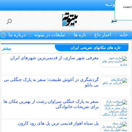
بـیتوتــه
 دست
منو
خانه
اخبار داغ
تازه ها
تبلیغات در بیتوته
درباره ما
ت
تازه های مکانهای تفریحی ايران
بیشتر »
معرفی شهر ساری، از قدیمی‌ترین شهرهای ایران
گردشگری در آغوش طبیعت: سفر به پارک جنگلی بی
بی یانلو
سفر به پارک جنگلی سراوان رشت از بهترین مکان ها
برای تفریحات خانوادگی
پل سیاه اهواز قدیمی ترین پل های رود کارون