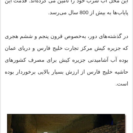
این محل آب شرب خود را تامین می كرده‌اند. قدمت این
پایاب‌ها به بیش از 800 سال می‌رسد.
در گذشته‌های دور، به‌خصوص قرون پنجم و ششم هجری
كه جزیره كیش مركز تجارت خلیج فارس و دریای عمان
بوده آب آشامیدنی جزیره كیش برای مصرف كشورهای
حاشیه خلیج فارس از ارزش بسیار بالایی برخوردار بوده
است.