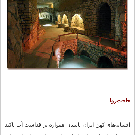
حاجت‌روا
افسانه‌های كهن ایران باستان همواره بر قداست آب تاكید