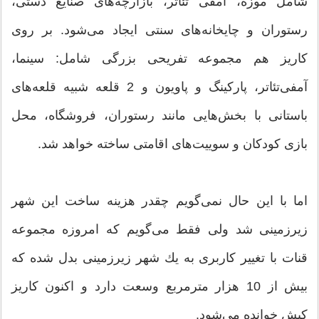
شامل موزه، آمفی تئاتر، بازارچه‌های صنایع دستی،
رستوران و چایخانه‌های سنتی ایجاد می‌شود. بر روی
كاریز هم مجموعه تفریحی بزرگی شامل: سینما،
آمفی‌تئاتر، پاركینگ و پاویون و 2 قلعه شبیه قلعه‌های
باستانی با بخش‌هایی مانند رستوران، فروشگاه، محل
بازی كودكان و سوییت‌های اقامتی ساخته خواهد شد.
اما با این حال نمی‌گویم چقدر هزینه ساخت این شهر
زیرزمینی شد ولی فقط می‌گویم كه امروزه مجموعه
قنات با تغییر كاربری به یك شهر زیر‌زمینی بدل شده كه
بیش از 10 هزار مترمربع وسعت دارد و اكنون كاریز
كیش خوانده می‌شود.