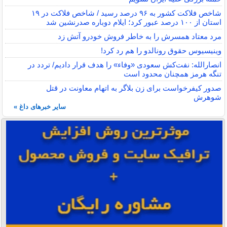
شاخص فلاکت کشور به ۹۶ درصد رسید / شاخص فلاکت در ۱۹
استان از ۱۰۰ درصد عبور کرد؛ ایلام دوباره صدرنشین شد
مرد معتاد همسرش را به خاطر فروش خودرو آتش زد
وینیسیوس حقوق رونالدو را هم رد کرد!
انصارالله: نفت‌کش سعودی «وفاء» را هدف قرار دادیم/ تردد در
تنگه هرمز همچنان محدود است
صدور کیفرخواست برای زن بلاگر به اتهام معاونت در قتل
شوهرش
سایر خبرهای داغ »