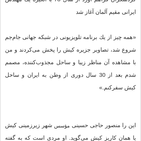
ایرانی مقیم آلمان آغاز شد
«همه چیز از یك برنامه تلویزیونی در شبكه جهانی جام‌جم
شروع شد، تصاویر جزیره كیش را پخش می‌كردند و من
با مشاهده آن مناظر زیبا و ساحل مجذوب‌كننده، مصمم
شدم بعد از 30 سال دوری از وطن به ایران و ساحل
كیش سفركنم.»
این را منصور حاجی حسینی
شهر زیرزمینی كیش
مؤسس
یا همان كاریز كیش می‌گوید. او مردی است كه به گفته