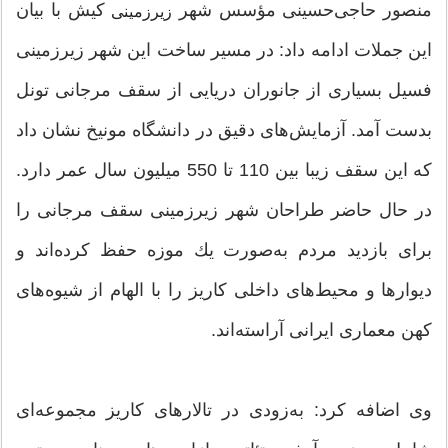
منصور حاجی‌حسینی مؤسس شهر
كیش با بیان
زیرزمینی
این جملات ادامه داد: در مسیر ساخت این شهر زیرزمینی
فسیل بسیاری از جانوران دریایی از سقف مرجانی تونل
بدست آمد. آزمایش‌های دقیق در دانشگاه مونیخ نشان داد
كه این سقف زیبا بین 110 تا 550 میلیون سال عمر دارد.
در حال حاضر طراحان شهر زیرزمینی سقف مرجانی را
برای بازدید مردم به‌صورت یك موزه حفظ كرده‌اند و
دیوارها و محیط‌های داخلی كاریز را با الهام از شیوه‌های
كهن معماری ایرانی آراسته‌اند.
وی اضافه كرد: به‌زودی در تالارهای كاریز مجموعه‌ای