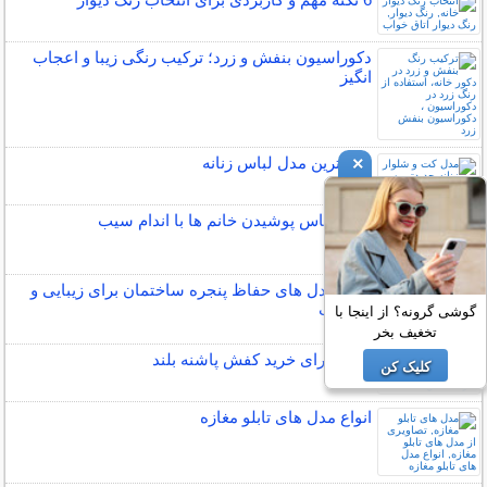
دکوراسیون بنفش و زرد؛ ترکیب رنگی زیبا و اعجاب
انگیز
جدیدترین مدل لباس زنانه
×
نحوه لباس پوشیدن خانم ها با اندام سیب
انواع مدل های حفاظ پنجره ساختمان برای زیبایی و
حفاظت
گوشی گرونه؟ از اینجا با
تخغیف بخر
نکاتی برای خرید کفش پاشنه بلند
کلیک کن
انواع مدل های تابلو مغازه