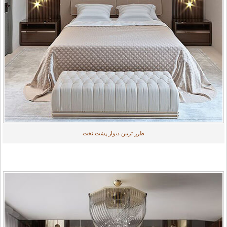
طرز تزیین دیوار پشت تخت