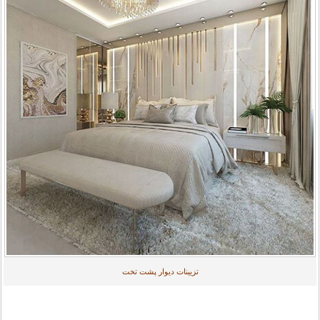
تزیینات دیوار پشت تخت