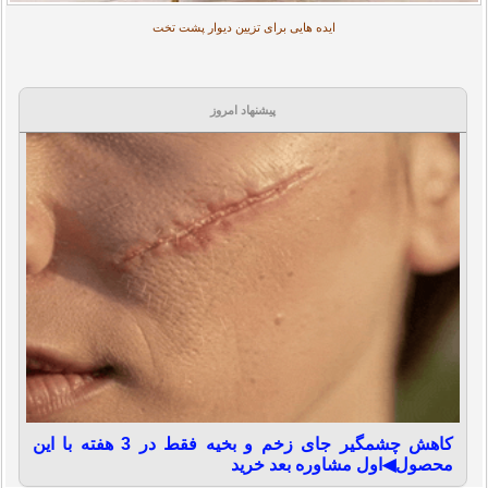
ایده هایی برای تزیین دیوار پشت تخت
پیشنهاد امروز
کاهش چشمگیر جای زخم و بخیه فقط در 3 هفته با این
محصول◀اول مشاوره بعد خرید