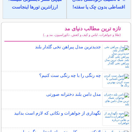
اقساطی بدون چک یا سفته!
ارزانترین تورها اینجاست
تازه ترین مطالب دنیای مد
(طلا و جواهرات، لباس و کیف و کفش، دکوراسیون، مد و...)
سایر مطالب دنیای مد
جدیدترین مدل پیراهن نخی گلدار بلند
چه رنگی را با چه رنگی ست کنیم؟
مدل دامن بلند دخترانه صورتی
نگهداری از جواهرات و نکاتی که لازم است بدانید
6 نکته مهم و کاربردی برای انتخاب رنگ دیوار