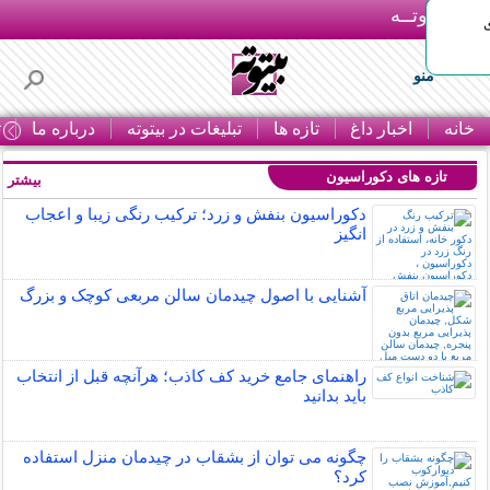
بـیتوتــه
منو
خانه
اخبار داغ
تازه ها
تبلیغات در بیتوته
درباره ما
ت
تازه های دکوراسیون
بیشتر »
دکوراسیون بنفش و زرد؛ ترکیب رنگی زیبا و اعجاب
انگیز
آشنایی با اصول چیدمان سالن مربعی کوچک و بزرگ
راهنمای جامع خرید کف کاذب؛ هرآنچه قبل از انتخاب
باید بدانید
چگونه می توان از بشقاب در چیدمان منزل استفاده
کرد؟