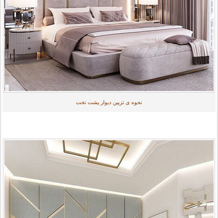
نحوه ی تزیین دیوار پشت تخت