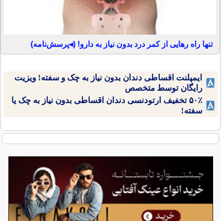
تنها راه رهایی از کمر درد بدون نیاز به دارو! (◂پرسش‌نامه)
ایمپلنت اقساطی دندان بدون نیاز به چک و سفته! ویزیت
رایگان توسط متخصص
۵۰٪ تخفیف ارتودنسی دندان اقساطی بدون نیاز به چک یا
سفته!