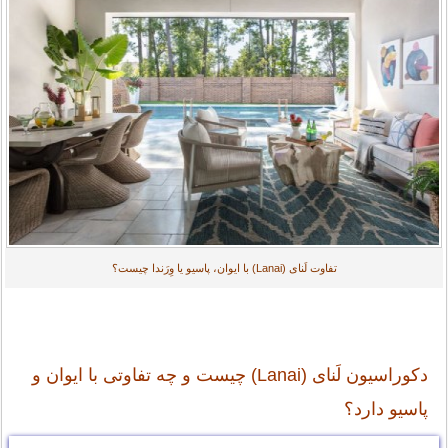
تفاوت لَنای (Lanai) با ایوان، پاسیو یا وِرَندا چیست؟
دکوراسیون لَنای (Lanai) چیست و چه تفاوتی با ایوان و
پاسیو دارد؟