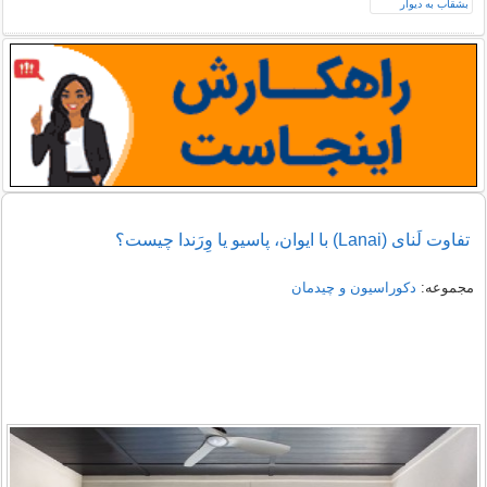
تفاوت لَنای (Lanai) با ایوان، پاسیو یا وِرَندا چیست؟
مجموعه:
دکوراسیون و چیدمان