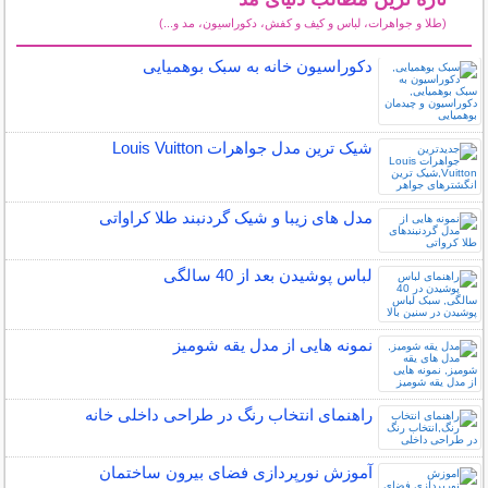
(طلا و جواهرات، لباس و کیف و کفش، دکوراسیون، مد و...)
سایر مطالب دنیای مد
دکوراسیون خانه به سبک بوهمیایی
شیک ترین مدل جواهرات Louis Vuitton
مدل های زیبا و شیک گردنبند طلا کراواتی
لباس پوشیدن بعد از 40 سالگی
نمونه هایی از مدل یقه شومیز
راهنمای انتخاب رنگ در طراحی داخلی خانه
آموزش نورپردازی فضای بیرون ساختمان