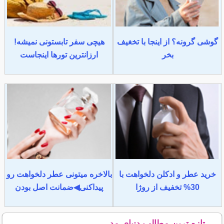
گوشی گرونه؟ از اینجا با تخغیف
هیچی سفر تابستونی نمیشه!
بخر
ارزانترین تورها اینجاست
خرید عطر و ادکلن دلخواهت با
بالاخره میتونی عطر دلخواهت رو
30% تخفیف از روژا
پیداکنی◀ضمانت اصل بودن
تازه ترین مطالب دنیای مد