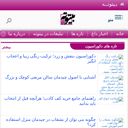
بـیتوتــه
منو
خانه
اخبار داغ
تازه ها
تبلیغات در بیتوته
درباره ما
ت
تازه های دکوراسیون
بیشتر »
دکوراسیون بنفش و زرد؛ ترکیب رنگی زیبا و اعجاب
انگیز
آشنایی با اصول چیدمان سالن مربعی کوچک و بزرگ
راهنمای جامع خرید کف کاذب؛ هرآنچه قبل از انتخاب
باید بدانید
چگونه می توان از بشقاب در چیدمان منزل استفاده
کرد؟