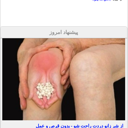
پیشنهاد امروز
از شر زانو دردت راحت شو - بدون قرص و عمل