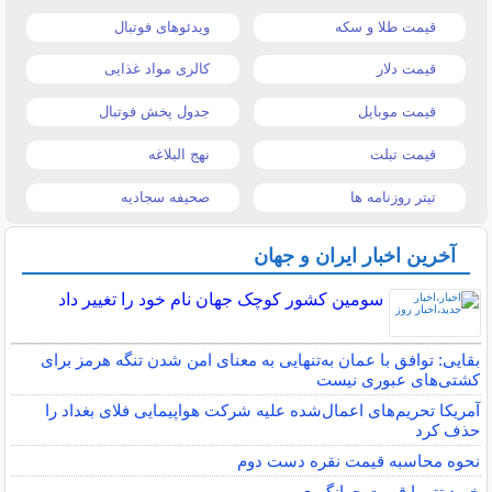
قیمت طلا و سکه
ویدئوهای فوتبال
قیمت دلار
کالری مواد غذایی
قیمت موبایل
جدول پخش فوتبال
قیمت تبلت
نهج البلاغه
تیتر روزنامه ها
صحیفه سجادیه
آخرین اخبار ایران و جهان
سومین کشور کوچک جهان نام خود را تغییر داد
بقایی: توافق با عمان به‌تنهایی به معنای امن شدن تنگه هرمز برای
کشتی‌های عبوری نیست
آمریکا تحریم‌های اعمال‌شده علیه شرکت هواپیمایی فلای بغداد را
حذف کرد
نحوه محاسبه قیمت نقره دست دوم
خرید تتر با قیمت جهانگیری