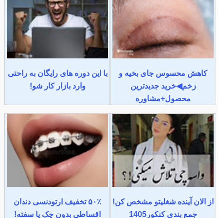
کاهش محسوس جای بخیه و
با این دوره های رایگان به راحتی
زخم◀خرید جدیدترین
وارد بازار کار شو!
محصول+مشاوره
از الان آینده شغلیتو مشخص کن!
۵۰٪ تخفیف ارتودنسی دندان
جمع بندی کنکور1405
اقساطی بدون چک یا سفته!