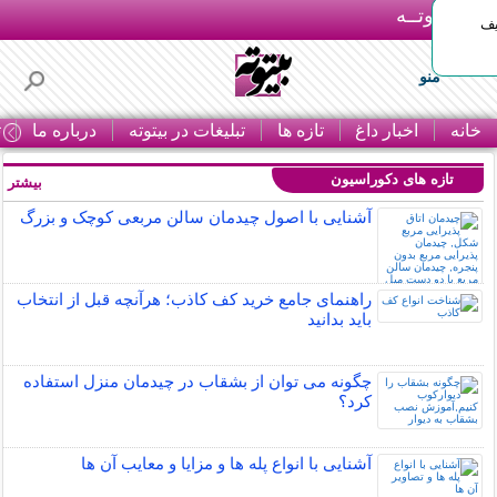
بـیتوتــه
یف
منو
خانه
اخبار داغ
تازه ها
تبلیغات در بیتوته
درباره ما
ت
تازه های دکوراسیون
بیشتر »
آشنایی با اصول چیدمان سالن مربعی کوچک و بزرگ
راهنمای جامع خرید کف کاذب؛ هرآنچه قبل از انتخاب
باید بدانید
چگونه می توان از بشقاب در چیدمان منزل استفاده
کرد؟
آشنایی با انواع پله ها و مزایا و معایب آن ها