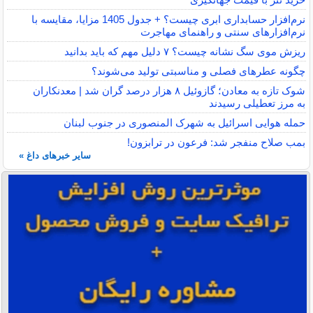
نرم‌افزار حسابداری ابری چیست؟ + جدول 1405 مزایا، مقایسه با
نرم‌افزارهای سنتی و راهنمای مهاجرت
ریزش موی سگ نشانه چیست؟ ۷ دلیل مهم که باید بدانید
چگونه عطرهای فصلی و مناسبتی تولید می‌شوند؟
شوک تازه به معادن؛ گازوئیل ۸ هزار درصد گران شد | معدنکاران
به مرز تعطیلی رسیدند
حمله هوایی اسرائیل به شهرک المنصوری در جنوب لبنان
بمب صلاح منفجر شد: فرعون در ترابزون!
سایر خبرهای داغ »