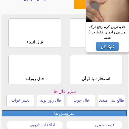
جدیدترین کرم رفع ترک
پوستی زایمان فقط در 3
هفته
فال حافظ
فال انبیاء
کلیک کن
استخاره با قرآن
فال روزانه
سایر فال ها
طالع بینی هندی
فال چوب
فال روز تولد
تعبیر خواب
سرویس ها
قیمت خودرو
اطلاعات دارویی