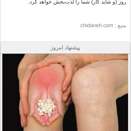
روز (و شاید کار) شما را لذت‌بخش خواهد کرد.
منبع : chidaneh.com
پیشنهاد امروز