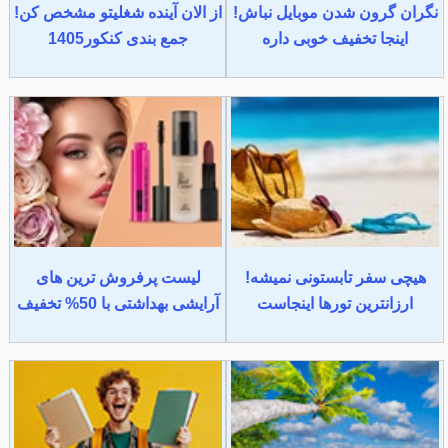
نگران گرون شدن موبایل نباش!
از الان آینده شغلیتو مشخص کن!
اینجا تخفیف خوبی داره
جمع بندی کنکور1405
هیچی سفر تابستونی نمیشه!
لیست پرفروش ترین های
ارزانترین تورها اینجاست
آرایشی بهداشتی با 50% تخفیف