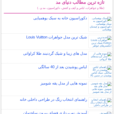
تازه ترین مطالب دنیای مد
(طلا و جواهرات، لباس و کیف و کفش، دکوراسیون، مد و...)
سایر مطالب دنیای مد
دکوراسیون خانه به سبک بوهمیایی
شیک ترین مدل جواهرات Louis Vuitton
مدل های زیبا و شیک گردنبند طلا کراواتی
لباس پوشیدن بعد از 40 سالگی
نمونه هایی از مدل یقه شومیز
راهنمای انتخاب رنگ در طراحی داخلی خانه
آموزش نورپردازی فضای بیرون ساختمان