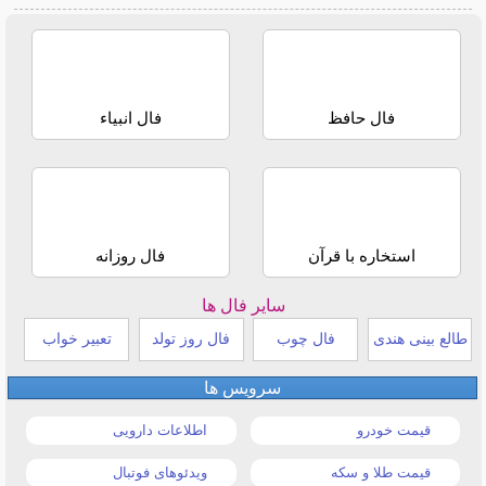
فال حافظ
فال انبیاء
استخاره با قرآن
فال روزانه
سایر فال ها
طالع بینی هندی
فال چوب
فال روز تولد
تعبیر خواب
سرویس ها
قیمت خودرو
اطلاعات دارویی
قیمت طلا و سکه
ویدئوهای فوتبال