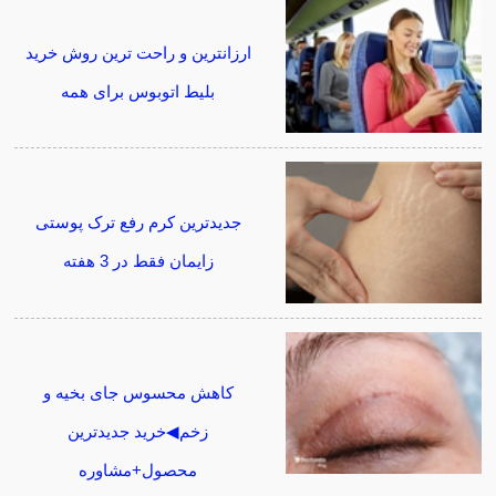
ارزانترین و راحت ترین روش خرید
بلیط اتوبوس برای همه
جدیدترین کرم رفع ترک پوستی
زایمان فقط در 3 هفته
کاهش محسوس جای بخیه و
زخم◀خرید جدیدترین
محصول+مشاوره