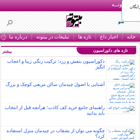
بـیتوتــه
ایگان
منو
خانه
اخبار داغ
تازه ها
تبلیغات در بیتوته
درباره ما
ت
تازه های دکوراسیون
بیشتر »
دکوراسیون بنفش و زرد؛ ترکیب رنگی زیبا و اعجاب
انگیز
آشنایی با اصول چیدمان سالن مربعی کوچک و بزرگ
راهنمای جامع خرید کف کاذب؛ هرآنچه قبل از انتخاب
باید بدانید
چگونه می توان از بشقاب در چیدمان منزل استفاده
کرد؟