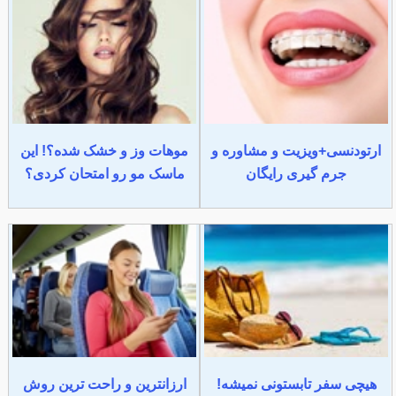
ارتودنسی+ویزیت و مشاوره و
موهات وز و خشک شده؟! این
جرم گیری رایگان
ماسک مو رو امتحان کردی؟
هیچی سفر تابستونی نمیشه!
ارزانترین و راحت ترین روش