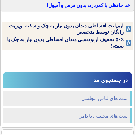
خداحافظی با کمردرد، بدون قرص و آمپول!!
ایمپلنت اقساطی دندان بدون نیاز به چک و سفته! ویزیت
رایگان توسط متخصص
۵۰٪ تخفیف ارتودنسی دندان اقساطی بدون نیاز به چک یا
سفته!
در جستجوی مد
ست های لباس مجلسی
ست های مجلسی با دامن