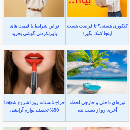
کنکوری هستی؟ تا فرصت هست
تو این شرایط با قیمت های
اینجا کمک بگیر!
باورنکردنی گوشی بخرید
تورهای داخلی و خارجی لحظه
حراج تابستانه روژا شروع شد◀تا
آخری رو از دست نده
50% تخفیف لوازم آرایشی