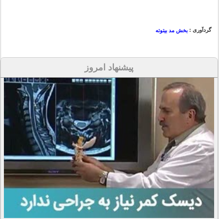
گردآوری :
بخش مد بیتوته
پیشنهاد امروز